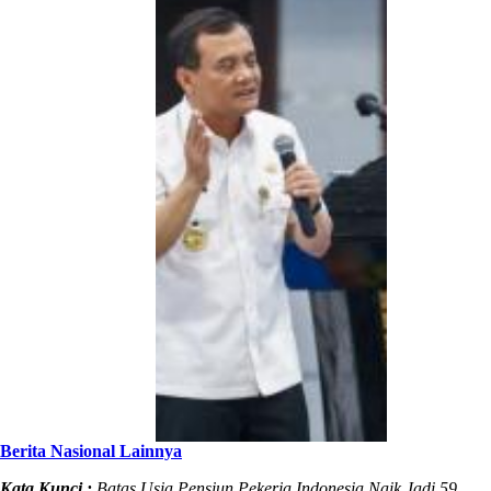
Berita Nasional Lainnya
Kata Kunci :
Batas Usia Pensiun Pekerja Indonesia Naik Jadi 59