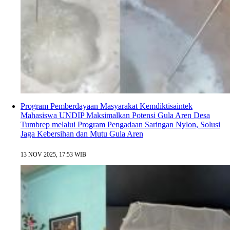
Program Pemberdayaan Masyarakat Kemdiktisaintek
Mahasiswa UNDIP Maksimalkan Potensi Gula Aren Desa
Tumbrep melalui Program Pengadaan Saringan Nylon, Solusi
Jaga Kebersihan dan Mutu Gula Aren
13 NOV 2025, 17:53 WIB