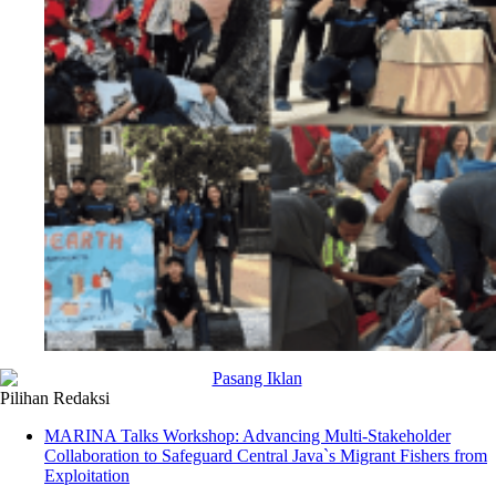
Pilihan Redaksi
MARINA Talks Workshop: Advancing Multi-Stakeholder
Collaboration to Safeguard Central Java`s Migrant Fishers from
Exploitation