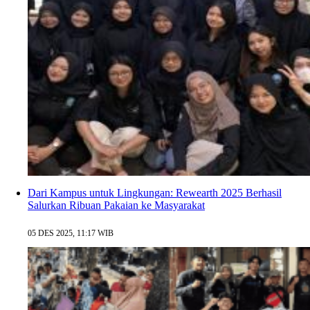
Dari Kampus untuk Lingkungan: Rewearth 2025 Berhasil
Salurkan Ribuan Pakaian ke Masyarakat
05 DES 2025, 11:17 WIB