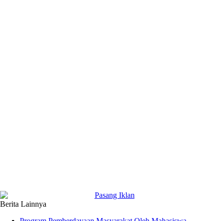
Berita Lainnya
Program Pemberdayaan Masyarakat Oleh Mahasiswa