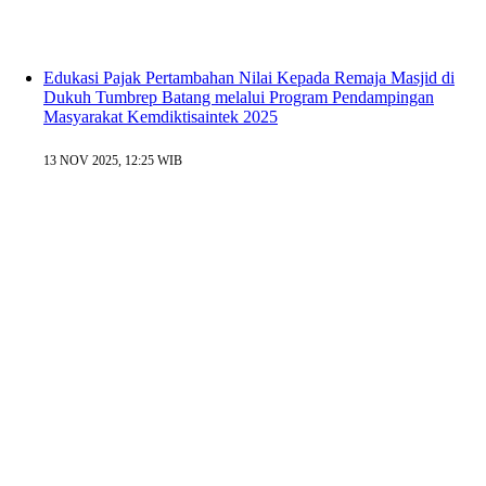
Edukasi Pajak Pertambahan Nilai Kepada Remaja Masjid di
Dukuh Tumbrep Batang melalui Program Pendampingan
Masyarakat Kemdiktisaintek 2025
13 NOV 2025, 12:25 WIB