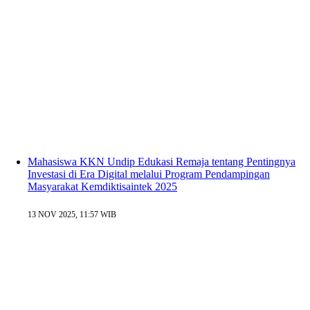
Mahasiswa KKN Undip Edukasi Remaja tentang Pentingnya
Investasi di Era Digital melalui Program Pendampingan
Masyarakat Kemdiktisaintek 2025
13 NOV 2025, 11:57 WIB