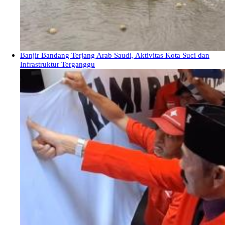
Banjir Bandang Terjang Arab Saudi, Aktivitas Kota Suci dan
Infrastruktur Terganggu