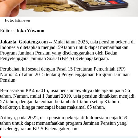
Foto
: Istimewa
Editor :
Joko Yuwono
Jakarta
,
Gojateng.com
-- Mulai tahun 2025, usia pensiun pekerja di
Indonesia ditetapkan menjadi 59 tahun untuk dapat memanfaatkan
Program Jaminan Pensiun yang diselenggarakan oleh Badan
Penyelenggara Jaminan Sosial (BPJS) Ketenagakerjaan.
Perubahan ini sesuai dengan Pasal 15 Peraturan Pemerintah (PP)
Nomor 45 Tahun 2015 tentang Penyelenggaraan Program Jaminan
Pensiun.
Berdasarkan PP 45/2015, usia pensiun awalnya ditetapkan pada 56
tahun. Namun, mulai 1 Januari 2019, usia pensiun dinaikkan menjadi
57 tahun, dengan ketentuan bertambah 1 tahun setiap 3 tahun
berikutnya hingga mencapai batas maksimal 65 tahun.
Artinya, pada 2025, usia pensiun pekerja di Indonesia menjadi 59
tahun untuk dapat memanfaatkan program Jaminan Pensiun yang
diselenggarakan BPJS Ketenagakerjaan.