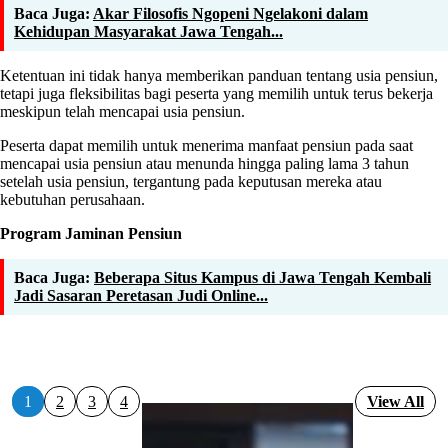
Baca Juga:
Akar Filosofis Ngopeni Ngelakoni dalam
Kehidupan Masyarakat Jawa Tengah...
Ketentuan ini tidak hanya memberikan panduan tentang usia pensiun,
tetapi juga fleksibilitas bagi peserta yang memilih untuk terus bekerja
meskipun telah mencapai usia pensiun.
Peserta dapat memilih untuk menerima manfaat pensiun pada saat
mencapai usia pensiun atau menunda hingga paling lama 3 tahun
setelah usia pensiun, tergantung pada keputusan mereka atau
kebutuhan perusahaan.
Program Jaminan Pensiun
Baca Juga:
Beberapa Situs Kampus di Jawa Tengah Kembali
Jadi Sasaran Peretasan Judi Online...
1
2
3
4
View All