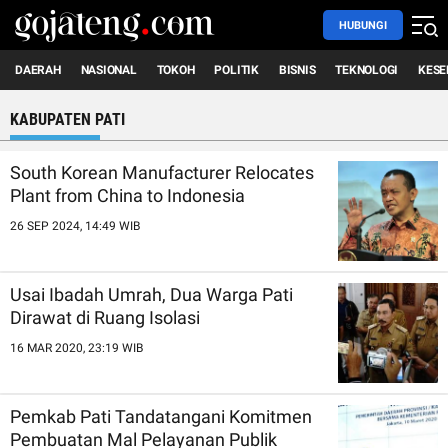
HUBUNGI
DAERAH
NASIONAL
TOKOH
POLITIK
BISNIS
TEKNOLOGI
KESE
KABUPATEN PATI
South Korean Manufacturer Relocates
Plant from China to Indonesia
26 SEP 2024, 14:49 WIB
Usai Ibadah Umrah, Dua Warga Pati
Dirawat di Ruang Isolasi
16 MAR 2020, 23:19 WIB
Pemkab Pati Tandatangani Komitmen
Pembuatan Mal Pelayanan Publik