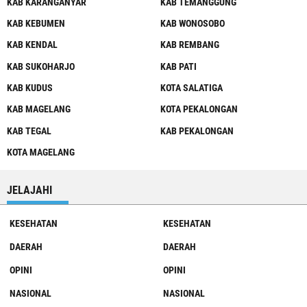
KAB KARANGANYAR
KAB TEMANGGUNG
KAB KEBUMEN
KAB WONOSOBO
KAB KENDAL
KAB REMBANG
KAB SUKOHARJO
KAB PATI
KAB KUDUS
KOTA SALATIGA
KAB MAGELANG
KOTA PEKALONGAN
KAB TEGAL
KAB PEKALONGAN
KOTA MAGELANG
JELAJAHI
KESEHATAN
KESEHATAN
DAERAH
DAERAH
OPINI
OPINI
NASIONAL
NASIONAL