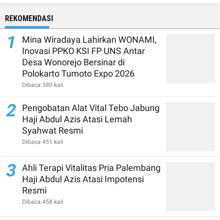
REKOMENDASI
1
Mina Wiradaya Lahirkan WONAMI,
Inovasi PPKO KSI FP UNS Antar
Desa Wonorejo Bersinar di
Polokarto Tumoto Expo 2026
Dibaca 380 kali
2
Pengobatan Alat Vital Tebo Jabung
Haji Abdul Azis Atasi Lemah
Syahwat Resmi
Dibaca 451 kali
3
Ahli Terapi Vitalitas Pria Palembang
Haji Abdul Azis Atasi Impotensi
Resmi
Dibaca 458 kali