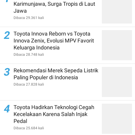
Karimunjawa, Surga Tropis di Laut
Jawa
Dibaca 29.361 kali
2
Toyota Innova Reborn vs Toyota
Innova Zenix, Evolusi MPV Favorit
Keluarga Indonesia
Dibaca 28.748 kali
3
Rekomendasi Merek Sepeda Listrik
Paling Populer di Indonesia
Dibaca 27.828 kali
4
Toyota Hadirkan Teknologi Cegah
Kecelakaan Karena Salah Injak
Pedal
Dibaca 25.684 kali