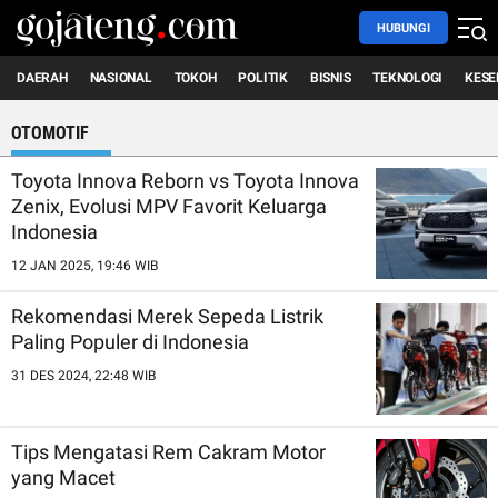
HUBUNGI
DAERAH
NASIONAL
TOKOH
POLITIK
BISNIS
TEKNOLOGI
KESE
OTOMOTIF
Toyota Innova Reborn vs Toyota Innova
Zenix, Evolusi MPV Favorit Keluarga
Indonesia
12 JAN 2025, 19:46 WIB
Rekomendasi Merek Sepeda Listrik
Paling Populer di Indonesia
31 DES 2024, 22:48 WIB
Tips Mengatasi Rem Cakram Motor
yang Macet