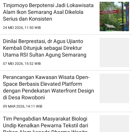
Tinjomoyo Berpotensi Jadi Lokawisata
Alam Ikon Semarang Asal Dikelola
Serius dan Konsisten
24 MEI 2026, 11:50 WIB
Dinilai Berprestasi, dr Agus Ujianto
Kembali Ditunjuk sebagai Direktur
Utama RSI Sultan Agung Semarang
07 MEI 2026, 15:52 WIB
Perancangan Kawasan Wisata Open-
Space Berbasis Elevated Platform
dengan Pendekatan Waterfront Design
di Desa Rowoboni
09 MAR 2026, 14:11 WIB
Tim Pengabdian Masyarakat Biologi
Undip Kenalkan Pewarna Tekstil dari