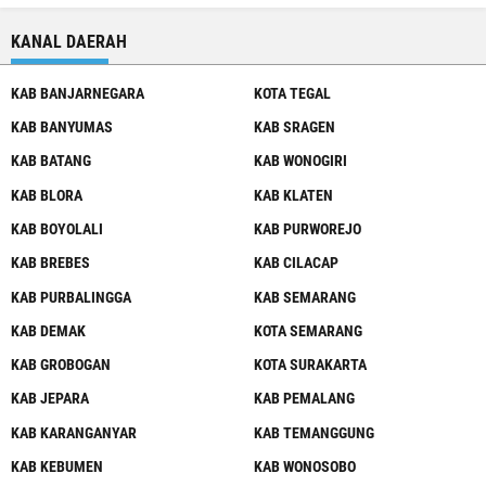
KANAL DAERAH
KAB BANJARNEGARA
KOTA TEGAL
KAB BANYUMAS
KAB SRAGEN
KAB BATANG
KAB WONOGIRI
KAB BLORA
KAB KLATEN
KAB BOYOLALI
KAB PURWOREJO
KAB BREBES
KAB CILACAP
KAB PURBALINGGA
KAB SEMARANG
KAB DEMAK
KOTA SEMARANG
KAB GROBOGAN
KOTA SURAKARTA
KAB JEPARA
KAB PEMALANG
KAB KARANGANYAR
KAB TEMANGGUNG
KAB KEBUMEN
KAB WONOSOBO