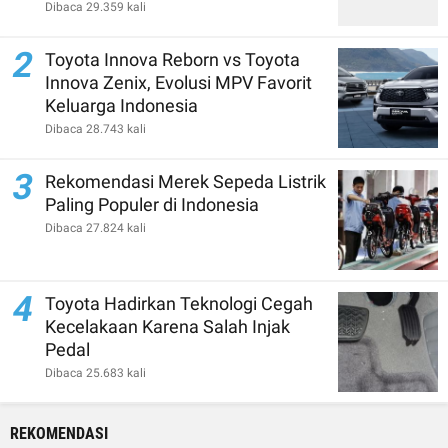
Dibaca 29.359 kali
2
Toyota Innova Reborn vs Toyota
Innova Zenix, Evolusi MPV Favorit
Keluarga Indonesia
Dibaca 28.743 kali
3
Rekomendasi Merek Sepeda Listrik
Paling Populer di Indonesia
Dibaca 27.824 kali
4
Toyota Hadirkan Teknologi Cegah
Kecelakaan Karena Salah Injak
Pedal
Dibaca 25.683 kali
REKOMENDASI