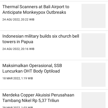
Thermal Scanners at Bali Airport to
Anticipate Monkeypox Outbreaks
24 AGU 2022, 20:22 WIB
Indonesian military builds six church bell
towers in Papua
24 AGU 2022, 20:16 WIB
Maksimalkan Operasional, SSB
Luncurkan OHT Body Optiload
18 MAR 2022, 1:19 WIB
Merdeka Copper Akuisisi Perusahaan
Tambang Nikel Rp 5,37 Triliun
29 MAR 2022, 1:03 WIB