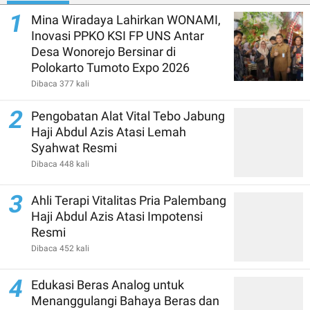
1
Mina Wiradaya Lahirkan WONAMI,
Inovasi PPKO KSI FP UNS Antar
Desa Wonorejo Bersinar di
Polokarto Tumoto Expo 2026
Dibaca 377 kali
2
Pengobatan Alat Vital Tebo Jabung
Haji Abdul Azis Atasi Lemah
Syahwat Resmi
Dibaca 448 kali
3
Ahli Terapi Vitalitas Pria Palembang
Haji Abdul Azis Atasi Impotensi
Resmi
Dibaca 452 kali
4
Edukasi Beras Analog untuk
Menanggulangi Bahaya Beras dan