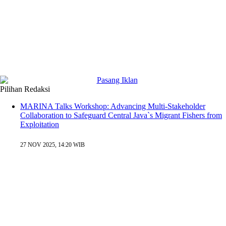
Pilihan Redaksi
MARINA Talks Workshop: Advancing Multi-Stakeholder
Collaboration to Safeguard Central Java`s Migrant Fishers from
Exploitation
27 NOV 2025, 14:20 WIB