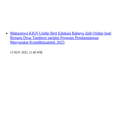
Mahasiswa KKN Undip Beri Edukasi Bahaya Judi Online bagi
Remaja Desa Tumbrep melalui Program Pendampingan
Masyarakat Kemdiktisaintek 2025
13 NOV 2025, 11:48 WIB