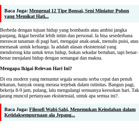
Baca Juga:
Mengenal 12 Tipe Bonsai, Seni Miniatur Pohon
yang Memikat Hati...
Berbeda dengan tujuan hidup yang bombastis atau ambisi jangka
panjang, ikigai bersifat lebih intim dan personal. Ia bisa sesederhana
merawat tanaman di pagi hari, mengajar anak-anak, menulis puisi, atau
memasak untuk keluarga. Ia adalah alasan eksistensial yang
mendorong kita untuk terus hidup, bukan sekadar bertahan, tapi benar-
benar menjalani hidup dengan semangat dan makna.
Mengapa Ikigai Relevan Hari Ini?
Di era modern yang menuntut segala sesuatu serba cepat dan penuh
tekanan, banyak orang merasa terjebak dalam rutinitas. Bangun pagi,
bekerja 8-9 jam, pulang, lalu mengulangi semuanya keesokan hari. Tak
jarang muncul pertanyaan eksistensial, untuk apa semua ini?.
Baca Juga:
Filosofi Wabi-Sabi, Menemukan Keindahan dalam
Ketidaksempurnaan ala Jepang...