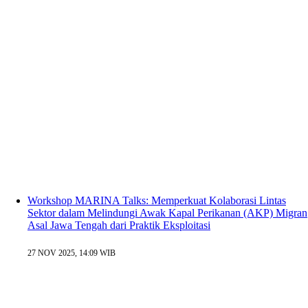
Workshop MARINA Talks: Memperkuat Kolaborasi Lintas
Sektor dalam Melindungi Awak Kapal Perikanan (AKP) Migran
Asal Jawa Tengah dari Praktik Eksploitasi
27 NOV 2025, 14:09 WIB