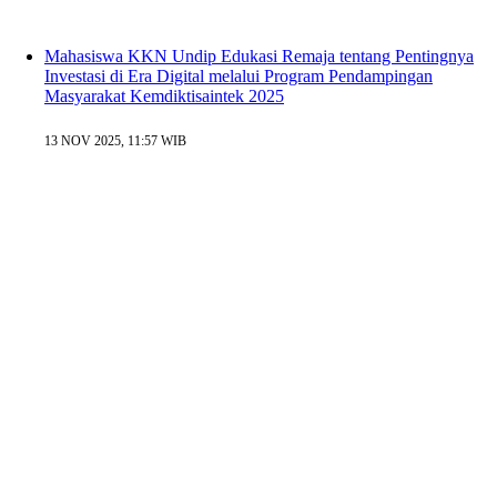
Mahasiswa KKN Undip Edukasi Remaja tentang Pentingnya
Investasi di Era Digital melalui Program Pendampingan
Masyarakat Kemdiktisaintek 2025
13 NOV 2025, 11:57 WIB