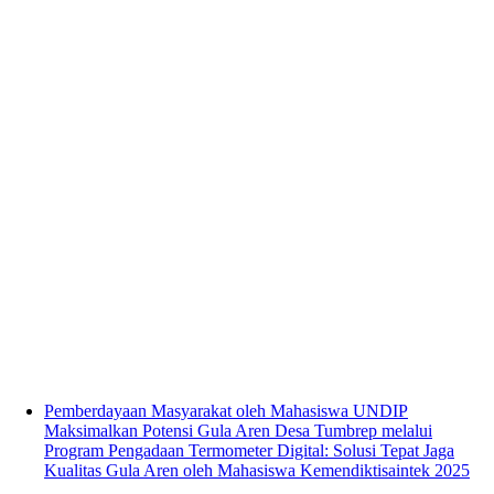
Pemberdayaan Masyarakat oleh Mahasiswa UNDIP
Maksimalkan Potensi Gula Aren Desa Tumbrep melalui
Program Pengadaan Termometer Digital: Solusi Tepat Jaga
Kualitas Gula Aren oleh Mahasiswa Kemendiktisaintek 2025