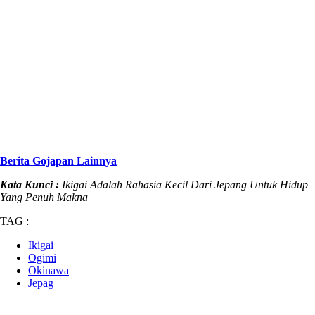
Berita Gojapan Lainnya
Kata Kunci :
Ikigai Adalah Rahasia Kecil Dari Jepang Untuk Hidup
Yang Penuh Makna
TAG :
Ikigai
Ogimi
Okinawa
Jepag