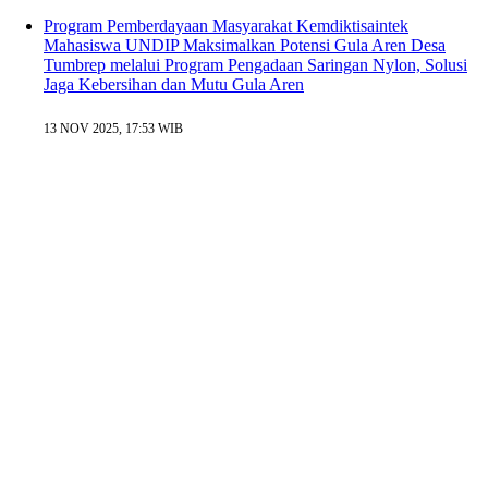
Program Pemberdayaan Masyarakat Kemdiktisaintek
Mahasiswa UNDIP Maksimalkan Potensi Gula Aren Desa
Tumbrep melalui Program Pengadaan Saringan Nylon, Solusi
Jaga Kebersihan dan Mutu Gula Aren
13 NOV 2025, 17:53 WIB