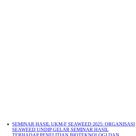
SEMINAR HASIL UKM-F SEAWEED 2025: ORGANISASI
SEAWEED UNDIP GELAR SEMINAR HASIL
TERHADAP PENELITIAN BIOTEKNOLOGI DAN