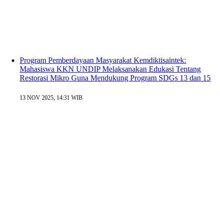
Program Pemberdayaan Masyarakat Kemdiktisaintek:
Mahasiswa KKN UNDIP Melaksanakan Edukasi Tentang
Restorasi Mikro Guna Mendukung Program SDGs 13 dan 15
13 NOV 2025, 14:31 WIB