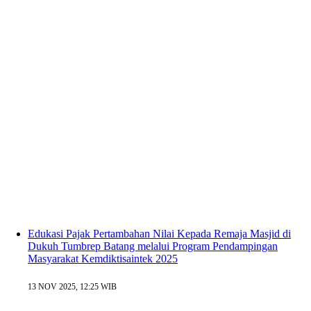
Edukasi Pajak Pertambahan Nilai Kepada Remaja Masjid di
Dukuh Tumbrep Batang melalui Program Pendampingan
Masyarakat Kemdiktisaintek 2025
13 NOV 2025, 12:25 WIB