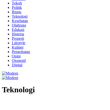
Tokoh
Politik
Bisnis
Teknologi
Kesehatan
Olahraga
Edukasi
Historia
Properti
Lifestyle
Kuliner
Pengobatan
Opini
Otomotif
Digital
Teknologi