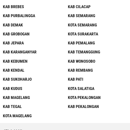
KAB BREBES
KAB CILACAP
KAB PURBALINGGA
KAB SEMARANG
KAB DEMAK
KOTA SEMARANG
KAB GROBOGAN
KOTA SURAKARTA
KAB JEPARA
KAB PEMALANG
KAB KARANGANYAR
KAB TEMANGGUNG
KAB KEBUMEN
KAB WONOSOBO
KAB KENDAL
KAB REMBANG
KAB SUKOHARJO
KAB PATI
KAB KUDUS
KOTA SALATIGA
KAB MAGELANG
KOTA PEKALONGAN
KAB TEGAL
KAB PEKALONGAN
KOTA MAGELANG