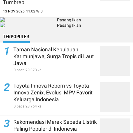
Tumbrep
13 NOV 2025, 11:02 WIB
TERPOPULER
1
Taman Nasional Kepulauan
Karimunjawa, Surga Tropis di Laut
Jawa
Dibaca 29.373 kali
2
Toyota Innova Reborn vs Toyota
Innova Zenix, Evolusi MPV Favorit
Keluarga Indonesia
Dibaca 28.754 kali
3
Rekomendasi Merek Sepeda Listrik
Paling Populer di Indonesia