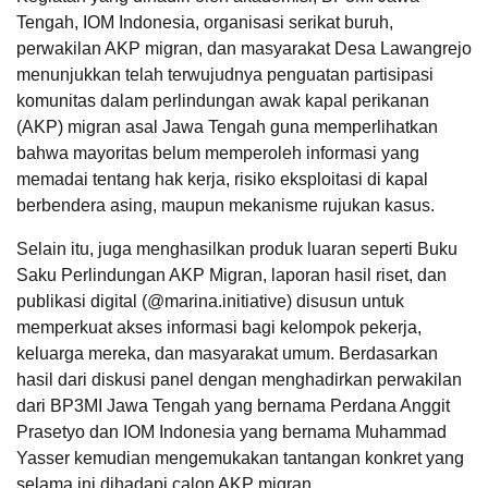
Tengah, IOM Indonesia, organisasi serikat buruh,
perwakilan AKP migran, dan masyarakat Desa Lawangrejo
menunjukkan telah terwujudnya penguatan partisipasi
komunitas dalam perlindungan awak kapal perikanan
(AKP) migran asal Jawa Tengah guna
memperlihatkan
bahwa mayoritas belum memperoleh informasi yang
memadai tentang hak kerja, risiko eksploitasi di kapal
berbendera asing, maupun mekanisme rujukan kasus.
Selain itu, juga menghasilkan produk luaran seperti
Buku
Saku Perlindungan AKP Migran, laporan hasil riset, dan
publikasi digital (@marina.initiative) disusun untuk
memperkuat akses informasi bagi kelompok pekerja,
keluarga mereka, dan masyarakat umum.
Berdasarkan
hasil dari diskusi panel dengan menghadirkan perwakilan
dari BP3MI Jawa Tengah yang bernama Perdana Anggit
Prasetyo dan IOM Indonesia yang bernama Muhammad
Yasser kemudian mengemukakan tantangan konkret yang
selama ini dihadapi calon AKP migran.