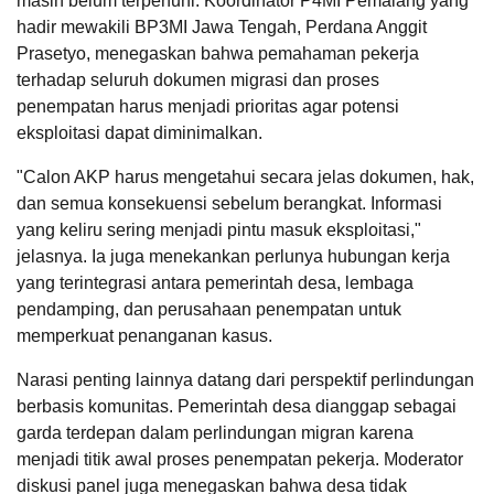
masih belum terpenuhi.
Koordinator P4MI Pemalang yang
hadir mewakili BP3MI Jawa Tengah, Perdana Anggit
Prasetyo, menegaskan bahwa pemahaman pekerja
terhadap seluruh dokumen migrasi dan proses
penempatan harus menjadi prioritas agar potensi
eksploitasi dapat diminimalkan.
"Calon AKP harus mengetahui secara jelas dokumen, hak,
dan semua konsekuensi sebelum berangkat. Informasi
yang keliru sering menjadi pintu masuk eksploitasi,"
jelasnya. Ia juga menekankan perlunya hubungan kerja
yang terintegrasi antara pemerintah desa, lembaga
pendamping, dan perusahaan penempatan untuk
memperkuat penanganan kasus.
Narasi penting lainnya datang dari perspektif perlindungan
berbasis komunitas. Pemerintah desa dianggap sebagai
garda terdepan dalam perlindungan migran karena
menjadi titik awal proses penempatan pekerja. Moderator
diskusi panel juga menegaskan bahwa desa tidak