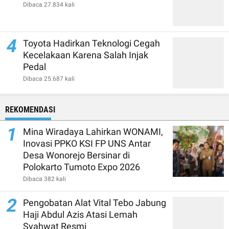
Dibaca 27.834 kali
4
Toyota Hadirkan Teknologi Cegah
Kecelakaan Karena Salah Injak
Pedal
Dibaca 25.687 kali
REKOMENDASI
1
Mina Wiradaya Lahirkan WONAMI,
Inovasi PPKO KSI FP UNS Antar
Desa Wonorejo Bersinar di
Polokarto Tumoto Expo 2026
Dibaca 382 kali
2
Pengobatan Alat Vital Tebo Jabung
Haji Abdul Azis Atasi Lemah
Syahwat Resmi