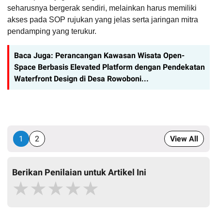
seharusnya bergerak sendiri, melainkan harus memiliki
akses pada SOP rujukan yang jelas serta jaringan mitra
pendamping yang terukur.
Baca Juga:
Perancangan Kawasan Wisata Open-
Space Berbasis Elevated Platform dengan Pendekatan
Waterfront Design di Desa Rowoboni...
1
2
View All
Berikan Penilaian untuk Artikel Ini
★
★
★
★
★