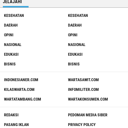
JELAJAHI
KESEHATAN
KESEHATAN
DAERAH
DAERAH
OPINI
OPINI
NASIONAL
NASIONAL
EDUKASI
EDUKASI
BISNIS
BISNIS
INDONESIANER.COM
WARTASAWIT.COM
KILASWARTA.COM
INFOMILITER.COM
WARTATAMBANG.COM
WARTAKONSUMEN.COM
REDAKSI
PEDOMAN MEDIA SIBER
PASANG IKLAN
PRIVACY POLICY