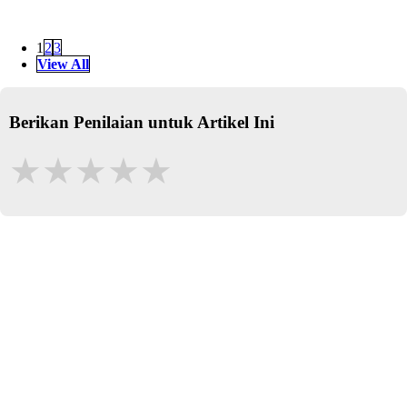
1
2
3
View All
Berikan Penilaian untuk Artikel Ini
★
★
★
★
★