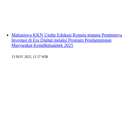
Mahasiswa KKN Undip Edukasi Remaja tentang Pentingnya
Investasi di Era Digital melalui Program Pendampingan
Masyarakat Kemdiktisaintek 2025
13 NOV 2025, 11:57 WIB