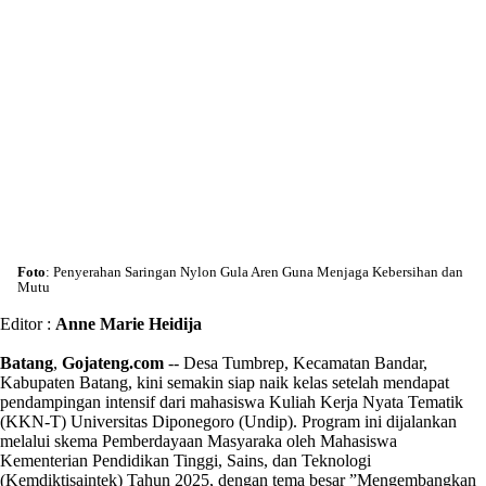
Foto
: Penyerahan Saringan Nylon Gula Aren Guna Menjaga Kebersihan dan
Mutu
Editor :
Anne Marie Heidija
Batang
,
Gojateng.com
-- Desa Tumbrep, Kecamatan Bandar,
Kabupaten Batang, kini semakin siap naik kelas setelah mendapat
pendampingan intensif dari mahasiswa Kuliah Kerja Nyata Tematik
(KKN-T) Universitas Diponegoro (Undip). Program ini dijalankan
melalui skema Pemberdayaan Masyaraka oleh Mahasiswa
Kementerian Pendidikan Tinggi, Sains, dan Teknologi
(Kemdiktisaintek) Tahun 2025, dengan tema besar ”Mengembangkan