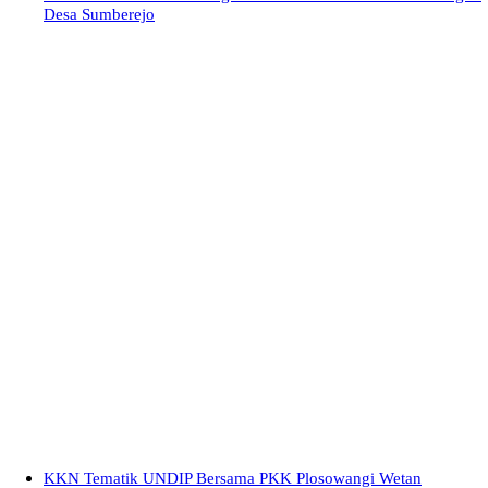
Desa Sumberejo
KKN Tematik UNDIP Bersama PKK Plosowangi Wetan