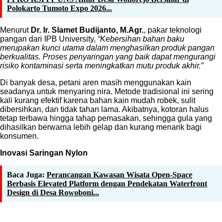
Polokarto Tumoto Expo 2026...
Menurut
Dr. Ir. Slamet Budijanto, M.Agr.
, pakar teknologi
pangan dari IPB University,
“Kebersihan bahan baku
merupakan kunci utama dalam menghasilkan produk pangan
berkualitas. Proses penyaringan yang baik dapat mengurangi
risiko kontaminasi serta meningkatkan mutu produk akhir.”
Di banyak desa, petani aren masih menggunakan kain
seadanya untuk menyaring nira. Metode tradisional ini sering
kali kurang efektif karena bahan kain mudah robek, sulit
dibersihkan, dan tidak tahan lama. Akibatnya, kotoran halus
tetap terbawa hingga tahap pemasakan, sehingga gula yang
dihasilkan berwarna lebih gelap dan kurang menarik bagi
konsumen.
Inovasi Saringan Nylon
Baca Juga:
Perancangan Kawasan Wisata Open-Space
Berbasis Elevated Platform dengan Pendekatan Waterfront
Design di Desa Rowoboni...