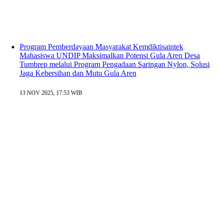
Program Pemberdayaan Masyarakat Kemdiktisaintek
Mahasiswa UNDIP Maksimalkan Potensi Gula Aren Desa
Tumbrep melalui Program Pengadaan Saringan Nylon, Solusi
Jaga Kebersihan dan Mutu Gula Aren
13 NOV 2025, 17:53 WIB