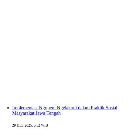
Implementasi Ngopeni Ngelakoni dalam Praktik Sosial
Masyarakat Jawa Tengah
29 DES 2025, 6:52 WIB