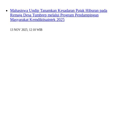
Mahasiswa Undip Tanamkan Kesadaran Pajak Hiburan pada
Remaja Desa Tumbrep melalui Program Pendampingan
Masyarakat Kemdiktisaintek 2025
13 NOV 2025, 12:10 WIB