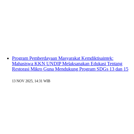
Program Pemberdayaan Masyarakat Kemdiktisaintek:
Mahasiswa KKN UNDIP Melaksanakan Edukasi Tentang
Restorasi Mikro Guna Mendukung Program SDGs 13 dan 15
13 NOV 2025, 14:31 WIB