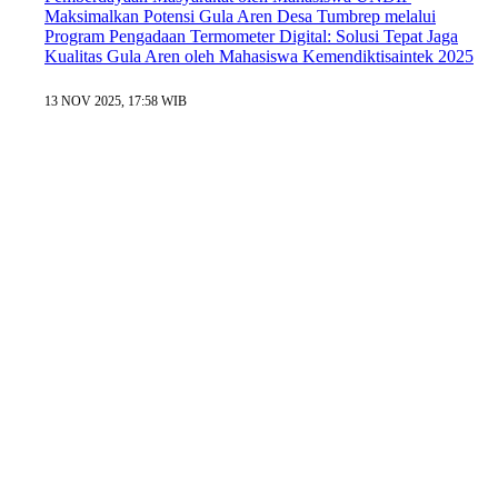
Maksimalkan Potensi Gula Aren Desa Tumbrep melalui
Program Pengadaan Termometer Digital: Solusi Tepat Jaga
Kualitas Gula Aren oleh Mahasiswa Kemendiktisaintek 2025
13 NOV 2025, 17:58 WIB