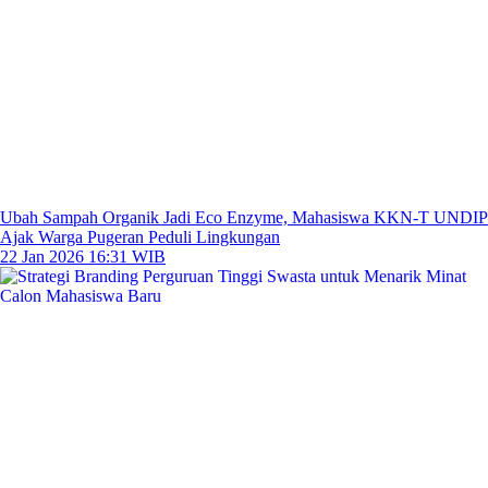
Ubah Sampah Organik Jadi Eco Enzyme, Mahasiswa KKN-T UNDIP
Ajak Warga Pugeran Peduli Lingkungan
22 Jan 2026 16:31 WIB