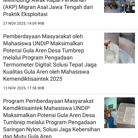
LAUT UNTUK
(AKP) Migran Asal Jawa Tengah dari
MENGEMBANGK
Praktik Eksploitasi
POTENSI
PEMANFAATAN
27 NOV 2025, 14:09 WIB
RUMPUT LAUT
BERKELANJUTAN
Pemberdayaan Masyarakat oleh
Mahasiswa UNDIP Maksimalkan
Potensi Gula Aren Desa Tumbrep
melalui Program Pengadaan
Termometer Digital: Solusi Tepat Jaga
Kualitas Gula Aren oleh Mahasiswa
Kemendiktisaintek 2025
13 NOV 2025, 17:58 WIB
Program Pemberdayaan Masyarakat
Kemdiktisaintek Mahasiswa UNDIP
Maksimalkan Potensi Gula Aren Desa
Tumbrep melalui Program Pengadaan
Saringan Nylon, Solusi Jaga Kebersihan
dan Mutu Gula Aren