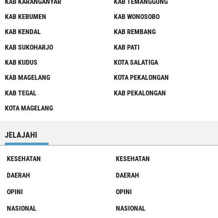
KAB KARANGANYAR
KAB TEMANGGUNG
KAB KEBUMEN
KAB WONOSOBO
KAB KENDAL
KAB REMBANG
KAB SUKOHARJO
KAB PATI
KAB KUDUS
KOTA SALATIGA
KAB MAGELANG
KOTA PEKALONGAN
KAB TEGAL
KAB PEKALONGAN
KOTA MAGELANG
JELAJAHI
KESEHATAN
KESEHATAN
DAERAH
DAERAH
OPINI
OPINI
NASIONAL
NASIONAL