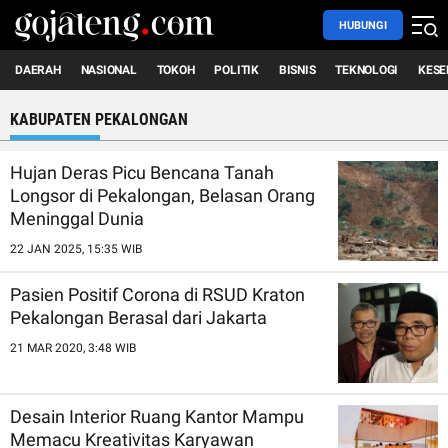
HUBUNGI
DAERAH
NASIONAL
TOKOH
POLITIK
BISNIS
TEKNOLOGI
KESE
KABUPATEN PEKALONGAN
Hujan Deras Picu Bencana Tanah
Longsor di Pekalongan, Belasan Orang
Meninggal Dunia
22 JAN 2025, 15:35 WIB
Pasien Positif Corona di RSUD Kraton
Pekalongan Berasal dari Jakarta
21 MAR 2020, 3:48 WIB
Desain Interior Ruang Kantor Mampu
Memacu Kreativitas Karyawan