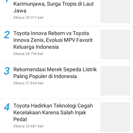
Karimunjawa, Surga Tropis di Laut
Jawa
Dibaca 29.371 kali
2
Toyota Innova Reborn vs Toyota
Innova Zenix, Evolusi MPV Favorit
Keluarga Indonesia
Dibaca 28.754 kali
3
Rekomendasi Merek Sepeda Listrik
Paling Populer di Indonesia
Dibaca 27.834 kali
4
Toyota Hadirkan Teknologi Cegah
Kecelakaan Karena Salah Injak
Pedal
Dibaca 25.687 kali