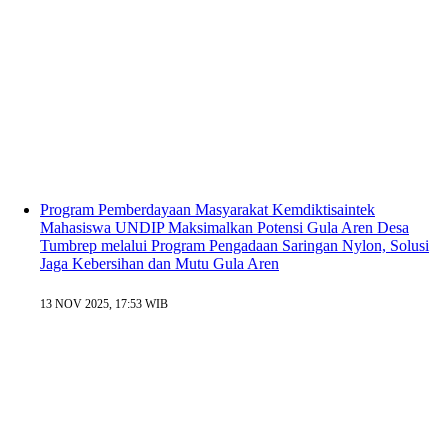
Program Pemberdayaan Masyarakat Kemdiktisaintek
Mahasiswa UNDIP Maksimalkan Potensi Gula Aren Desa
Tumbrep melalui Program Pengadaan Saringan Nylon, Solusi
Jaga Kebersihan dan Mutu Gula Aren
13 NOV 2025, 17:53 WIB