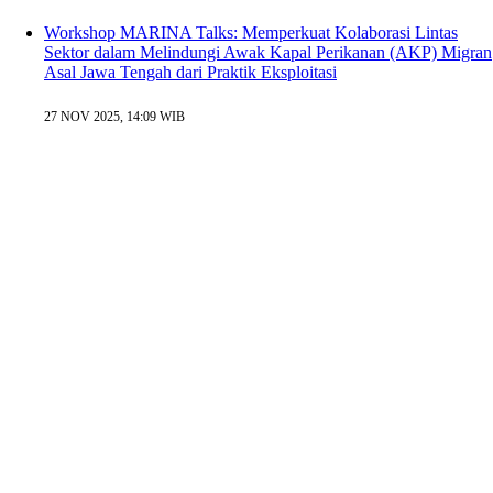
Workshop MARINA Talks: Memperkuat Kolaborasi Lintas
Sektor dalam Melindungi Awak Kapal Perikanan (AKP) Migran
Asal Jawa Tengah dari Praktik Eksploitasi
27 NOV 2025, 14:09 WIB