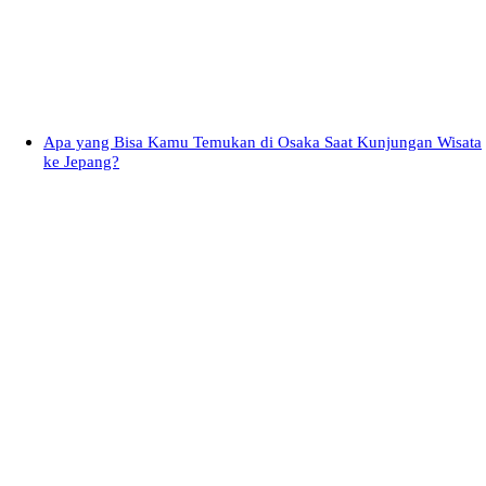
Apa yang Bisa Kamu Temukan di Osaka Saat Kunjungan Wisata
ke Jepang?