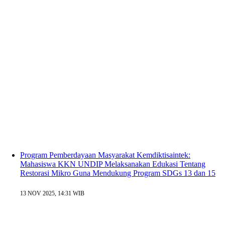
Program Pemberdayaan Masyarakat Kemdiktisaintek:
Mahasiswa KKN UNDIP Melaksanakan Edukasi Tentang
Restorasi Mikro Guna Mendukung Program SDGs 13 dan 15
13 NOV 2025, 14:31 WIB