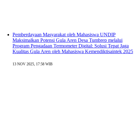
Pemberdayaan Masyarakat oleh Mahasiswa UNDIP
Maksimalkan Potensi Gula Aren Desa Tumbrep melalui
Program Pengadaan Termometer Digital: Solusi Tepat Jaga
Kualitas Gula Aren oleh Mahasiswa Kemendiktisaintek 2025
13 NOV 2025, 17:58 WIB