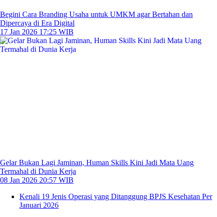
Begini Cara Branding Usaha untuk UMKM agar Bertahan dan
Dipercaya di Era Digital
17 Jan 2026 17:25 WIB
Gelar Bukan Lagi Jaminan, Human Skills Kini Jadi Mata Uang
Termahal di Dunia Kerja
08 Jan 2026 20:57 WIB
Kenali 19 Jenis Operasi yang Ditanggung BPJS Kesehatan Per
Januari 2026