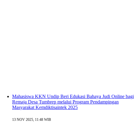
Mahasiswa KKN Undip Beri Edukasi Bahaya Judi Online bagi
Remaja Desa Tumbrep melalui Program Pendampingan
Masyarakat Kemdiktisaintek 2025
13 NOV 2025, 11:48 WIB