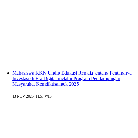
Mahasiswa KKN Undip Edukasi Remaja tentang Pentingnya
Investasi di Era Digital melalui Program Pendampingan
Masyarakat Kemdiktisaintek 2025
13 NOV 2025, 11:57 WIB