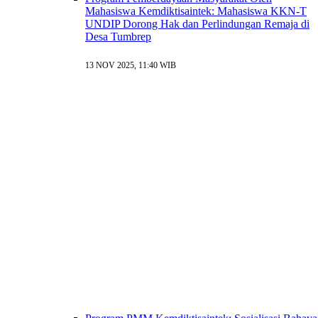
Mahasiswa Kemdiktisaintek: Mahasiswa KKN-T
UNDIP Dorong Hak dan Perlindungan Remaja di
Desa Tumbrep
13 NOV 2025, 11:40 WIB