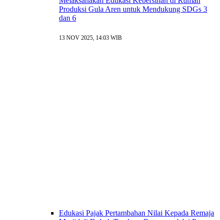
Melaksanakan Edukasi Kebersihan di Rumah
Produksi Gula Aren untuk Mendukung SDGs 3
dan 6
13 NOV 2025, 14:03 WIB
Edukasi Pajak Pertambahan Nilai Kepada Remaja