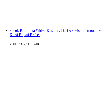
Sosok Paramitha Widya Kusuma, Dari Aktivis Perempuan ke
Kursi Bupati Brebes
24 FEB 2025, 21:41 WIB