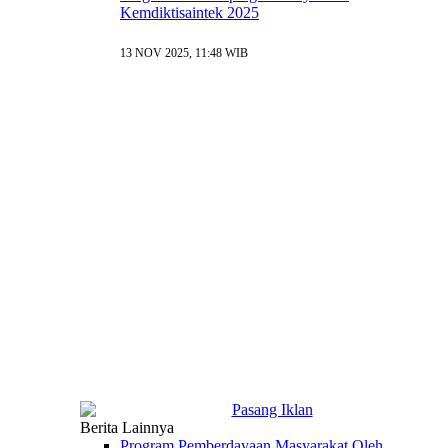
Kemdiktisaintek 2025
13 NOV 2025, 11:48 WIB
Berita Lainnya
Program Pemberdayaan Masyarakat Oleh