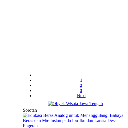
1
2
3
Next
Sorotan