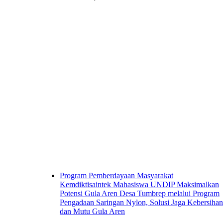
Program Pemberdayaan Masyarakat
Kemdiktisaintek Mahasiswa UNDIP Maksimalkan
Potensi Gula Aren Desa Tumbrep melalui Program
Pengadaan Saringan Nylon, Solusi Jaga Kebersihan
dan Mutu Gula Aren