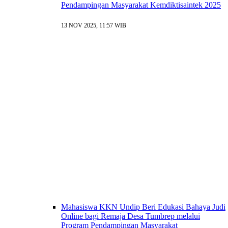
Pendampingan Masyarakat Kemdiktisaintek 2025
13 NOV 2025, 11:57 WIB
Mahasiswa KKN Undip Beri Edukasi Bahaya Judi
Online bagi Remaja Desa Tumbrep melalui
Program Pendampingan Masyarakat