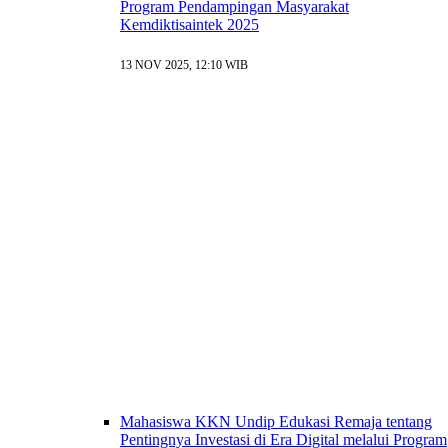
Program Pendampingan Masyarakat
Kemdiktisaintek 2025
13 NOV 2025, 12:10 WIB
Mahasiswa KKN Undip Edukasi Remaja tentang
Pentingnya Investasi di Era Digital melalui Program