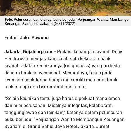
Foto
: Peluncuran dan diskusi buku berjudul "Perjuangan Wanita Membangun
Keuangan Syariah" di Jakarta (04/11/2022)
Editor :
Joko Yuwono
Jakarta
,
Gojateng.com
-- Praktisi keuangan syariah Deny
Hendrawati mengatakan, salah satu kekuatan bank
syariah adalah keunikannya (uniqueness) yang berbeda
dengan bank konvensional. Menurutnya, fokus pada
keunikan bank tanpa bunga ini terbukti membuat bank
makin maju dan bermanfaat bagi umat.
“Selain keunikan tentu juga harus diperkuat manajemen
dan nilai perusahan. Misalnya integritas, kolaboratif,
tanggungjawab dan lain-lain,” katanya dalam peluncuran
buku berjudul “Perjuangan Wanita Membangun Keuangan
Syariah” di Grand Sahid Jaya Hotel Jakarta, Jumat