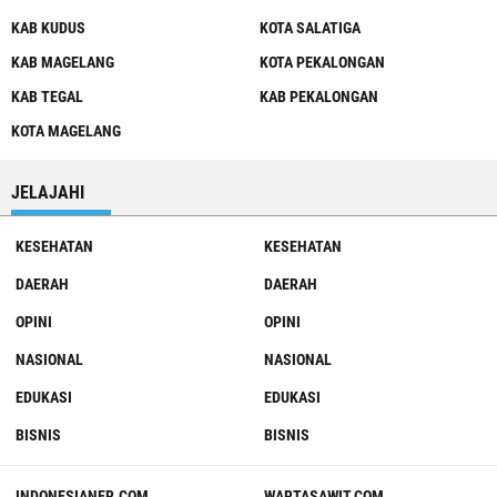
KAB KUDUS
KOTA SALATIGA
KAB MAGELANG
KOTA PEKALONGAN
KAB TEGAL
KAB PEKALONGAN
KOTA MAGELANG
JELAJAHI
KESEHATAN
KESEHATAN
DAERAH
DAERAH
OPINI
OPINI
NASIONAL
NASIONAL
EDUKASI
EDUKASI
BISNIS
BISNIS
INDONESIANER.COM
WARTASAWIT.COM