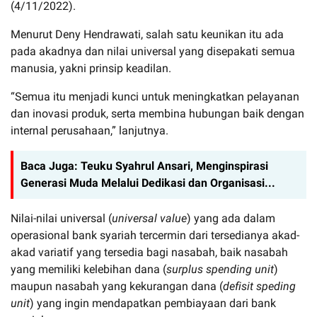
(4/11/2022).
Menurut Deny Hendrawati, salah satu keunikan itu ada
pada akadnya dan nilai universal yang disepakati semua
manusia, yakni prinsip keadilan.
“Semua itu menjadi kunci untuk meningkatkan pelayanan
dan inovasi produk, serta membina hubungan baik dengan
internal perusahaan,” lanjutnya.
Baca Juga:
Teuku Syahrul Ansari, Menginspirasi
Generasi Muda Melalui Dedikasi dan Organisasi...
Nilai-nilai universal (
universal value
) yang ada dalam
operasional bank syariah tercermin dari tersedianya akad-
akad variatif yang tersedia bagi nasabah, baik nasabah
yang memiliki kelebihan dana (
surplus spending unit
)
maupun nasabah yang kekurangan dana (
defisit speding
unit
) yang ingin mendapatkan pembiayaan dari bank