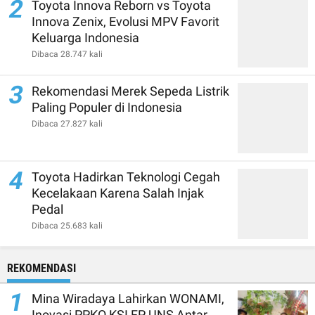
2
Toyota Innova Reborn vs Toyota
Innova Zenix, Evolusi MPV Favorit
Keluarga Indonesia
Dibaca 28.747 kali
3
Rekomendasi Merek Sepeda Listrik
Paling Populer di Indonesia
Dibaca 27.827 kali
4
Toyota Hadirkan Teknologi Cegah
Kecelakaan Karena Salah Injak
Pedal
Dibaca 25.683 kali
REKOMENDASI
1
Mina Wiradaya Lahirkan WONAMI,
Inovasi PPKO KSI FP UNS Antar