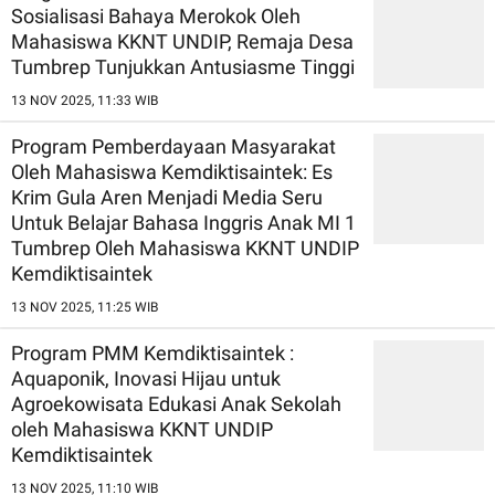
Sosialisasi Bahaya Merokok Oleh
Mahasiswa KKNT UNDIP, Remaja Desa
Tumbrep Tunjukkan Antusiasme Tinggi
13 NOV 2025, 11:33 WIB
Program Pemberdayaan Masyarakat
Oleh Mahasiswa Kemdiktisaintek: Es
Krim Gula Aren Menjadi Media Seru
Untuk Belajar Bahasa Inggris Anak MI 1
Tumbrep Oleh Mahasiswa KKNT UNDIP
Kemdiktisaintek
13 NOV 2025, 11:25 WIB
Program PMM Kemdiktisaintek :
Aquaponik, Inovasi Hijau untuk
Agroekowisata Edukasi Anak Sekolah
oleh Mahasiswa KKNT UNDIP
Kemdiktisaintek
13 NOV 2025, 11:10 WIB