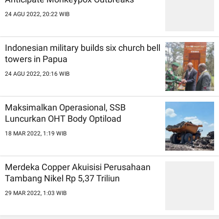
24 AGU 2022, 20:22 WIB
Indonesian military builds six church bell
towers in Papua
24 AGU 2022, 20:16 WIB
Maksimalkan Operasional, SSB
Luncurkan OHT Body Optiload
18 MAR 2022, 1:19 WIB
Merdeka Copper Akuisisi Perusahaan
Tambang Nikel Rp 5,37 Triliun
29 MAR 2022, 1:03 WIB