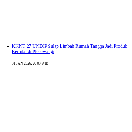
KKNT 27 UNDIP Sulap Limbah Rumah Tangga Jadi Produk
Bernilai di Plosowangi
31 JAN 2026, 20:03 WIB