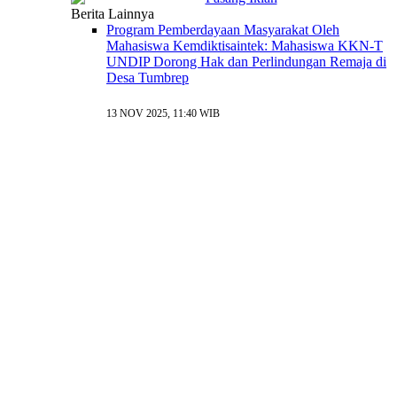
Berita Lainnya
Program Pemberdayaan Masyarakat Oleh
Mahasiswa Kemdiktisaintek: Mahasiswa KKN-T
UNDIP Dorong Hak dan Perlindungan Remaja di
Desa Tumbrep
13 NOV 2025, 11:40 WIB