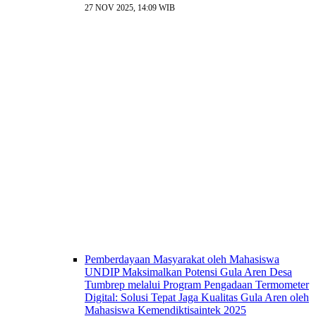
27 NOV 2025, 14:09 WIB
Pemberdayaan Masyarakat oleh Mahasiswa
UNDIP Maksimalkan Potensi Gula Aren Desa
Tumbrep melalui Program Pengadaan Termometer
Digital: Solusi Tepat Jaga Kualitas Gula Aren oleh
Mahasiswa Kemendiktisaintek 2025