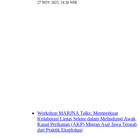
27 NOV 2025, 14:20 WIB
Workshop MARINA Talks: Memperkuat
Kolaborasi Lintas Sektor dalam Melindungi Awak
Kapal Perikanan (AKP) Migran Asal Jawa Tengah
dari Praktik Eksploitasi