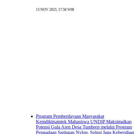
13 NOV 2025, 17:58 WIB
Program Pemberdayaan Masyarakat
Kemdiktisaintek Mahasiswa UNDIP Maksimalkan
Potensi Gula Aren Desa Tumbrep melalui Program
Pengadaan Saringan Nylon, Solusi Jaga Kebersihan