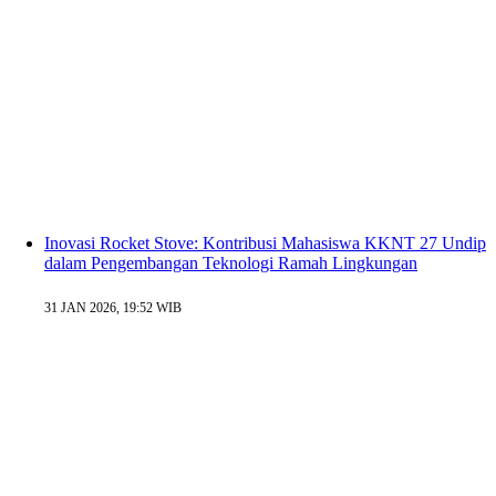
Inovasi Rocket Stove: Kontribusi Mahasiswa KKNT 27 Undip
dalam Pengembangan Teknologi Ramah Lingkungan
31 JAN 2026, 19:52 WIB