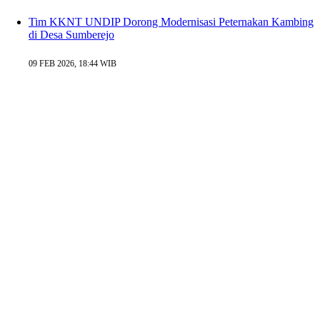
Tim KKNT UNDIP Dorong Modernisasi Peternakan Kambing
di Desa Sumberejo
09 FEB 2026, 18:44 WIB