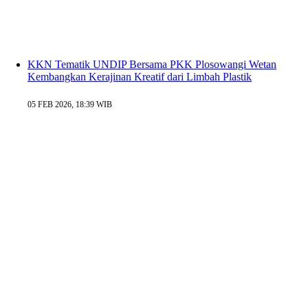
KKN Tematik UNDIP Bersama PKK Plosowangi Wetan
Kembangkan Kerajinan Kreatif dari Limbah Plastik
05 FEB 2026, 18:39 WIB