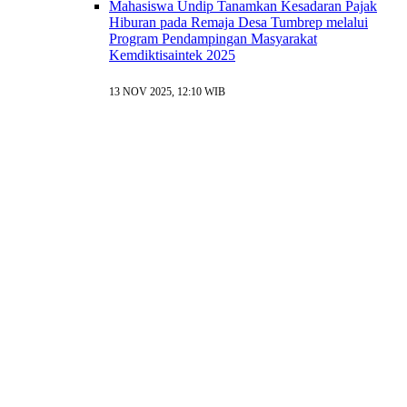
Mahasiswa Undip Tanamkan Kesadaran Pajak
Hiburan pada Remaja Desa Tumbrep melalui
Program Pendampingan Masyarakat
Kemdiktisaintek 2025
13 NOV 2025, 12:10 WIB