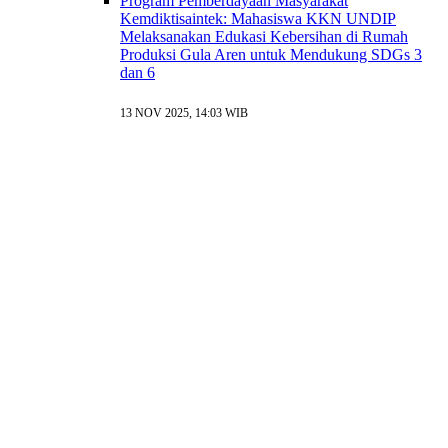
Program Pemberdayaan Masyarakat
Kemdiktisaintek: Mahasiswa KKN UNDIP
Melaksanakan Edukasi Kebersihan di Rumah
Produksi Gula Aren untuk Mendukung SDGs 3
dan 6
13 NOV 2025, 14:03 WIB