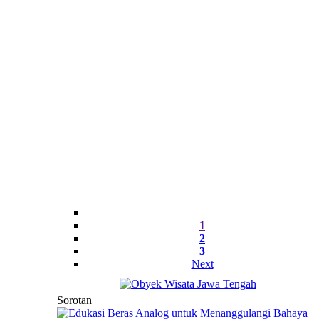
1
2
3
Next
Sorotan