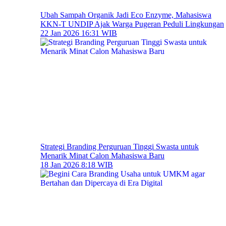
Ubah Sampah Organik Jadi Eco Enzyme, Mahasiswa
KKN-T UNDIP Ajak Warga Pugeran Peduli Lingkungan
22 Jan 2026 16:31 WIB
Strategi Branding Perguruan Tinggi Swasta untuk
Menarik Minat Calon Mahasiswa Baru
18 Jan 2026 8:18 WIB