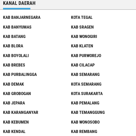
KANAL DAERAH
KAB BANJARNEGARA
KOTA TEGAL
KAB BANYUMAS
KAB SRAGEN
KAB BATANG
KAB WONOGIRI
KAB BLORA
KAB KLATEN
KAB BOYOLALI
KAB PURWOREJO
KAB BREBES
KAB CILACAP
KAB PURBALINGGA
KAB SEMARANG
KAB DEMAK
KOTA SEMARANG
KAB GROBOGAN
KOTA SURAKARTA
KAB JEPARA
KAB PEMALANG
KAB KARANGANYAR
KAB TEMANGGUNG
KAB KEBUMEN
KAB WONOSOBO
KAB KENDAL
KAB REMBANG