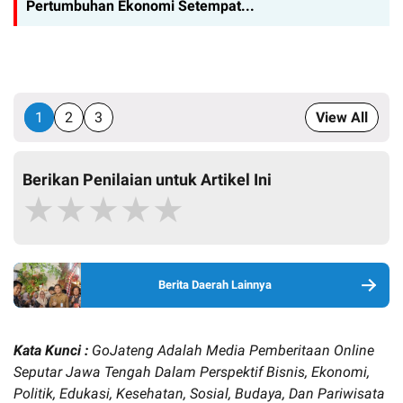
Pertumbuhan Ekonomi Setempat...
1
2
3
View All
Berikan Penilaian untuk Artikel Ini
★
★
★
★
★
Berita Daerah Lainnya
Kata Kunci :
GoJateng Adalah Media Pemberitaan Online
Seputar Jawa Tengah Dalam Perspektif Bisnis, Ekonomi,
Politik, Edukasi, Kesehatan, Sosial, Budaya, Dan Pariwisata