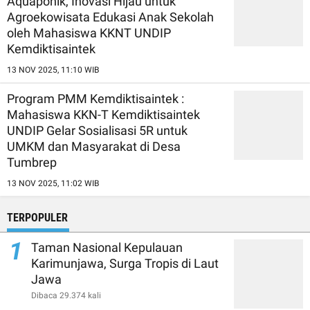
Aquaponik, Inovasi Hijau untuk
Agroekowisata Edukasi Anak Sekolah
oleh Mahasiswa KKNT UNDIP
Kemdiktisaintek
13 NOV 2025, 11:10 WIB
Program PMM Kemdiktisaintek :
Mahasiswa KKN-T Kemdiktisaintek
UNDIP Gelar Sosialisasi 5R untuk
UMKM dan Masyarakat di Desa
Tumbrep
13 NOV 2025, 11:02 WIB
TERPOPULER
1
Taman Nasional Kepulauan
Karimunjawa, Surga Tropis di Laut
Jawa
Dibaca 29.374 kali