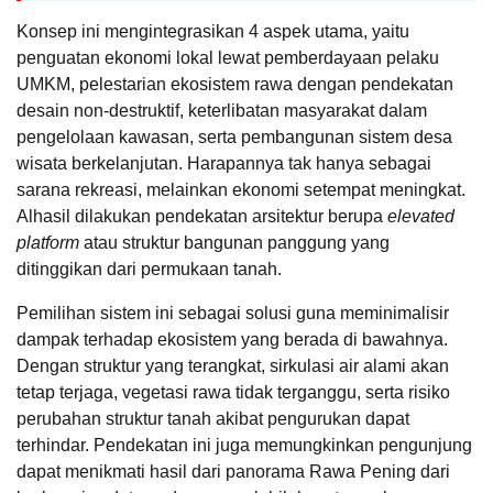
Konsep ini mengintegrasikan 4 aspek utama, yaitu
penguatan ekonomi lokal lewat pemberdayaan pelaku
UMKM, pelestarian ekosistem rawa dengan pendekatan
desain non-destruktif, keterlibatan masyarakat dalam
pengelolaan kawasan, serta pembangunan sistem desa
wisata berkelanjutan.
Harapannya tak hanya sebagai
sarana rekreasi, melainkan ekonomi setempat meningkat.
Alhasil d
ilakukan pendekatan arsitektur berupa
elevated
platform
atau struktur bangunan panggung yang
ditinggikan dari permukaan tanah.
Pemilihan sistem ini sebagai solusi guna meminimalisir
dampak terhadap ekosistem yang berada di bawahnya.
Dengan struktur yang terangkat, sirkulasi air alami akan
tetap terjaga, vegetasi rawa tidak terganggu, serta risiko
perubahan struktur tanah akibat pengurukan dapat
terhindar.
Pendekatan ini juga memungkinkan pengunjung
dapat menikmati hasil dari panorama Rawa Pening dari