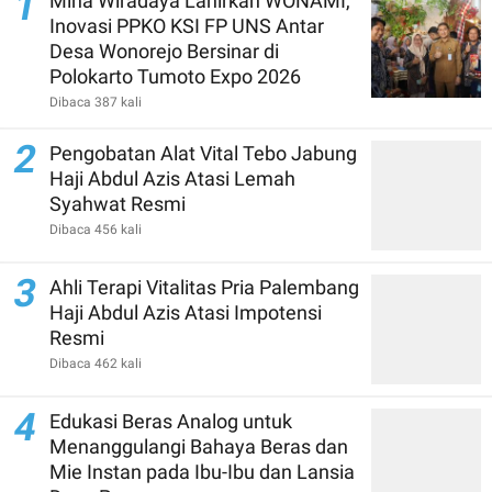
1
Mina Wiradaya Lahirkan WONAMI,
Inovasi PPKO KSI FP UNS Antar
Desa Wonorejo Bersinar di
Polokarto Tumoto Expo 2026
Dibaca 387 kali
2
Pengobatan Alat Vital Tebo Jabung
Haji Abdul Azis Atasi Lemah
Syahwat Resmi
Dibaca 456 kali
3
Ahli Terapi Vitalitas Pria Palembang
Haji Abdul Azis Atasi Impotensi
Resmi
Dibaca 462 kali
4
Edukasi Beras Analog untuk
Menanggulangi Bahaya Beras dan
Mie Instan pada Ibu-Ibu dan Lansia