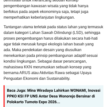
berinisiatif untuk merancang sebuah konsep
pengembangan kawasan wisata yang tidak hanya
berfokus pada aspek ekonominya saja, tetapi juga
memperhatikan keberlanjutan lingkungan.
Tantangan utama terletak pada status lahan yang termasuk
dalam kategori Lahan Sawah Dilindungi (LSD), sehingga
proses pengembangan harus dilakukan secara hati-hati
agar tidak merusak fungsi ekologis lahan basah yang
ada.
Maka pendekatan desain yang diusulkan
menekankan pada prinsip pembangunan adaptif sesuai
kondisi lingkungan.
Sebagai dasar perancangan,
mahasiswa KKN merumuskan sebuah konsep yang
bernama ARUS atau Aktivitas Rawa sebagai Upaya
Penguatan Ekonomi dan Sustainability.
Baca Juga:
Mina Wiradaya Lahirkan WONAMI, Inovasi
PPKO KSI FP UNS Antar Desa Wonorejo Bersinar di
Polokarto Tumoto Expo 2026...