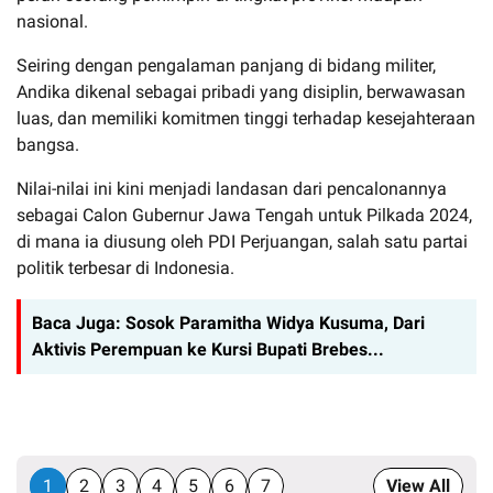
nasional.
Seiring dengan pengalaman panjang di bidang militer,
Andika dikenal sebagai pribadi yang disiplin, berwawasan
luas, dan memiliki komitmen tinggi terhadap kesejahteraan
bangsa.
Nilai-nilai ini kini menjadi landasan dari pencalonannya
sebagai Calon Gubernur Jawa Tengah untuk Pilkada 2024,
di mana ia diusung oleh PDI Perjuangan, salah satu partai
politik terbesar di Indonesia.
Baca Juga:
Sosok Paramitha Widya Kusuma, Dari
Aktivis Perempuan ke Kursi Bupati Brebes...
1
2
3
4
5
6
7
View All