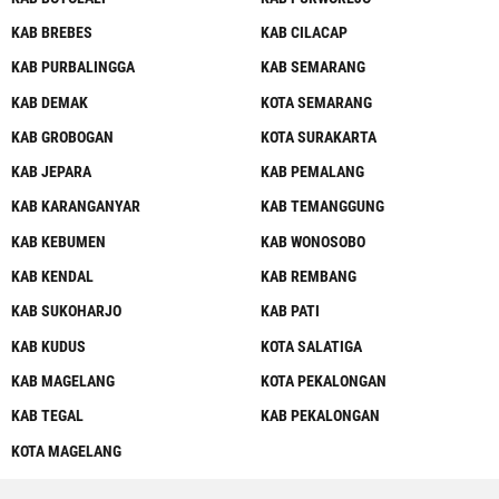
KAB BREBES
KAB CILACAP
KAB PURBALINGGA
KAB SEMARANG
KAB DEMAK
KOTA SEMARANG
KAB GROBOGAN
KOTA SURAKARTA
KAB JEPARA
KAB PEMALANG
KAB KARANGANYAR
KAB TEMANGGUNG
KAB KEBUMEN
KAB WONOSOBO
KAB KENDAL
KAB REMBANG
KAB SUKOHARJO
KAB PATI
KAB KUDUS
KOTA SALATIGA
KAB MAGELANG
KOTA PEKALONGAN
KAB TEGAL
KAB PEKALONGAN
KOTA MAGELANG