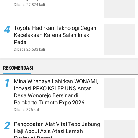
Dibaca 27.824 kali
4
Toyota Hadirkan Teknologi Cegah
Kecelakaan Karena Salah Injak
Pedal
Dibaca 25.683 kali
REKOMENDASI
1
Mina Wiradaya Lahirkan WONAMI,
Inovasi PPKO KSI FP UNS Antar
Desa Wonorejo Bersinar di
Polokarto Tumoto Expo 2026
Dibaca 376 kali
2
Pengobatan Alat Vital Tebo Jabung
Haji Abdul Azis Atasi Lemah