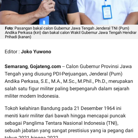
Foto
: Pasangan bakal calon Gubernur Jawa Tengah Jenderal TNI (Purn)
Andika Perkasa (kiri) dan bakal calon Wakil Gubernur Jawa Tengah Hendrar
Prihadi (kanan)
Editor :
Joko Yuwono
Semarang
,
Gojateng.com
-- Calon Gubernur Provinsi Jawa
Tengah yang diusung PDI-Perjuangan, Jenderal (Purn)
Andika Perkasa, S.E., M.A., M.Sc., M.Phil., Ph.D., merupakan
salah satu figur militer paling berpengaruh dalam sejarah
militer modern Indonesia.
Tokoh kelahiran Bandung pada 21 Desember 1964 ini
meniti karir militer dari bawah hingga mencapai puncak
sebagai Panglima Tentara Nasional Indonesia (TNI),
sebuah jabatan yang sangat prestisius yang ia pegang dari
tahun 2021 hingga 2022.