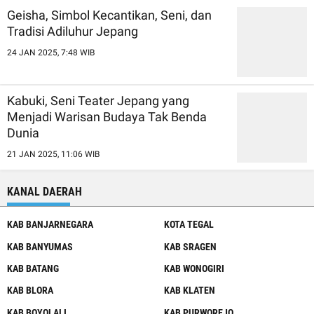
Geisha, Simbol Kecantikan, Seni, dan
Tradisi Adiluhur Jepang
24 JAN 2025, 7:48 WIB
Kabuki, Seni Teater Jepang yang
Menjadi Warisan Budaya Tak Benda
Dunia
21 JAN 2025, 11:06 WIB
KANAL DAERAH
KAB BANJARNEGARA
KOTA TEGAL
KAB BANYUMAS
KAB SRAGEN
KAB BATANG
KAB WONOGIRI
KAB BLORA
KAB KLATEN
KAB BOYOLALI
KAB PURWOREJO