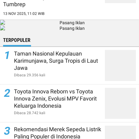
Tumbrep
13 NOV 2025, 11:02 WIB
TERPOPULER
1
Taman Nasional Kepulauan
Karimunjawa, Surga Tropis di Laut
Jawa
Dibaca 29.356 kali
2
Toyota Innova Reborn vs Toyota
Innova Zenix, Evolusi MPV Favorit
Keluarga Indonesia
Dibaca 28.742 kali
3
Rekomendasi Merek Sepeda Listrik
Paling Populer di Indonesia