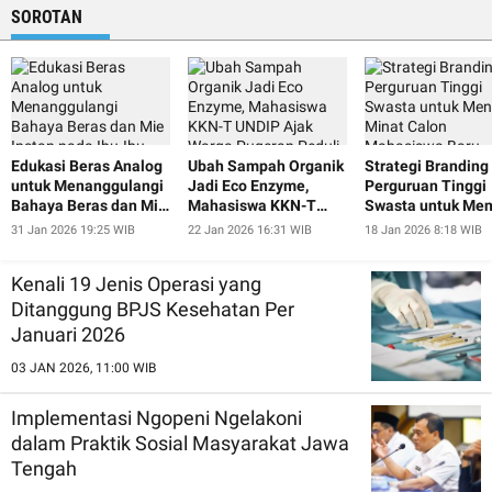
SOROTAN
Edukasi Beras Analog
Ubah Sampah Organik
Strategi Branding
untuk Menanggulangi
Jadi Eco Enzyme,
Perguruan Tinggi
Bahaya Beras dan Mie
Mahasiswa KKN-T
Swasta untuk Men
Instan pada Ibu-Ibu
UNDIP Ajak Warga
Minat Calon
31 Jan 2026 19:25 WIB
22 Jan 2026 16:31 WIB
18 Jan 2026 8:18 WIB
dan Lansia Desa
Pugeran Peduli
Mahasiswa Baru
Pugeran
Lingkungan
Kenali 19 Jenis Operasi yang
Ditanggung BPJS Kesehatan Per
Januari 2026
03 JAN 2026, 11:00 WIB
Implementasi Ngopeni Ngelakoni
dalam Praktik Sosial Masyarakat Jawa
Tengah