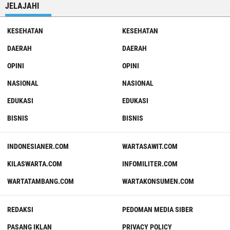
JELAJAHI
KESEHATAN
KESEHATAN
DAERAH
DAERAH
OPINI
OPINI
NASIONAL
NASIONAL
EDUKASI
EDUKASI
BISNIS
BISNIS
INDONESIANER.COM
WARTASAWIT.COM
KILASWARTA.COM
INFOMILITER.COM
WARTATAMBANG.COM
WARTAKONSUMEN.COM
REDAKSI
PEDOMAN MEDIA SIBER
PASANG IKLAN
PRIVACY POLICY