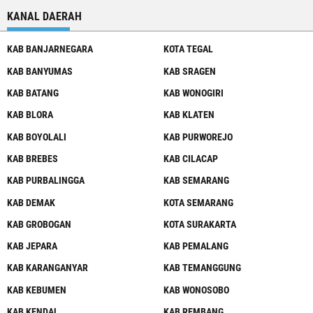
KANAL DAERAH
KAB BANJARNEGARA
KOTA TEGAL
KAB BANYUMAS
KAB SRAGEN
KAB BATANG
KAB WONOGIRI
KAB BLORA
KAB KLATEN
KAB BOYOLALI
KAB PURWOREJO
KAB BREBES
KAB CILACAP
KAB PURBALINGGA
KAB SEMARANG
KAB DEMAK
KOTA SEMARANG
KAB GROBOGAN
KOTA SURAKARTA
KAB JEPARA
KAB PEMALANG
KAB KARANGANYAR
KAB TEMANGGUNG
KAB KEBUMEN
KAB WONOSOBO
KAB KENDAL
KAB REMBANG