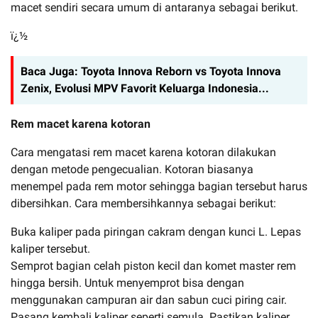
macet sendiri secara umum di antaranya sebagai berikut.
ï¿½
Baca Juga:
Toyota Innova Reborn vs Toyota Innova
Zenix, Evolusi MPV Favorit Keluarga Indonesia...
Rem macet karena kotoran
Cara mengatasi rem macet karena kotoran dilakukan
dengan metode pengecualian. Kotoran biasanya
menempel pada rem motor sehingga bagian tersebut harus
dibersihkan. Cara membersihkannya sebagai berikut:
Buka kaliper pada piringan cakram dengan kunci L. Lepas
kaliper tersebut.
Semprot bagian celah piston kecil dan komet master rem
hingga bersih. Untuk menyemprot bisa dengan
menggunakan campuran air dan sabun cuci piring cair.
Pasang kembali kaliper seperti semula. Pastikan kaliper