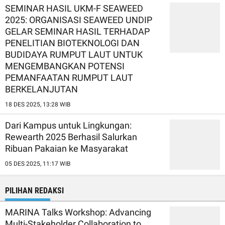
SEMINAR HASIL UKM-F SEAWEED
2025: ORGANISASI SEAWEED UNDIP
GELAR SEMINAR HASIL TERHADAP
PENELITIAN BIOTEKNOLOGI DAN
BUDIDAYA RUMPUT LAUT UNTUK
MENGEMBANGKAN POTENSI
PEMANFAATAN RUMPUT LAUT
BERKELANJUTAN
18 DES 2025, 13:28 WIB
Dari Kampus untuk Lingkungan:
Rewearth 2025 Berhasil Salurkan
Ribuan Pakaian ke Masyarakat
05 DES 2025, 11:17 WIB
PILIHAN REDAKSI
MARINA Talks Workshop: Advancing
Multi-Stakeholder Collaboration to