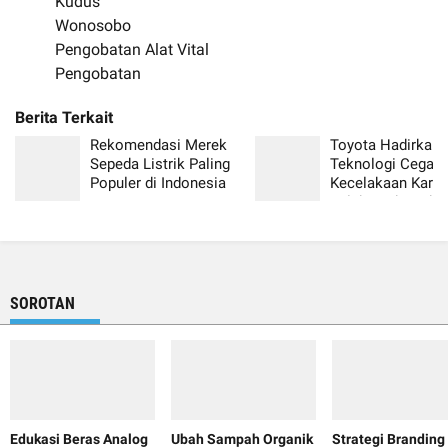
Kudus
Wonosobo
Pengobatan Alat Vital
Pengobatan
Rekomendasi Merek
Toyota Hadirkan
Sepeda Listrik Paling
Teknologi Cegah
Populer di Indonesia
Kecelakaan Kare
Salah Injak Pedal
SOROTAN
Edukasi Beras Analog
Ubah Sampah Organik
Strategi Branding