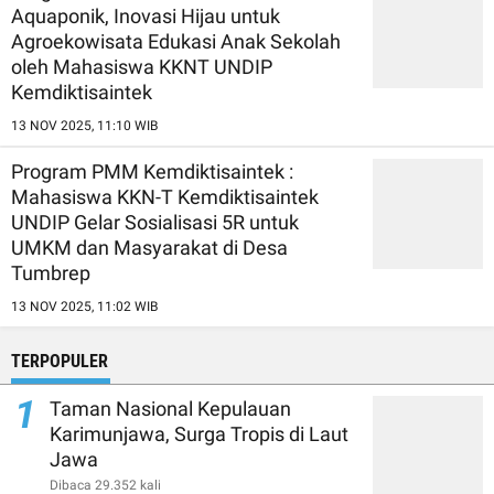
Aquaponik, Inovasi Hijau untuk
Agroekowisata Edukasi Anak Sekolah
oleh Mahasiswa KKNT UNDIP
Kemdiktisaintek
13 NOV 2025, 11:10 WIB
Program PMM Kemdiktisaintek :
Mahasiswa KKN-T Kemdiktisaintek
UNDIP Gelar Sosialisasi 5R untuk
UMKM dan Masyarakat di Desa
Tumbrep
13 NOV 2025, 11:02 WIB
TERPOPULER
1
Taman Nasional Kepulauan
Karimunjawa, Surga Tropis di Laut
Jawa
Dibaca 29.352 kali