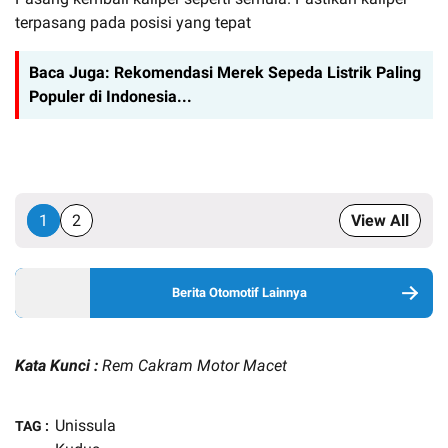
terpasang pada posisi yang tepat
Baca Juga:
Rekomendasi Merek Sepeda Listrik Paling
Populer di Indonesia...
1
2
View All
Berita Otomotif Lainnya
Kata Kunci :
Rem Cakram Motor Macet
Unissula
TAG :