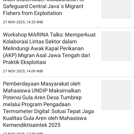
Safeguard Central Java`s Migrant
Fishers from Exploitation
27 NOV 2025, 14:20 WIB
Workshop MARINA Talks: Memperkuat
Kolaborasi Lintas Sektor dalam
Melindungi Awak Kapal Perikanan
(AKP) Migran Asal Jawa Tengah dari
Praktik Eksploitasi
27 NOV 2025, 14:09 WIB
Pemberdayaan Masyarakat oleh
Mahasiswa UNDIP Maksimalkan
Potensi Gula Aren Desa Tumbrep
melalui Program Pengadaan
Termometer Digital: Solusi Tepat Jaga
Kualitas Gula Aren oleh Mahasiswa
Kemendiktisaintek 2025
13 NOV 2025, 17:58 WIB