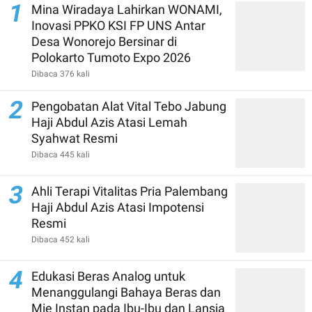
1
Mina Wiradaya Lahirkan WONAMI,
Inovasi PPKO KSI FP UNS Antar
Desa Wonorejo Bersinar di
Polokarto Tumoto Expo 2026
Dibaca 376 kali
2
Pengobatan Alat Vital Tebo Jabung
Haji Abdul Azis Atasi Lemah
Syahwat Resmi
Dibaca 445 kali
3
Ahli Terapi Vitalitas Pria Palembang
Haji Abdul Azis Atasi Impotensi
Resmi
Dibaca 452 kali
4
Edukasi Beras Analog untuk
Menanggulangi Bahaya Beras dan
Mie Instan pada Ibu-Ibu dan Lansia