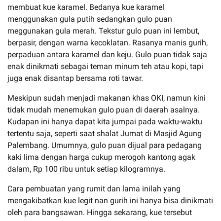
membuat kue karamel. Bedanya kue karamel
menggunakan gula putih sedangkan gulo puan
meggunakan gula merah. Tekstur gulo puan ini lembut,
berpasir, dengan warna kecoklatan. Rasanya manis gurih,
perpaduan antara karamel dan keju. Gulo puan tidak saja
enak dinikmati sebagai teman minum teh atau kopi, tapi
juga enak disantap bersama roti tawar.
Meskipun sudah menjadi makanan khas OKI, namun kini
tidak mudah menemukan gulo puan di daerah asalnya.
Kudapan ini hanya dapat kita jumpai pada waktu-waktu
tertentu saja, seperti saat shalat Jumat di Masjid Agung
Palembang. Umumnya, gulo puan dijual para pedagang
kaki lima dengan harga cukup merogoh kantong agak
dalam, Rp 100 ribu untuk setiap kilogramnya.
Cara pembuatan yang rumit dan lama inilah yang
mengakibatkan kue legit nan gurih ini hanya bisa dinikmati
oleh para bangsawan. Hingga sekarang, kue tersebut