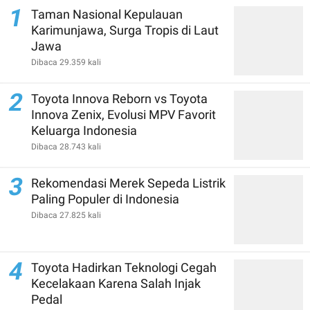
1
Taman Nasional Kepulauan
Karimunjawa, Surga Tropis di Laut
Jawa
Dibaca 29.359 kali
2
Toyota Innova Reborn vs Toyota
Innova Zenix, Evolusi MPV Favorit
Keluarga Indonesia
Dibaca 28.743 kali
3
Rekomendasi Merek Sepeda Listrik
Paling Populer di Indonesia
Dibaca 27.825 kali
4
Toyota Hadirkan Teknologi Cegah
Kecelakaan Karena Salah Injak
Pedal