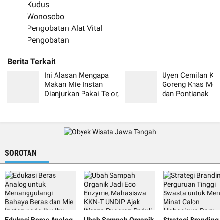
Kudus
Wonosobo
Pengobatan Alat Vital
Pengobatan
Ini Alasan Mengapa
Uyen Cemilan Kel
Makan Mie Instan
Goreng Khas Me
Dianjurkan Pakai Telor,
dan Pontianak
Daging atau Nasi Putih
SOROTAN
Edukasi Beras Analog
Ubah Sampah Organik
Strategi Branding