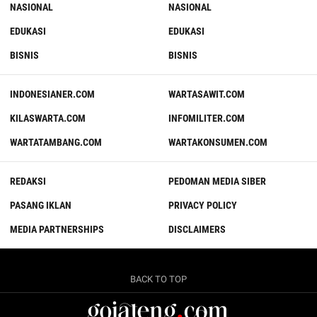
NASIONAL
NASIONAL
EDUKASI
EDUKASI
BISNIS
BISNIS
INDONESIANER.COM
WARTASAWIT.COM
KILASWARTA.COM
INFOMILITER.COM
WARTATAMBANG.COM
WARTAKONSUMEN.COM
REDAKSI
PEDOMAN MEDIA SIBER
PASANG IKLAN
PRIVACY POLICY
MEDIA PARTNERSHIPS
DISCLAIMERS
BACK TO TOP