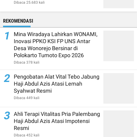
Dibaca 25.683 kali
REKOMENDASI
1
Mina Wiradaya Lahirkan WONAMI,
Inovasi PPKO KSI FP UNS Antar
Desa Wonorejo Bersinar di
Polokarto Tumoto Expo 2026
Dibaca 378 kali
2
Pengobatan Alat Vital Tebo Jabung
Haji Abdul Azis Atasi Lemah
Syahwat Resmi
Dibaca 449 kali
3
Ahli Terapi Vitalitas Pria Palembang
Haji Abdul Azis Atasi Impotensi
Resmi
Dibaca 452 kali