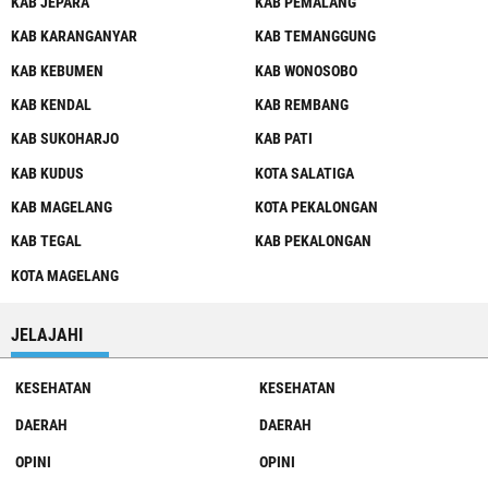
KAB JEPARA
KAB PEMALANG
KAB KARANGANYAR
KAB TEMANGGUNG
KAB KEBUMEN
KAB WONOSOBO
KAB KENDAL
KAB REMBANG
KAB SUKOHARJO
KAB PATI
KAB KUDUS
KOTA SALATIGA
KAB MAGELANG
KOTA PEKALONGAN
KAB TEGAL
KAB PEKALONGAN
KOTA MAGELANG
JELAJAHI
KESEHATAN
KESEHATAN
DAERAH
DAERAH
OPINI
OPINI