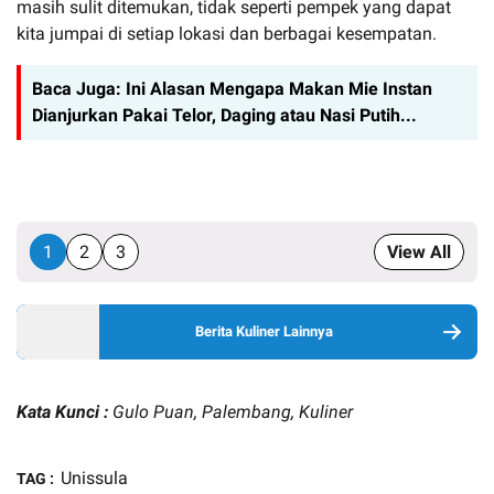
masih sulit ditemukan, tidak seperti pempek yang dapat
kita jumpai di setiap lokasi dan berbagai kesempatan.
Baca Juga:
Ini Alasan Mengapa Makan Mie Instan
Dianjurkan Pakai Telor, Daging atau Nasi Putih...
1
2
3
View All
Berita Kuliner Lainnya
Kata Kunci :
Gulo Puan, Palembang, Kuliner
Unissula
TAG :