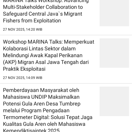
MARINA Talks Workshop: Advancing
Multi-Stakeholder Collaboration to
Safeguard Central Java`s Migrant
Fishers from Exploitation
27 NOV 2025, 14:20 WIB
Workshop MARINA Talks: Memperkuat
Kolaborasi Lintas Sektor dalam
Melindungi Awak Kapal Perikanan
(AKP) Migran Asal Jawa Tengah dari
Praktik Eksploitasi
27 NOV 2025, 14:09 WIB
Pemberdayaan Masyarakat oleh
Mahasiswa UNDIP Maksimalkan
Potensi Gula Aren Desa Tumbrep
melalui Program Pengadaan
Termometer Digital: Solusi Tepat Jaga
Kualitas Gula Aren oleh Mahasiswa
Kemendiktisaintek 2025