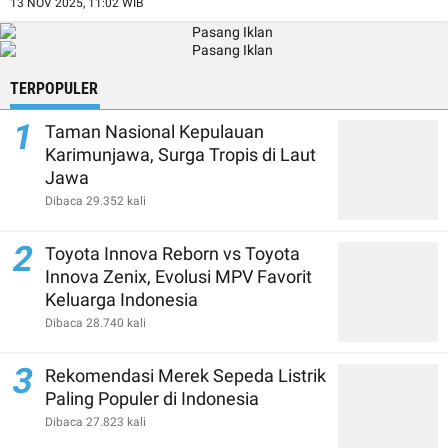
13 NOV 2025, 11:02 WIB
TERPOPULER
1
Taman Nasional Kepulauan
Karimunjawa, Surga Tropis di Laut
Jawa
Dibaca 29.352 kali
2
Toyota Innova Reborn vs Toyota
Innova Zenix, Evolusi MPV Favorit
Keluarga Indonesia
Dibaca 28.740 kali
3
Rekomendasi Merek Sepeda Listrik
Paling Populer di Indonesia
Dibaca 27.823 kali