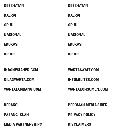
KESEHATAN
KESEHATAN
DAERAH
DAERAH
OPINI
OPINI
NASIONAL
NASIONAL
EDUKASI
EDUKASI
BISNIS
BISNIS
INDONESIANER.COM
WARTASAWIT.COM
KILASWARTA.COM
INFOMILITER.COM
WARTATAMBANG.COM
WARTAKONSUMEN.COM
REDAKSI
PEDOMAN MEDIA SIBER
PASANG IKLAN
PRIVACY POLICY
MEDIA PARTNERSHIPS
DISCLAIMERS