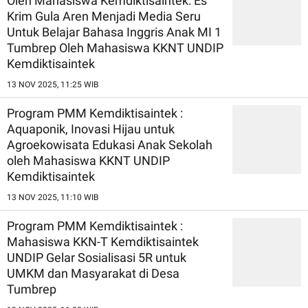
Oleh Mahasiswa Kemdiktisaintek: Es
Krim Gula Aren Menjadi Media Seru
Untuk Belajar Bahasa Inggris Anak MI 1
Tumbrep Oleh Mahasiswa KKNT UNDIP
Kemdiktisaintek
13 NOV 2025, 11:25 WIB
Program PMM Kemdiktisaintek :
Aquaponik, Inovasi Hijau untuk
Agroekowisata Edukasi Anak Sekolah
oleh Mahasiswa KKNT UNDIP
Kemdiktisaintek
13 NOV 2025, 11:10 WIB
Program PMM Kemdiktisaintek :
Mahasiswa KKN-T Kemdiktisaintek
UNDIP Gelar Sosialisasi 5R untuk
UMKM dan Masyarakat di Desa
Tumbrep