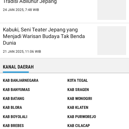
Tradisi Adiluhur Jepang
24 JAN 2025, 7:48 WIB
Kabuki, Seni Teater Jepang yang
Menjadi Warisan Budaya Tak Benda
Dunia
21 JAN 2025, 11:06 WIB
KANAL DAERAH
KAB BANJARNEGARA
KOTA TEGAL
KAB BANYUMAS
KAB SRAGEN
KAB BATANG
KAB WONOGIRI
KAB BLORA
KAB KLATEN
KAB BOYOLALI
KAB PURWOREJO
KAB BREBES
KAB CILACAP