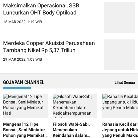
Maksimalkan Operasional, SSB
Luncurkan OHT Body Optiload
18 MAR 2022, 1:19 WIB
Merdeka Copper Akuisisi Perusahaan
Tambang Nikel Rp 5,37 Triliun
29 MAR 2022, 1:03 WIB
GOJAPAN CHANNEL
Lihat Semua
Mengenal 12 Tipe
Filosofi Wabi-Sabi,
Rahasia Kecil dari
Bonsai, Seni Miniatur
Menemukan
Jepang untuk Hid
Pohon yang Memikat
Keindahan dalam
yang Penuh Makn