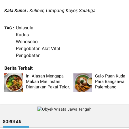
Kata Kunci :
Kuliner, Tumpang Koyor, Salatiga
Unissula
TAG :
Kudus
Wonosobo
Pengobatan Alat Vital
Pengobatan
Ini Alasan Mengapa
Gulo Puan Kudap
Makan Mie Instan
Para Bangsawan
Dianjurkan Pakai Telor,
Palembang
Daging atau Nasi Putih
SOROTAN