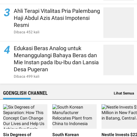
3
Ahli Terapi Vitalitas Pria Palembang
Haji Abdul Azis Atasi Impotensi
Resmi
Dibaca 452 kali
4
Edukasi Beras Analog untuk
Menanggulangi Bahaya Beras dan
Mie Instan pada Ibu-Ibu dan Lansia
Desa Pugeran
Dibaca 499 kali
GOENGLISH CHANNEL
Lihat Semua
Six Degrees of
South Korean
Nestle Invests $2