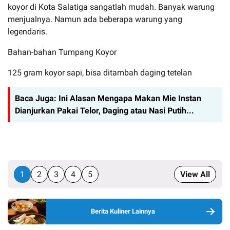
koyor di Kota Salatiga sangatlah mudah. Banyak warung
menjualnya. Namun ada beberapa warung yang
legendaris.
Bahan-bahan Tumpang Koyor
125 gram koyor sapi, bisa ditambah daging tetelan
Baca Juga:
Ini Alasan Mengapa Makan Mie Instan
Dianjurkan Pakai Telor, Daging atau Nasi Putih...
1
2
3
4
5
View All
Berita Kuliner Lainnya