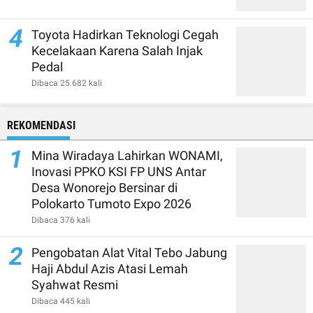
4
Toyota Hadirkan Teknologi Cegah
Kecelakaan Karena Salah Injak
Pedal
Dibaca 25.682 kali
REKOMENDASI
1
Mina Wiradaya Lahirkan WONAMI,
Inovasi PPKO KSI FP UNS Antar
Desa Wonorejo Bersinar di
Polokarto Tumoto Expo 2026
Dibaca 376 kali
2
Pengobatan Alat Vital Tebo Jabung
Haji Abdul Azis Atasi Lemah
Syahwat Resmi
Dibaca 445 kali