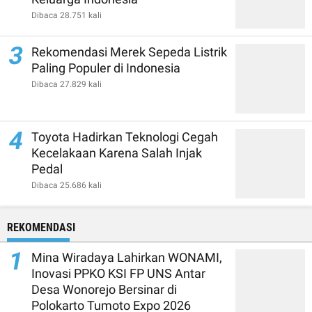
Dibaca 28.751 kali
3
Rekomendasi Merek Sepeda Listrik
Paling Populer di Indonesia
Dibaca 27.829 kali
4
Toyota Hadirkan Teknologi Cegah
Kecelakaan Karena Salah Injak
Pedal
Dibaca 25.686 kali
REKOMENDASI
1
Mina Wiradaya Lahirkan WONAMI,
Inovasi PPKO KSI FP UNS Antar
Desa Wonorejo Bersinar di
Polokarto Tumoto Expo 2026