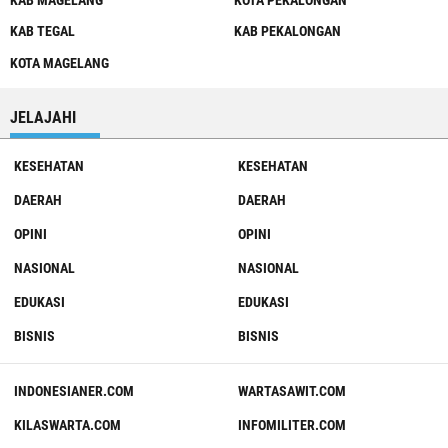
KAB MAGELANG
KOTA PEKALONGAN
KAB TEGAL
KAB PEKALONGAN
KOTA MAGELANG
JELAJAHI
KESEHATAN
KESEHATAN
DAERAH
DAERAH
OPINI
OPINI
NASIONAL
NASIONAL
EDUKASI
EDUKASI
BISNIS
BISNIS
INDONESIANER.COM
WARTASAWIT.COM
KILASWARTA.COM
INFOMILITER.COM