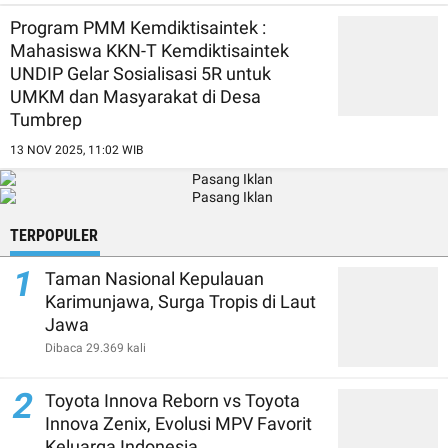
Program PMM Kemdiktisaintek :
Mahasiswa KKN-T Kemdiktisaintek
UNDIP Gelar Sosialisasi 5R untuk
UMKM dan Masyarakat di Desa
Tumbrep
13 NOV 2025, 11:02 WIB
TERPOPULER
1
Taman Nasional Kepulauan
Karimunjawa, Surga Tropis di Laut
Jawa
Dibaca 29.369 kali
2
Toyota Innova Reborn vs Toyota
Innova Zenix, Evolusi MPV Favorit
Keluarga Indonesia