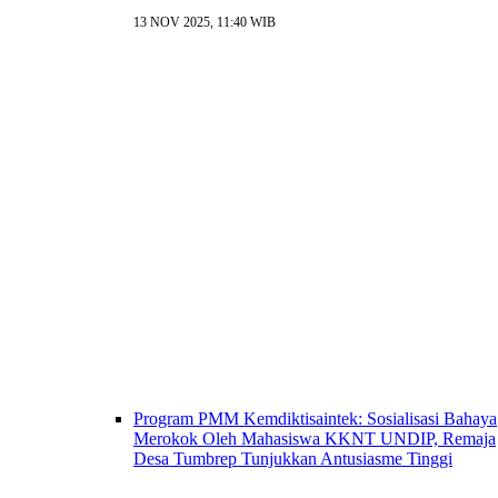
13 NOV 2025, 11:40 WIB
Program PMM Kemdiktisaintek: Sosialisasi Bahaya
Merokok Oleh Mahasiswa KKNT UNDIP, Remaja
Desa Tumbrep Tunjukkan Antusiasme Tinggi