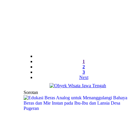
1
2
3
Next
Sorotan