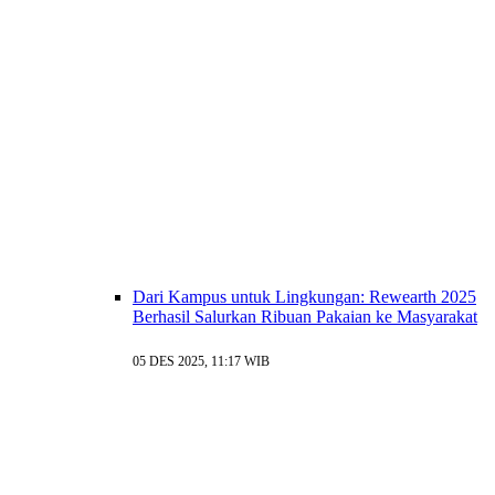
Dari Kampus untuk Lingkungan: Rewearth 2025
Berhasil Salurkan Ribuan Pakaian ke Masyarakat
05 DES 2025, 11:17 WIB