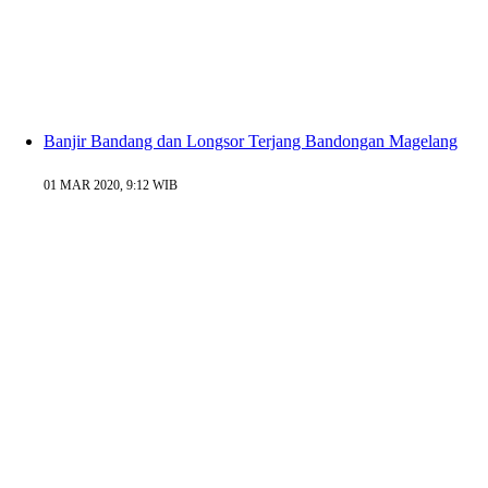
Banjir Bandang dan Longsor Terjang Bandongan Magelang
01 MAR 2020, 9:12 WIB