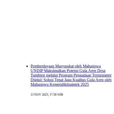
Pemberdayaan Masyarakat oleh Mahasiswa
UNDIP Maksimalkan Potensi Gula Aren Desa
Tumbrep melalui Program Pengadaan Termometer
Digital: Solusi Tepat Jaga Kualitas Gula Aren oleh
Mahasiswa Kemendiktisaintek 2025
13 NOV 2025, 17:58 WIB