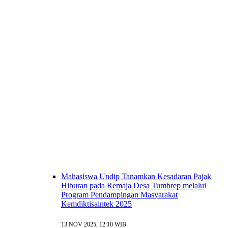
Mahasiswa Undip Tanamkan Kesadaran Pajak
Hiburan pada Remaja Desa Tumbrep melalui
Program Pendampingan Masyarakat
Kemdiktisaintek 2025
13 NOV 2025, 12:10 WIB