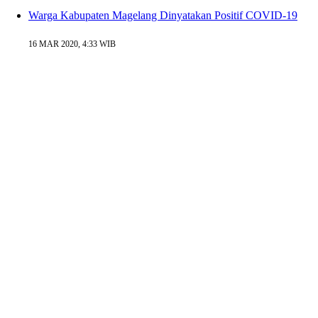
Warga Kabupaten Magelang Dinyatakan Positif COVID-19
16 MAR 2020, 4:33 WIB