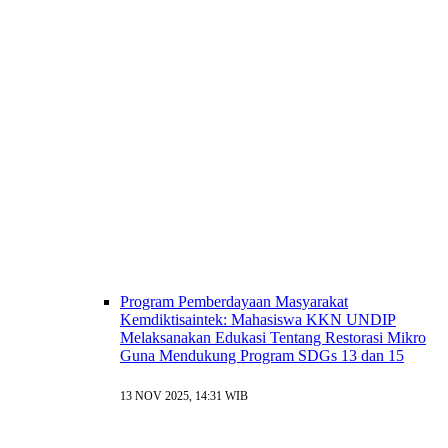
Program Pemberdayaan Masyarakat
Kemdiktisaintek: Mahasiswa KKN UNDIP
Melaksanakan Edukasi Tentang Restorasi Mikro
Guna Mendukung Program SDGs 13 dan 15
13 NOV 2025, 14:31 WIB