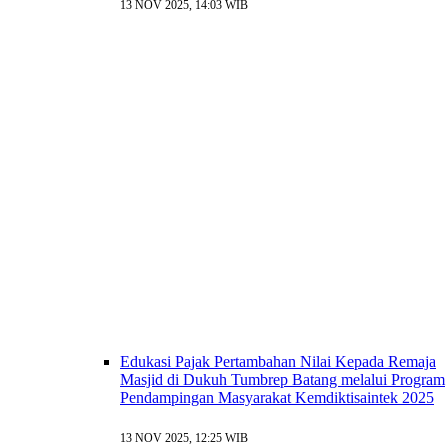
13 NOV 2025, 14:03 WIB
Edukasi Pajak Pertambahan Nilai Kepada Remaja
Masjid di Dukuh Tumbrep Batang melalui Program
Pendampingan Masyarakat Kemdiktisaintek 2025
13 NOV 2025, 12:25 WIB