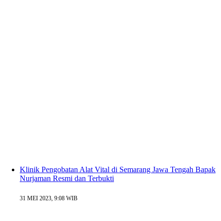
Klinik Pengobatan Alat Vital di Semarang Jawa Tengah Bapak
Nurjaman Resmi dan Terbukti
31 MEI 2023, 9:08 WIB