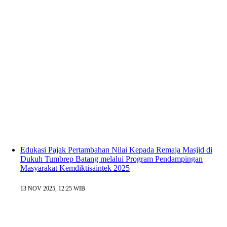
Edukasi Pajak Pertambahan Nilai Kepada Remaja Masjid di
Dukuh Tumbrep Batang melalui Program Pendampingan
Masyarakat Kemdiktisaintek 2025
13 NOV 2025, 12:25 WIB