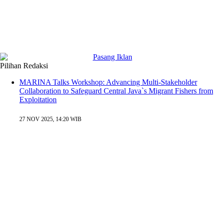
Pilihan Redaksi
MARINA Talks Workshop: Advancing Multi-Stakeholder
Collaboration to Safeguard Central Java`s Migrant Fishers from
Exploitation
27 NOV 2025, 14:20 WIB