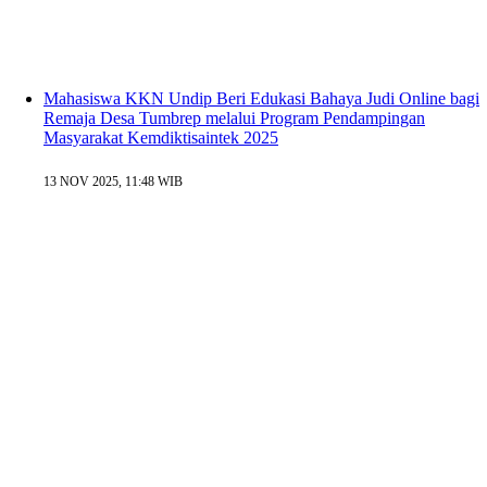
Mahasiswa KKN Undip Beri Edukasi Bahaya Judi Online bagi
Remaja Desa Tumbrep melalui Program Pendampingan
Masyarakat Kemdiktisaintek 2025
13 NOV 2025, 11:48 WIB