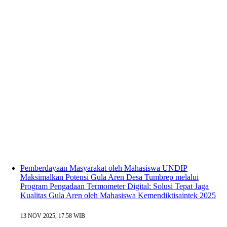
Pemberdayaan Masyarakat oleh Mahasiswa UNDIP
Maksimalkan Potensi Gula Aren Desa Tumbrep melalui
Program Pengadaan Termometer Digital: Solusi Tepat Jaga
Kualitas Gula Aren oleh Mahasiswa Kemendiktisaintek 2025
13 NOV 2025, 17:58 WIB