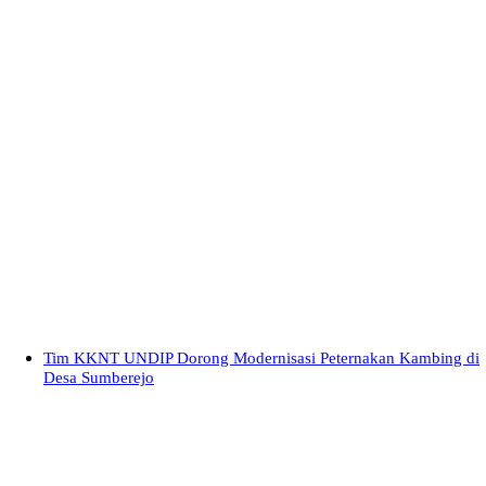
Tim KKNT UNDIP Dorong Modernisasi Peternakan Kambing di
Desa Sumberejo