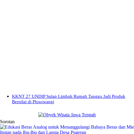
KKNT 27 UNDIP Sulap Limbah Rumah Tangga Jadi Produk
Bernilai di Plosowangi
Sorotan