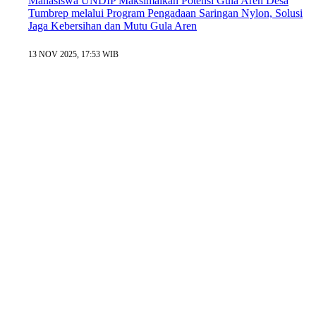
Mahasiswa UNDIP Maksimalkan Potensi Gula Aren Desa
Tumbrep melalui Program Pengadaan Saringan Nylon, Solusi
Jaga Kebersihan dan Mutu Gula Aren
13 NOV 2025, 17:53 WIB