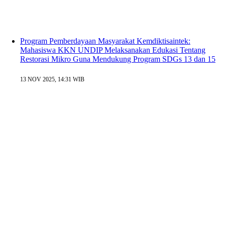
Program Pemberdayaan Masyarakat Kemdiktisaintek:
Mahasiswa KKN UNDIP Melaksanakan Edukasi Tentang
Restorasi Mikro Guna Mendukung Program SDGs 13 dan 15
13 NOV 2025, 14:31 WIB