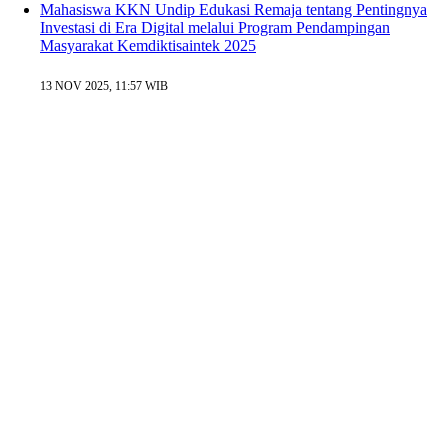
Mahasiswa KKN Undip Edukasi Remaja tentang Pentingnya
Investasi di Era Digital melalui Program Pendampingan
Masyarakat Kemdiktisaintek 2025
13 NOV 2025, 11:57 WIB