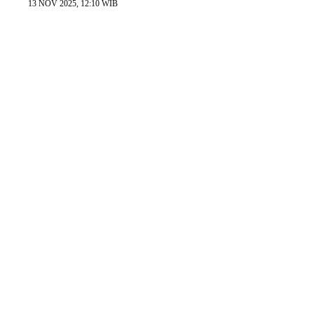
13 NOV 2025, 12:10 WIB