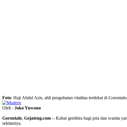
Foto
: Haji Abdul Azis, ahli pengobatan vitalitas terdekat di Gorontalo
Oleh :
Joko Yuwono
Gorontalo
,
Gojateng.com
-- Kabar gembira bagi pria dan wanita yan
sekitarnya.