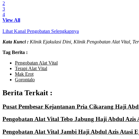
2
3
4
View All
Lihat Kanal Pengobatan Selengkapnya
Kata Kunci :
Klinik Ejakulasi Dini, Klinik Pengobatan Alat Vital, 
Tag Berita :
Pengobatan Alat Vital
Terapi Alat Vital
Mak Erot
Gorontalo
Berita Terkait :
Pusat Pembesar Kejantanan Pria Cikarang Haji Abd
Pengobatan Alat Vital Tebo Jabung Haji Abdul Azis
Pengobatan Alat Vital Jambi Haji Abdul Azis Atasi E