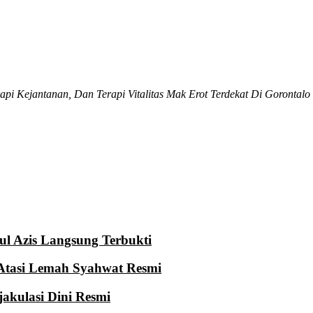
Terapi Kejantanan, Dan Terapi Vitalitas Mak Erot Terdekat Di Goronta
ul Azis Langsung Terbukti
 Atasi Lemah Syahwat Resmi
jakulasi Dini Resmi