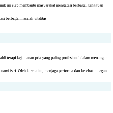
 Klinik ini siap membantu masyarakat mengatasi berbagai gangguan
i berbagai masalah vitalitas.
hli terapi kejantanan pria yang paling profesional dalam menangani
uami istri. Oleh karena itu, menjaga performa dan kesehatan organ