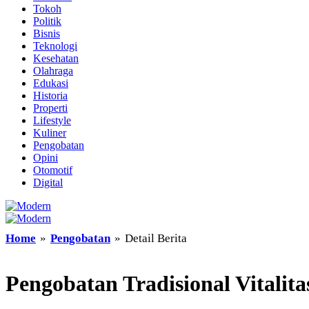
Tokoh
Politik
Bisnis
Teknologi
Kesehatan
Olahraga
Edukasi
Historia
Properti
Lifestyle
Kuliner
Pengobatan
Opini
Otomotif
Digital
Home
»
Pengobatan
»
Detail Berita
Pengobatan Tradisional Vitalita