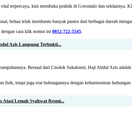
t vital terpercaya, kini membuka praktik di Gorontalo dan sekitarnya.
l, beliau telah membantu banyak pasien dari berbagai daerah mengatas
 dengan cara klik nomor ini
0812-722-5545
.
dul Azis Langsung Terbukti...
keampuhannya. Berasal dari Cisolok Sukabumi, Haji Abdul Azis adalah a
an fisik, tetapi juga erat hubungannya dengan keharmonisan hubungan s
is Atasi Lemah Syahwat Resmi...