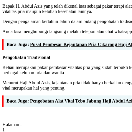
Bapak H. Abdul Azis yang telah dikenal luas sebagai pakar terapi ala
vitalitas pria maupun keluhan kesehatan lainnya.
Dengan pengalaman bertahun-tahun dalam bidang pengobatan tradisiona
Anda bisa menghubungi langsung melalui telepon atau chat whatsapp
Baca Juga:
Pusat Pembesar Kejantanan Pria Cikarang Haji Ab
Pengobatan Tradisional
Beliau merupakan pakar pembesar vitalitas pria yang sudah terbukti 
berbagai keluhan pria dan wanita.
Menurut Haji Abdul Azis, kejantanan pria tidak hanya berkaitan deng
vital merupakan hal yang penting.
Baca Juga:
Pengobatan Alat Vital Tebo Jabung Haji Abdul Az
Halaman :
1