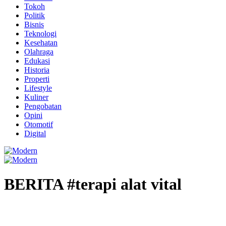
Tokoh
Politik
Bisnis
Teknologi
Kesehatan
Olahraga
Edukasi
Historia
Properti
Lifestyle
Kuliner
Pengobatan
Opini
Otomotif
Digital
BERITA #terapi alat vital