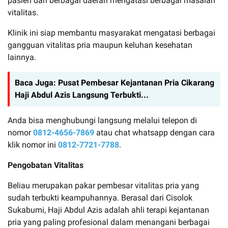
pasien dari berbagai daerah mengatasi berbagai masalah
vitalitas.
Klinik ini siap membantu masyarakat mengatasi berbagai
gangguan vitalitas pria maupun keluhan kesehatan
lainnya.
Baca Juga:
Pusat Pembesar Kejantanan Pria Cikarang
Haji Abdul Azis Langsung Terbukti...
Anda bisa menghubungi langsung melalui telepon di
nomor
0812-4656-7869
atau chat whatsapp dengan cara
klik nomor ini
0812-7721-7788
.
Pengobatan Vitalitas
Beliau merupakan pakar pembesar vitalitas pria yang
sudah terbukti keampuhannya. Berasal dari Cisolok
Sukabumi, Haji Abdul Azis adalah ahli terapi kejantanan
pria yang paling profesional dalam menangani berbagai