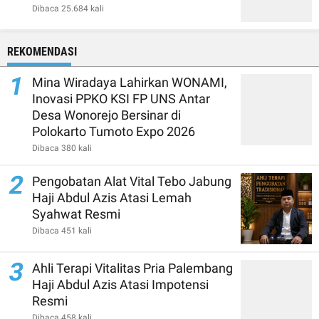
Dibaca 25.684 kali
REKOMENDASI
1
Mina Wiradaya Lahirkan WONAMI,
Inovasi PPKO KSI FP UNS Antar
Desa Wonorejo Bersinar di
Polokarto Tumoto Expo 2026
Dibaca 380 kali
2
Pengobatan Alat Vital Tebo Jabung
Haji Abdul Azis Atasi Lemah
Syahwat Resmi
Dibaca 451 kali
3
Ahli Terapi Vitalitas Pria Palembang
Haji Abdul Azis Atasi Impotensi
Resmi
Dibaca 458 kali