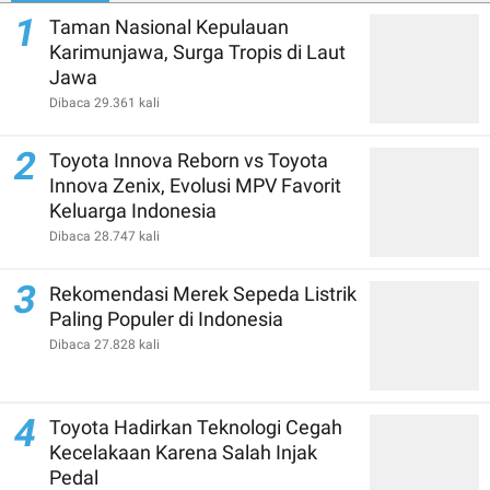
1
Taman Nasional Kepulauan
Karimunjawa, Surga Tropis di Laut
Jawa
Dibaca 29.361 kali
2
Toyota Innova Reborn vs Toyota
Innova Zenix, Evolusi MPV Favorit
Keluarga Indonesia
Dibaca 28.747 kali
3
Rekomendasi Merek Sepeda Listrik
Paling Populer di Indonesia
Dibaca 27.828 kali
4
Toyota Hadirkan Teknologi Cegah
Kecelakaan Karena Salah Injak
Pedal