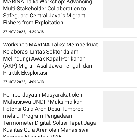
MARINA Talks Workshop: Advancing
Multi-Stakeholder Collaboration to
Safeguard Central Java`s Migrant
Fishers from Exploitation
27 NOV 2025, 14:20 WIB
Workshop MARINA Talks: Memperkuat
Kolaborasi Lintas Sektor dalam
Melindungi Awak Kapal Perikanan
(AKP) Migran Asal Jawa Tengah dari
Praktik Eksploitasi
27 NOV 2025, 14:09 WIB
Pemberdayaan Masyarakat oleh
Mahasiswa UNDIP Maksimalkan
Potensi Gula Aren Desa Tumbrep
melalui Program Pengadaan
Termometer Digital: Solusi Tepat Jaga
Kualitas Gula Aren oleh Mahasiswa
Kemendiktisaintek 2025