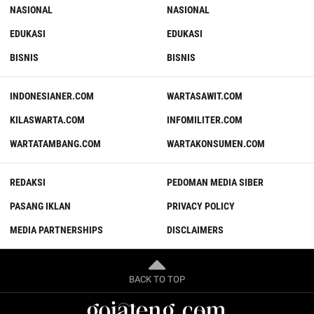
NASIONAL
NASIONAL
EDUKASI
EDUKASI
BISNIS
BISNIS
INDONESIANER.COM
WARTASAWIT.COM
KILASWARTA.COM
INFOMILITER.COM
WARTATAMBANG.COM
WARTAKONSUMEN.COM
REDAKSI
PEDOMAN MEDIA SIBER
PASANG IKLAN
PRIVACY POLICY
MEDIA PARTNERSHIPS
DISCLAIMERS
BACK TO TOP