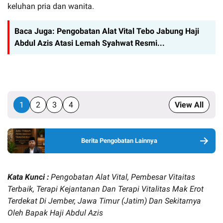
keluhan pria dan wanita.
Baca Juga:
Pengobatan Alat Vital Tebo Jabung Haji
Abdul Azis Atasi Lemah Syahwat Resmi...
1
2
3
4
View All
Berita Pengobatan Lainnya
Kata Kunci :
Pengobatan Alat Vital, Pembesar Vitaitas
Terbaik, Terapi Kejantanan Dan Terapi Vitalitas Mak Erot
Terdekat Di Jember, Jawa Timur (Jatim) Dan Sekitarnya
Oleh Bapak Haji Abdul Azis