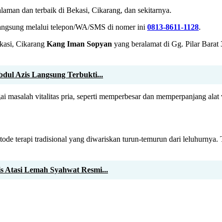
galaman dan terbaik di Bekasi, Cikarang, dan sekitarnya.
i langsung melalui telepon/WA/SMS di nomer ini
0813-8611-1128
.
ekasi, Cikarang
Kang Iman Sopyan
yang beralamat di Gg. Pilar Barat
dul Azis Langsung Terbukti...
masalah vitalitas pria, seperti memperbesar dan memperpanjang alat vi
 terapi tradisional yang diwariskan turun-temurun dari leluhurnya. Ter
is Atasi Lemah Syahwat Resmi...