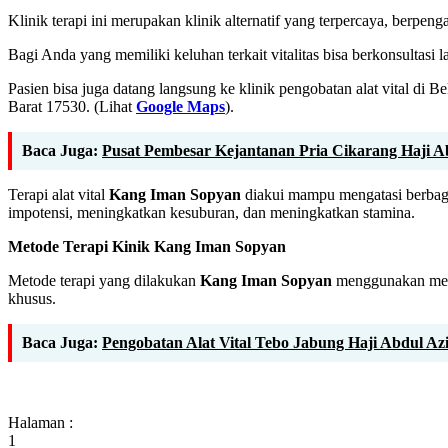
Klinik terapi ini merupakan klinik alternatif yang terpercaya, berpen
Bagi Anda yang memiliki keluhan terkait vitalitas bisa berkonsultas
Pasien bisa juga datang langsung ke klinik pengobatan alat vital di B
Barat 17530. (Lihat
Google Maps
).
Baca Juga:
Pusat Pembesar Kejantanan Pria Cikarang Haji Ab
Terapi alat vital
Kang Iman Sopyan
diakui mampu mengatasi berbagai 
impotensi, meningkatkan kesuburan, dan meningkatkan stamina.
Metode Terapi Kinik Kang Iman Sopyan
Metode terapi yang dilakukan
Kang Iman Sopyan
menggunakan metode
khusus.
Baca Juga:
Pengobatan Alat Vital Tebo Jabung Haji Abdul Az
Halaman :
1