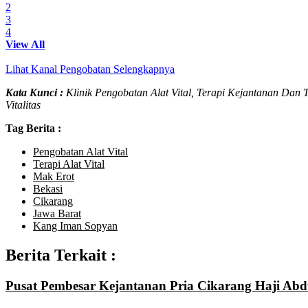
2
3
4
View All
Lihat Kanal Pengobatan Selengkapnya
Kata Kunci :
Klinik Pengobatan Alat Vital, Terapi Kejantanan Dan
Vitalitas
Tag Berita :
Pengobatan Alat Vital
Terapi Alat Vital
Mak Erot
Bekasi
Cikarang
Jawa Barat
Kang Iman Sopyan
Berita Terkait :
Pusat Pembesar Kejantanan Pria Cikarang Haji Abd