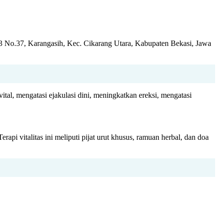
 3 No.37, Karangasih, Kec. Cikarang Utara, Kabupaten Bekasi, Jawa
tal, mengatasi ejakulasi dini, meningkatkan ereksi, mengatasi
api vitalitas ini meliputi pijat urut khusus, ramuan herbal, dan doa