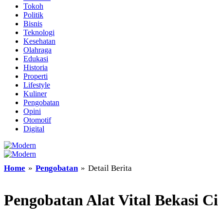
Tokoh
Politik
Bisnis
Teknologi
Kesehatan
Olahraga
Edukasi
Historia
Properti
Lifestyle
Kuliner
Pengobatan
Opini
Otomotif
Digital
Home
»
Pengobatan
»
Detail Berita
Pengobatan Alat Vital Bekasi C