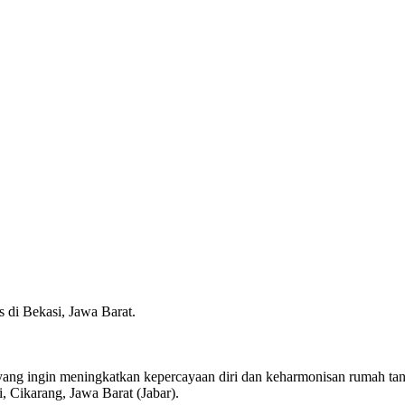
as di Bekasi, Jawa Barat.
yang ingin meningkatkan kepercayaan diri dan keharmonisan rumah tang
i, Cikarang, Jawa Barat (Jabar).