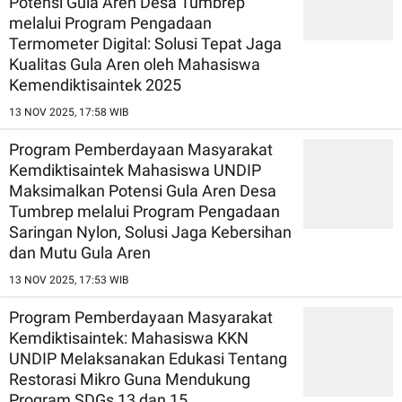
Potensi Gula Aren Desa Tumbrep
melalui Program Pengadaan
Termometer Digital: Solusi Tepat Jaga
Kualitas Gula Aren oleh Mahasiswa
Kemendiktisaintek 2025
13 NOV 2025, 17:58 WIB
Program Pemberdayaan Masyarakat
Kemdiktisaintek Mahasiswa UNDIP
Maksimalkan Potensi Gula Aren Desa
Tumbrep melalui Program Pengadaan
Saringan Nylon, Solusi Jaga Kebersihan
dan Mutu Gula Aren
13 NOV 2025, 17:53 WIB
Program Pemberdayaan Masyarakat
Kemdiktisaintek: Mahasiswa KKN
UNDIP Melaksanakan Edukasi Tentang
Restorasi Mikro Guna Mendukung
Program SDGs 13 dan 15