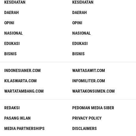
KESEHATAN
KESEHATAN
DAERAH
DAERAH
OPINI
OPINI
NASIONAL
NASIONAL
EDUKASI
EDUKASI
BISNIS
BISNIS
INDONESIANER.COM
WARTASAWIT.COM
KILASWARTA.COM
INFOMILITER.COM
WARTATAMBANG.COM
WARTAKONSUMEN.COM
REDAKSI
PEDOMAN MEDIA SIBER
PASANG IKLAN
PRIVACY POLICY
MEDIA PARTNERSHIPS
DISCLAIMERS