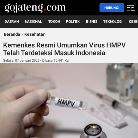
HUBUNGI
DAERAH
NASIONAL
TOKOH
POLITIK
BISNIS
TEKNOLOGI
KESE
Beranda
»
Kesehatan
Kemenkes Resmi Umumkan Virus HMPV
Telah Terdeteksi Masuk Indonesia
Selasa, 07 Januari 2025 - Dibaca 15.441 Kali