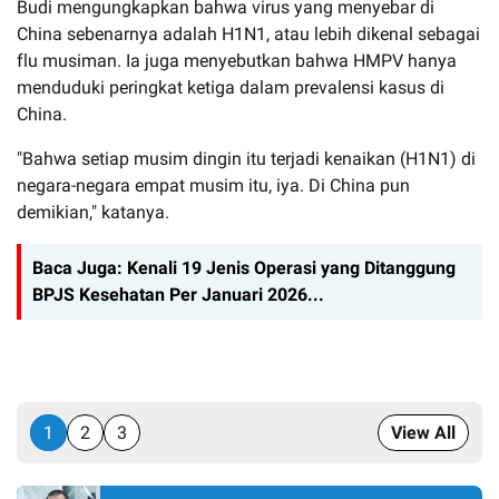
Budi mengungkapkan bahwa virus yang menyebar di
China sebenarnya adalah H1N1, atau lebih dikenal sebagai
flu musiman. Ia juga menyebutkan bahwa HMPV hanya
menduduki peringkat ketiga dalam prevalensi kasus di
China.
"Bahwa setiap musim dingin itu terjadi kenaikan (H1N1) di
negara-negara empat musim itu, iya. Di China pun
demikian," katanya.
Baca Juga:
Kenali 19 Jenis Operasi yang Ditanggung
BPJS Kesehatan Per Januari 2026...
1
2
3
View All