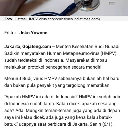
Foto
: Ilustrasi HMPV Virus economictimes.indiatimes.com)
Editor :
Joko Yuwono
Jakarta
,
Gojateng.com
-- Menteri Kesehatan Budi Gunadi
Sadikin menyatakan Human Metapneumovirus (HMPV)
sudah terdeteksi di Indonesia. Masyarakat diimbau
melakukan protokol pencegahan secara mandiri.
Menurut Budi, virus HMPV sebenarnya bukanlah hal baru
dan bukan pula penyakit yang tergolong mematikan.
"Apakah HMPV ini ada di Indonesia? HMPV ini sudah ada
di Indonesia sudah lama. Kalau dicek, apakah sekarang
ada? Ada. Mungkin teman-teman juga yang ada di depan
saya ini kalau dicek, ada juga yang kena kalau batuk-
batuk," ucapnya saat berbicara di Jakarta, Senin (6/1),