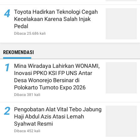
4
Toyota Hadirkan Teknologi Cegah
Kecelakaan Karena Salah Injak
Pedal
Dibaca 25.686 kali
REKOMENDASI
1
Mina Wiradaya Lahirkan WONAMI,
Inovasi PPKO KSI FP UNS Antar
Desa Wonorejo Bersinar di
Polokarto Tumoto Expo 2026
Dibaca 381 kali
2
Pengobatan Alat Vital Tebo Jabung
Haji Abdul Azis Atasi Lemah
Syahwat Resmi
Dibaca 452 kali