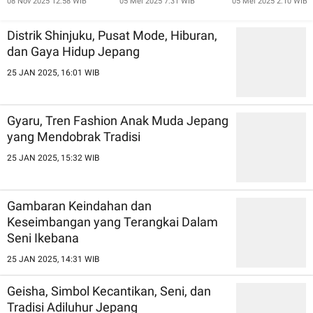
08 Nov 2025 12:58 WIB
05 Mei 2025 7:31 WIB
05 Mei 2025 2:10 WIB
ala Jepang
Distrik Shinjuku, Pusat Mode, Hiburan,
dan Gaya Hidup Jepang
25 JAN 2025, 16:01 WIB
Gyaru, Tren Fashion Anak Muda Jepang
yang Mendobrak Tradisi
25 JAN 2025, 15:32 WIB
Gambaran Keindahan dan
Keseimbangan yang Terangkai Dalam
Seni Ikebana
25 JAN 2025, 14:31 WIB
Geisha, Simbol Kecantikan, Seni, dan
Tradisi Adiluhur Jepang