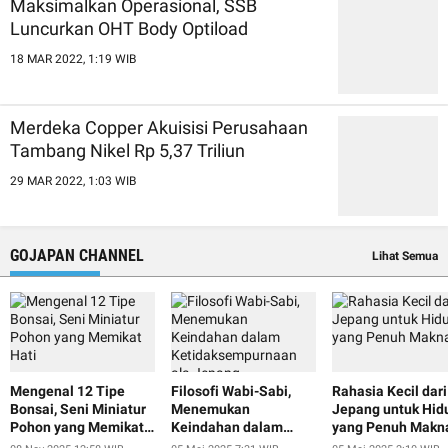
Maksimalkan Operasional, SSB
Luncurkan OHT Body Optiload
18 MAR 2022, 1:19 WIB
Merdeka Copper Akuisisi Perusahaan
Tambang Nikel Rp 5,37 Triliun
29 MAR 2022, 1:03 WIB
GOJAPAN CHANNEL
Lihat Semua
Mengenal 12 Tipe
Filosofi Wabi-Sabi,
Rahasia Kecil dari
Bonsai, Seni Miniatur
Menemukan
Jepang untuk Hid
Pohon yang Memikat
Keindahan dalam
yang Penuh Makn
Hati
Ketidaksempurnaan