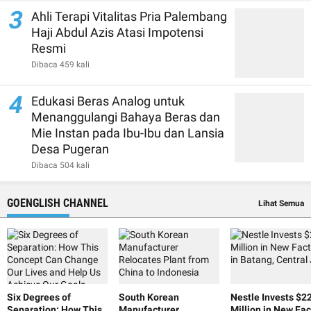
3
Ahli Terapi Vitalitas Pria Palembang
Haji Abdul Azis Atasi Impotensi
Resmi
Dibaca 459 kali
4
Edukasi Beras Analog untuk
Menanggulangi Bahaya Beras dan
Mie Instan pada Ibu-Ibu dan Lansia
Desa Pugeran
Dibaca 504 kali
GOENGLISH CHANNEL
Lihat Semua
Six Degrees of
South Korean
Nestle Invests $2
Separation: How This
Manufacturer
Million in New Fac