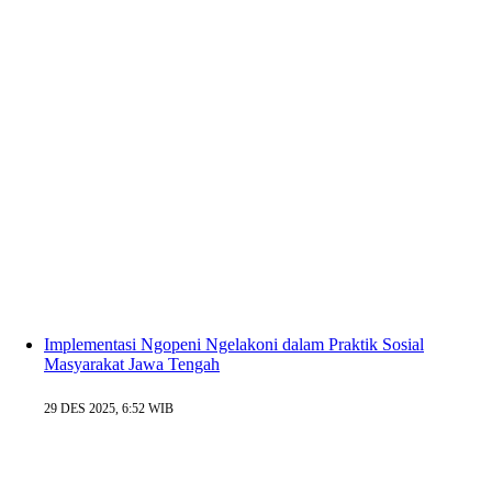
Implementasi Ngopeni Ngelakoni dalam Praktik Sosial
Masyarakat Jawa Tengah
29 DES 2025, 6:52 WIB