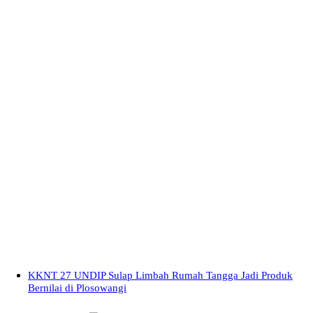
KKNT 27 UNDIP Sulap Limbah Rumah Tangga Jadi Produk
Bernilai di Plosowangi