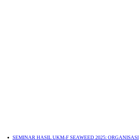
SEMINAR HASIL UKM-F SEAWEED 2025: ORGANISASI