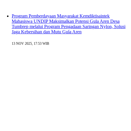
Program Pemberdayaan Masyarakat Kemdiktisaintek
Mahasiswa UNDIP Maksimalkan Potensi Gula Aren Desa
Tumbrep melalui Program Pengadaan Saringan Nylon, Solusi
Jaga Kebersihan dan Mutu Gula Aren
13 NOV 2025, 17:53 WIB