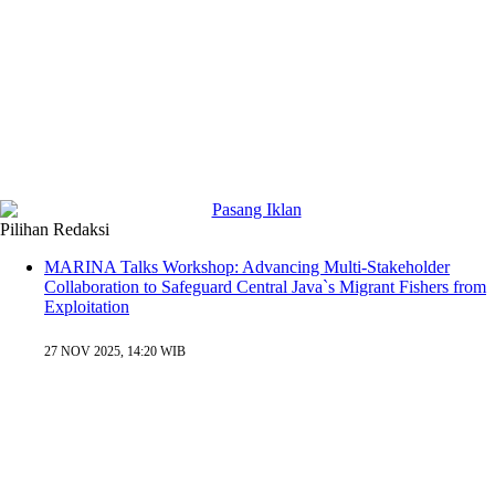
Pilihan Redaksi
MARINA Talks Workshop: Advancing Multi-Stakeholder
Collaboration to Safeguard Central Java`s Migrant Fishers from
Exploitation
27 NOV 2025, 14:20 WIB