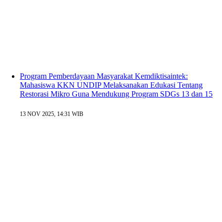
Program Pemberdayaan Masyarakat Kemdiktisaintek:
Mahasiswa KKN UNDIP Melaksanakan Edukasi Tentang
Restorasi Mikro Guna Mendukung Program SDGs 13 dan 15
13 NOV 2025, 14:31 WIB