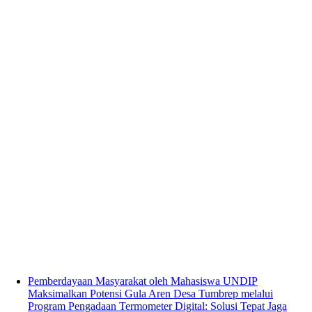
Pemberdayaan Masyarakat oleh Mahasiswa UNDIP
Maksimalkan Potensi Gula Aren Desa Tumbrep melalui
Program Pengadaan Termometer Digital: Solusi Tepat Jaga