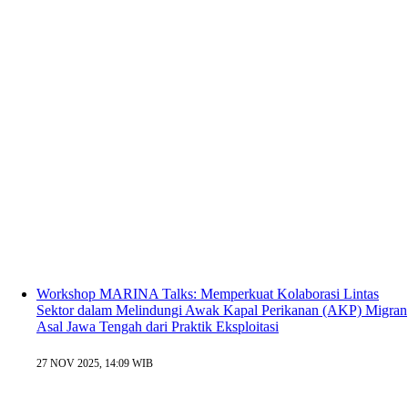
Workshop MARINA Talks: Memperkuat Kolaborasi Lintas
Sektor dalam Melindungi Awak Kapal Perikanan (AKP) Migran
Asal Jawa Tengah dari Praktik Eksploitasi
27 NOV 2025, 14:09 WIB