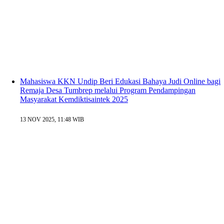
Mahasiswa KKN Undip Beri Edukasi Bahaya Judi Online bagi
Remaja Desa Tumbrep melalui Program Pendampingan
Masyarakat Kemdiktisaintek 2025
13 NOV 2025, 11:48 WIB