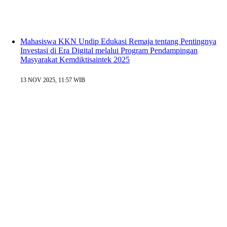
Mahasiswa KKN Undip Edukasi Remaja tentang Pentingnya
Investasi di Era Digital melalui Program Pendampingan
Masyarakat Kemdiktisaintek 2025
13 NOV 2025, 11:57 WIB