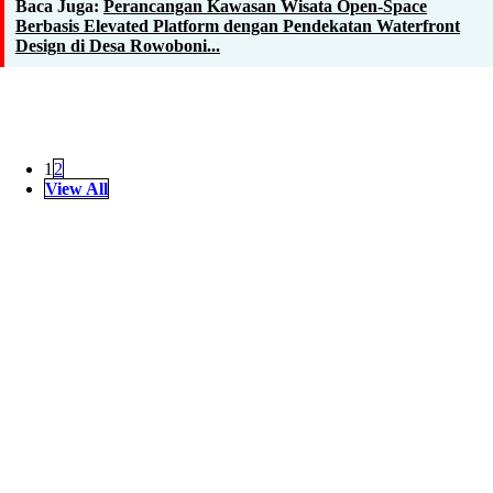
Baca Juga:
Perancangan Kawasan Wisata Open-Space
Berbasis Elevated Platform dengan Pendekatan Waterfront
Design di Desa Rowoboni...
1
2
View All