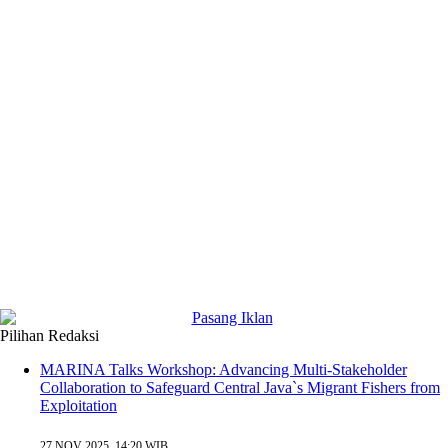
Pilihan Redaksi
MARINA Talks Workshop: Advancing Multi-Stakeholder
Collaboration to Safeguard Central Java`s Migrant Fishers from
Exploitation
27 NOV 2025, 14:20 WIB