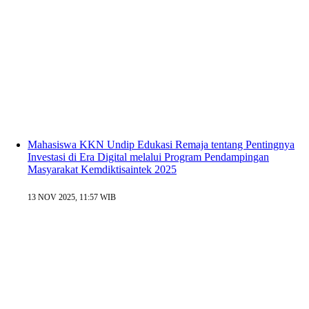
Mahasiswa KKN Undip Edukasi Remaja tentang Pentingnya
Investasi di Era Digital melalui Program Pendampingan
Masyarakat Kemdiktisaintek 2025
13 NOV 2025, 11:57 WIB