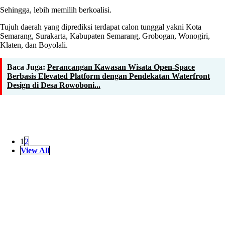
Sehingga, lebih memilih berkoalisi.
Tujuh daerah yang diprediksi terdapat calon tunggal yakni Kota
Semarang, Surakarta, Kabupaten Semarang, Grobogan, Wonogiri,
Klaten, dan Boyolali.
Baca Juga:
Perancangan Kawasan Wisata Open-Space
Berbasis Elevated Platform dengan Pendekatan Waterfront
Design di Desa Rowoboni...
1
2
View All