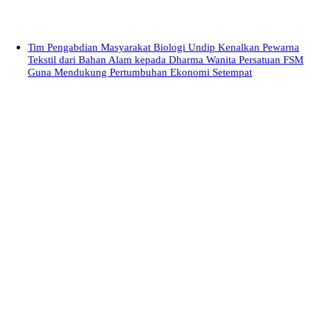
Tim Pengabdian Masyarakat Biologi Undip Kenalkan Pewarna
Tekstil dari Bahan Alam kepada Dharma Wanita Persatuan FSM
Guna Mendukung Pertumbuhan Ekonomi Setempat