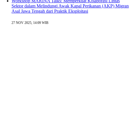
Workshop MARINA Talks: Memperkuat Kolaborasi Lintas
Sektor dalam Melindungi Awak Kapal Perikanan (AKP) Migran
Asal Jawa Tengah dari Praktik Eksploitasi
27 NOV 2025, 14:09 WIB