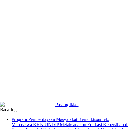
Baca Juga
Program Pemberdayaan Masyarakat Kemdiktisaintek:
Mahasiswa KKN UNDIP Melaksanakan Edukasi Kebersihan di