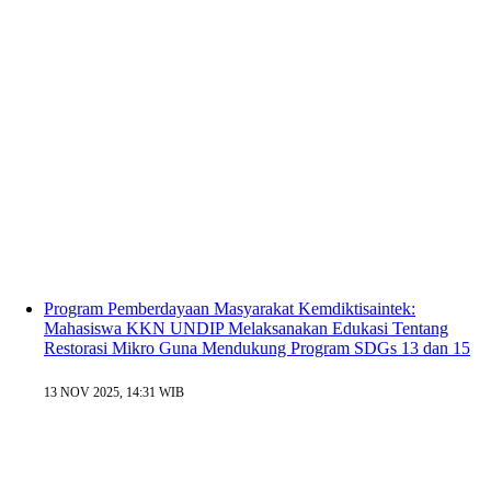
Program Pemberdayaan Masyarakat Kemdiktisaintek:
Mahasiswa KKN UNDIP Melaksanakan Edukasi Tentang
Restorasi Mikro Guna Mendukung Program SDGs 13 dan 15
13 NOV 2025, 14:31 WIB