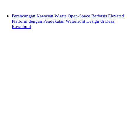
Perancangan Kawasan Wisata Open-Space Berbasis Elevated
Platform dengan Pendekatan Waterfront Design di Desa
Rowoboni