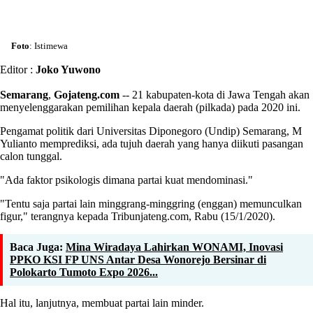
Foto
: Istimewa
Editor :
Joko Yuwono
Semarang
,
Gojateng.com
-- 21 kabupaten-kota di Jawa Tengah akan
menyelenggarakan pemilihan kepala daerah (pilkada) pada 2020 ini.
Pengamat politik dari Universitas Diponegoro (Undip) Semarang, M
Yulianto memprediksi, ada tujuh daerah yang hanya diikuti pasangan
calon tunggal.
"Ada faktor psikologis dimana partai kuat mendominasi."
"Tentu saja partai lain minggrang-minggring (enggan) memunculkan
figur," terangnya kepada Tribunjateng.com, Rabu (15/1/2020).
Baca Juga:
Mina Wiradaya Lahirkan WONAMI, Inovasi
PPKO KSI FP UNS Antar Desa Wonorejo Bersinar di
Polokarto Tumoto Expo 2026...
Hal itu, lanjutnya, membuat partai lain minder.