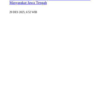
Masyarakat Jawa Tengah
29 DES 2025, 6:52 WIB