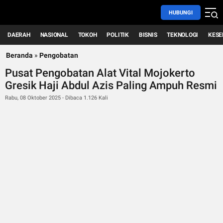
HUBUNGI
DAERAH
NASIONAL
TOKOH
POLITIK
BISNIS
TEKNOLOGI
KESE
Beranda
»
Pengobatan
Pusat Pengobatan Alat Vital Mojokerto
Gresik Haji Abdul Azis Paling Ampuh Resmi
Rabu, 08 Oktober 2025 - Dibaca 1.126 Kali