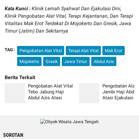
Kata Kunci :
Klinik Lemah Syahwat Dan Ejakulasi Dini,
Klinik Pengobatan Alat Vital, Terapi Kejantanan, Dan Terapi
Vitalitas Mak Erot Terdekat Di Mojokerto Dan Gresik, Jawa
Timur (Jatim) Dan Sekitarnya
TAG :
Pengobatan Alat Vital
Terapi Alat Vital
Mak Erot
Mojokerto
Gresik
Jawa Timur
Abdul Azis
Pengobatan Alat Vital
Pengobatan Alat V
Tebo Jabung Haji
Jambi Haji Abdul
Abdul Azis Atasi
Atasi Ejakulasi Di
Lemah Syahwat Resmi
Resmi
SOROTAN