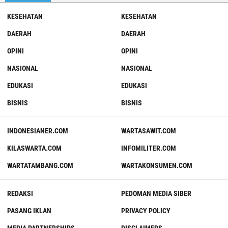
KESEHATAN
KESEHATAN
DAERAH
DAERAH
OPINI
OPINI
NASIONAL
NASIONAL
EDUKASI
EDUKASI
BISNIS
BISNIS
INDONESIANER.COM
WARTASAWIT.COM
KILASWARTA.COM
INFOMILITER.COM
WARTATAMBANG.COM
WARTAKONSUMEN.COM
REDAKSI
PEDOMAN MEDIA SIBER
PASANG IKLAN
PRIVACY POLICY