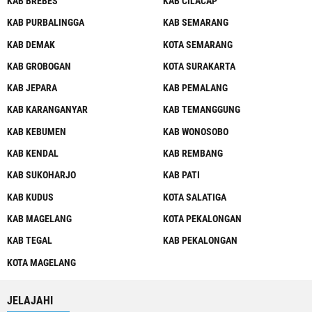
KAB BREBES
KAB CILACAP
KAB PURBALINGGA
KAB SEMARANG
KAB DEMAK
KOTA SEMARANG
KAB GROBOGAN
KOTA SURAKARTA
KAB JEPARA
KAB PEMALANG
KAB KARANGANYAR
KAB TEMANGGUNG
KAB KEBUMEN
KAB WONOSOBO
KAB KENDAL
KAB REMBANG
KAB SUKOHARJO
KAB PATI
KAB KUDUS
KOTA SALATIGA
KAB MAGELANG
KOTA PEKALONGAN
KAB TEGAL
KAB PEKALONGAN
KOTA MAGELANG
JELAJAHI