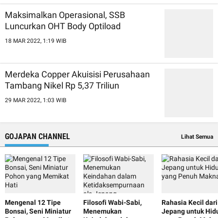
Maksimalkan Operasional, SSB
Luncurkan OHT Body Optiload
18 MAR 2022, 1:19 WIB
Merdeka Copper Akuisisi Perusahaan
Tambang Nikel Rp 5,37 Triliun
29 MAR 2022, 1:03 WIB
GOJAPAN CHANNEL
Lihat Semua
Mengenal 12 Tipe
Filosofi Wabi-Sabi,
Rahasia Kecil dari
Bonsai, Seni Miniatur
Menemukan
Jepang untuk Hid