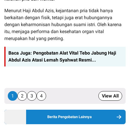
Menurut Haji Abdul Azis, kejantanan pria tidak hanya
berkaitan dengan fisik, tetapi juga erat hubungannya
dengan keharmonisan hubungan suami istri. Oleh karena
itu, menjaga performa dan kesehatan organ vital
merupakan hal yang penting.
Baca Juga:
Pengobatan Alat Vital Tebo Jabung Haji
Abdul Azis Atasi Lemah Syahwat Resmi...
1
2
3
4
View All
Berita Pengobatan Lainnya