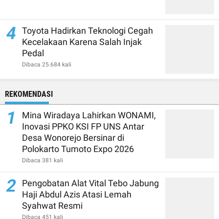
4
Toyota Hadirkan Teknologi Cegah
Kecelakaan Karena Salah Injak
Pedal
Dibaca 25.684 kali
REKOMENDASI
1
Mina Wiradaya Lahirkan WONAMI,
Inovasi PPKO KSI FP UNS Antar
Desa Wonorejo Bersinar di
Polokarto Tumoto Expo 2026
Dibaca 381 kali
2
Pengobatan Alat Vital Tebo Jabung
Haji Abdul Azis Atasi Lemah
Syahwat Resmi
Dibaca 451 kali