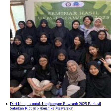
Dari Kampus untuk Lingkungan: Rewearth 2025 Berhasil
Salurkan Ribuan Pakaian ke Masyarakat