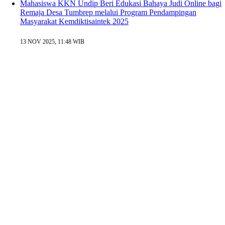
Mahasiswa KKN Undip Beri Edukasi Bahaya Judi Online bagi
Remaja Desa Tumbrep melalui Program Pendampingan
Masyarakat Kemdiktisaintek 2025
13 NOV 2025, 11:48 WIB