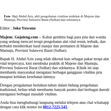
Foto
: Haji Abdul Azis, ahli pengobatan vitalitas terdekat di Majene dan
Mamuju, Provinsi Sulawesi Barat (Sulbar) dan sekitarnya.
Editor :
Joko Yuwono
Majene
,
Gojateng.com
-- Kabar gembira bagi para pria dan wanita
yang sedang mencari terapi pengobatan alat vital resmi, terbaik, dan
terbukti memberikan hasil manjur dan permanen di Majene dan
Mamuju, Provinsi Sulawesi Barat (Sulbar).
Bapak H. Abdul Azis yang telah dikenal luas sebagai pakar terapi alat
vital terpercaya, kini membuka praktik di Majene dan Mamuju,
Provinsi Sulawesi Barat (Sulbar) dan sekitarnya. Klinik ini siap
membantu masyarakat mengatasi berbagai gangguan vitalitas pria
maupun keluhan kesehatan lainnya.
Dengan pengalaman bertahun-tahun dalam bidang pengobatan
tradisional, beliau telah membantu banyak pasien dari berbagai daerah
mengatasi berbagai masalah vitalitas.
Anda bisa menghubungi langsung melalui telepon atau chat whatsapp
dengan cara klik nomor ini
0812-7225-545
.