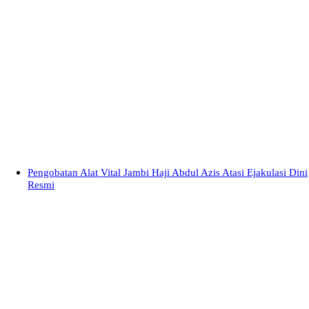
Pengobatan Alat Vital Jambi Haji Abdul Azis Atasi Ejakulasi Dini
Resmi