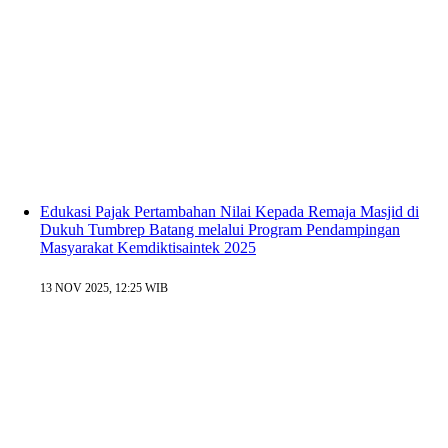
Edukasi Pajak Pertambahan Nilai Kepada Remaja Masjid di
Dukuh Tumbrep Batang melalui Program Pendampingan
Masyarakat Kemdiktisaintek 2025
13 NOV 2025, 12:25 WIB