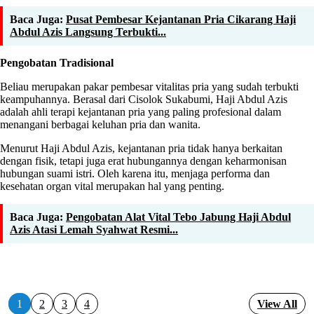
Baca Juga:
Pusat Pembesar Kejantanan Pria Cikarang Haji
Abdul Azis Langsung Terbukti...
Pengobatan Tradisional
Beliau merupakan pakar pembesar vitalitas pria yang sudah terbukti
keampuhannya. Berasal dari Cisolok Sukabumi, Haji Abdul Azis
adalah ahli terapi kejantanan pria yang paling profesional dalam
menangani berbagai keluhan pria dan wanita.
Menurut Haji Abdul Azis, kejantanan pria tidak hanya berkaitan
dengan fisik, tetapi juga erat hubungannya dengan keharmonisan
hubungan suami istri. Oleh karena itu, menjaga performa dan
kesehatan organ vital merupakan hal yang penting.
Baca Juga:
Pengobatan Alat Vital Tebo Jabung Haji Abdul
Azis Atasi Lemah Syahwat Resmi...
1
2
3
4
View All