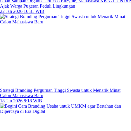
Ubah Sampah Organik Jadi Eco Enzyme, Mahasiswa KKN-T UNDIP
Ajak Warga Pugeran Peduli Lingkungan
22 Jan 2026 16:31 WIB
Strategi Branding Perguruan Tinggi Swasta untuk Menarik Minat
Calon Mahasiswa Baru
18 Jan 2026 8:18 WIB