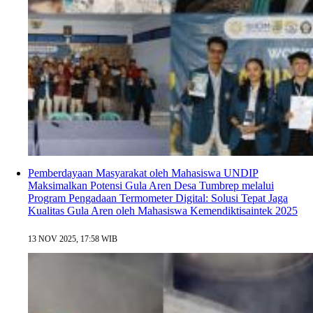
Pemberdayaan Masyarakat oleh Mahasiswa UNDIP
Maksimalkan Potensi Gula Aren Desa Tumbrep melalui
Program Pengadaan Termometer Digital: Solusi Tepat Jaga
Kualitas Gula Aren oleh Mahasiswa Kemendiktisaintek 2025
13 NOV 2025, 17:58 WIB