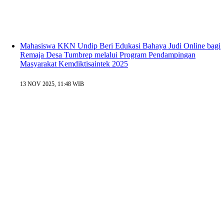
Mahasiswa KKN Undip Beri Edukasi Bahaya Judi Online bagi
Remaja Desa Tumbrep melalui Program Pendampingan
Masyarakat Kemdiktisaintek 2025
13 NOV 2025, 11:48 WIB