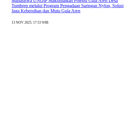
Mahasiswa UNDIP Maksimalkan Potensi Gula Aren Desa
Tumbrep melalui Program Pengadaan Saringan Nylon, Solusi
Jaga Kebersihan dan Mutu Gula Aren
13 NOV 2025, 17:53 WIB