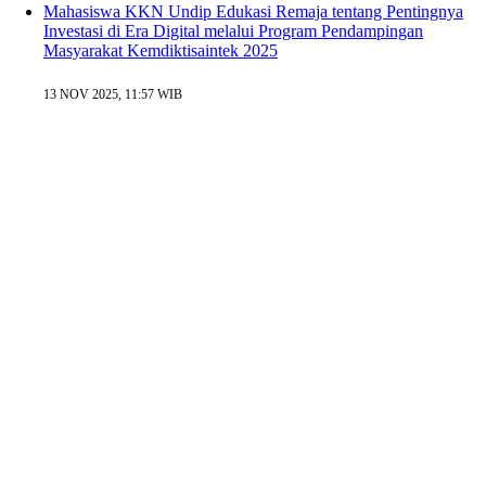
Mahasiswa KKN Undip Edukasi Remaja tentang Pentingnya
Investasi di Era Digital melalui Program Pendampingan
Masyarakat Kemdiktisaintek 2025
13 NOV 2025, 11:57 WIB