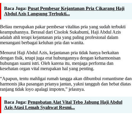
Baca Juga:
Pusat Pembesar Kejantanan Pria Cikarang Haji
Abdul Azis Langsung Terbukti...
Beliau merupakan pakar pembesar vitalitas pria yang sudah terbukti
keampuhannya. Berasal dari Cisolok Sukabumi, Haji Abdul Azis
adalah ahli terapi kejantanan pria yang paling profesional dalam
menangani berbagai keluhan pria dan wanita.
Menurut Haji Abdul Azis, kejantanan pria tidak hanya berkaitan
dengan fisik, tetapi juga erat hubungannya dengan keharmonisan
hubungan suami istri. Oleh karena itu, menjaga performa dan
kesehatan organ vital merupakan hal yang penting.
“Apapun, tentu mahligai rumah tangga akan dibumbui romantisme dan
harmonis jika pasangan prianya jantan, yakni tangguh dan hebat diatas
ranjang tidak loyo apalagi impoten,” jelasnya.
Baca Juga:
Pengobatan Alat Vital Tebo Jabung Haji Abdul
Azis Atasi Lemah Syahwat Resmi...