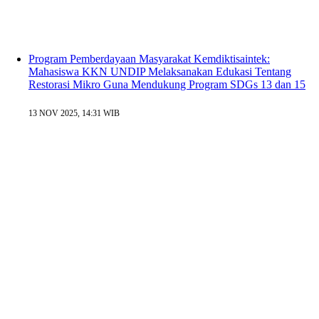
Program Pemberdayaan Masyarakat Kemdiktisaintek:
Mahasiswa KKN UNDIP Melaksanakan Edukasi Tentang
Restorasi Mikro Guna Mendukung Program SDGs 13 dan 15
13 NOV 2025, 14:31 WIB