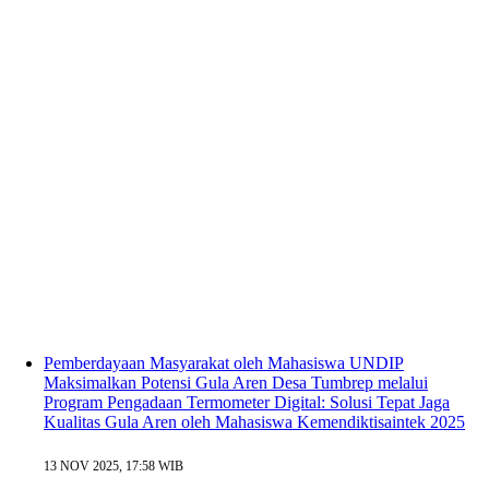
Pemberdayaan Masyarakat oleh Mahasiswa UNDIP
Maksimalkan Potensi Gula Aren Desa Tumbrep melalui
Program Pengadaan Termometer Digital: Solusi Tepat Jaga
Kualitas Gula Aren oleh Mahasiswa Kemendiktisaintek 2025
13 NOV 2025, 17:58 WIB