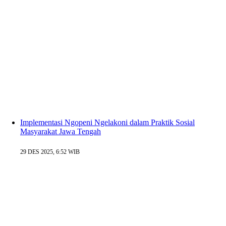
Implementasi Ngopeni Ngelakoni dalam Praktik Sosial
Masyarakat Jawa Tengah
29 DES 2025, 6:52 WIB