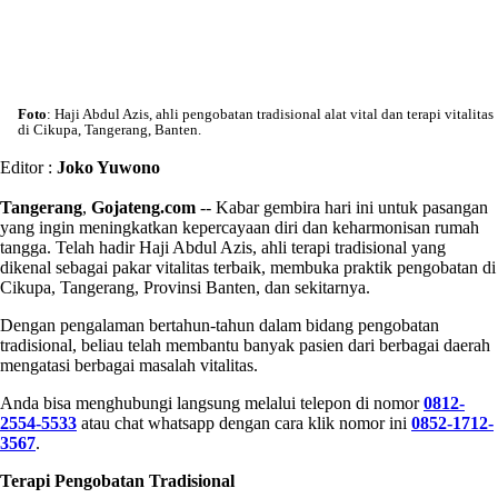
Foto
: Haji Abdul Azis, ahli pengobatan tradisional alat vital dan terapi vitalitas
di Cikupa, Tangerang, Banten.
Editor :
Joko Yuwono
Tangerang
,
Gojateng.com
-- Kabar gembira hari ini untuk pasangan
yang ingin meningkatkan kepercayaan diri dan keharmonisan rumah
tangga. Telah hadir Haji Abdul Azis, ahli terapi tradisional yang
dikenal sebagai pakar vitalitas terbaik, membuka praktik pengobatan di
Cikupa, Tangerang, Provinsi Banten, dan sekitarnya.
Dengan pengalaman bertahun-tahun dalam bidang pengobatan
tradisional, beliau telah membantu banyak pasien dari berbagai daerah
mengatasi berbagai masalah vitalitas.
Anda bisa menghubungi langsung melalui telepon di nomor
0812-
2554-5533
atau chat whatsapp dengan cara klik nomor ini
0852-1712-
3567
.
Terapi Pengobatan Tradisional