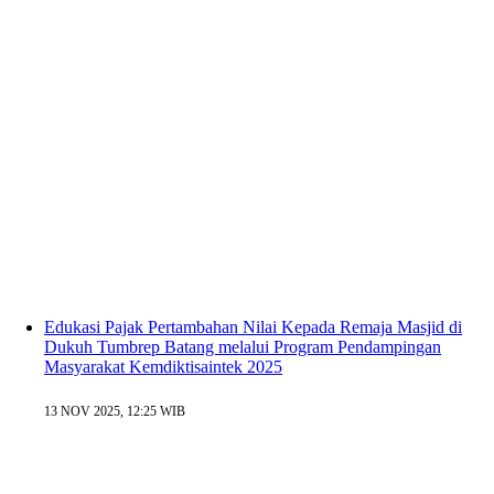
Edukasi Pajak Pertambahan Nilai Kepada Remaja Masjid di
Dukuh Tumbrep Batang melalui Program Pendampingan
Masyarakat Kemdiktisaintek 2025
13 NOV 2025, 12:25 WIB