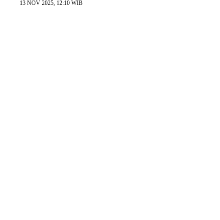
13 NOV 2025, 12:10 WIB