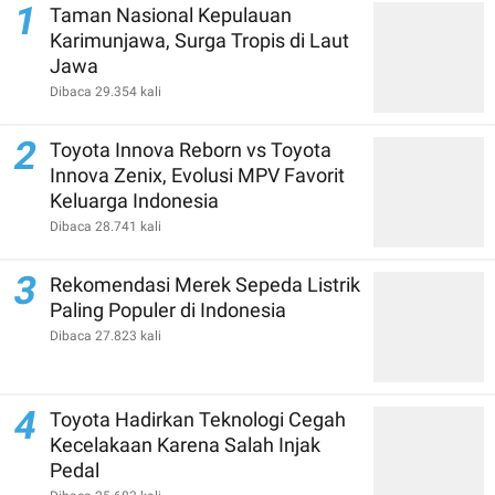
1
Taman Nasional Kepulauan
Karimunjawa, Surga Tropis di Laut
Jawa
Dibaca 29.354 kali
2
Toyota Innova Reborn vs Toyota
Innova Zenix, Evolusi MPV Favorit
Keluarga Indonesia
Dibaca 28.741 kali
3
Rekomendasi Merek Sepeda Listrik
Paling Populer di Indonesia
Dibaca 27.823 kali
4
Toyota Hadirkan Teknologi Cegah
Kecelakaan Karena Salah Injak
Pedal