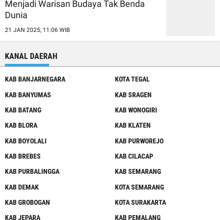
Menjadi Warisan Budaya Tak Benda
Dunia
21 JAN 2025, 11:06 WIB
KANAL DAERAH
KAB BANJARNEGARA
KOTA TEGAL
KAB BANYUMAS
KAB SRAGEN
KAB BATANG
KAB WONOGIRI
KAB BLORA
KAB KLATEN
KAB BOYOLALI
KAB PURWOREJO
KAB BREBES
KAB CILACAP
KAB PURBALINGGA
KAB SEMARANG
KAB DEMAK
KOTA SEMARANG
KAB GROBOGAN
KOTA SURAKARTA
KAB JEPARA
KAB PEMALANG