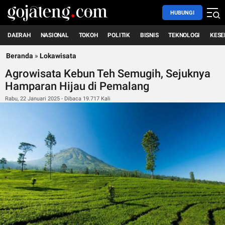
HUBUNGI
DAERAH
NASIONAL
TOKOH
POLITIK
BISNIS
TEKNOLOGI
KESE
Beranda
»
Lokawisata
Agrowisata Kebun Teh Semugih, Sejuknya
Hamparan Hijau di Pemalang
Rabu, 22 Januari 2025 - Dibaca 19.717 Kali