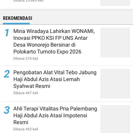
Dibaca 25.683 kali
REKOMENDASI
1
Mina Wiradaya Lahirkan WONAMI,
Inovasi PPKO KSI FP UNS Antar
Desa Wonorejo Bersinar di
Polokarto Tumoto Expo 2026
Dibaca 376 kali
2
Pengobatan Alat Vital Tebo Jabung
Haji Abdul Azis Atasi Lemah
Syahwat Resmi
Dibaca 447 kali
3
Ahli Terapi Vitalitas Pria Palembang
Haji Abdul Azis Atasi Impotensi
Resmi
Dibaca 452 kali