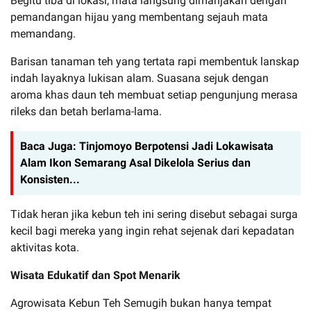
Begitu tiba di lokasi, mata langsung dimanjakan dengan
pemandangan hijau yang membentang sejauh mata
memandang.
Barisan tanaman teh yang tertata rapi membentuk lanskap
indah layaknya lukisan alam. Suasana sejuk dengan
aroma khas daun teh membuat setiap pengunjung merasa
rileks dan betah berlama-lama.
Baca Juga:
Tinjomoyo Berpotensi Jadi Lokawisata
Alam Ikon Semarang Asal Dikelola Serius dan
Konsisten...
Tidak heran jika kebun teh ini sering disebut sebagai surga
kecil bagi mereka yang ingin rehat sejenak dari kepadatan
aktivitas kota.
Wisata Edukatif dan Spot Menarik
Agrowisata Kebun Teh Semugih bukan hanya tempat