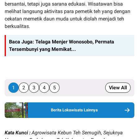
bersantai, tetapi juga sarana edukasi. Wisatawan bisa
melihat langsung aktivitas para pemetik teh yang dengan
cekatan memetik daun muda untuk diolah menjadi teh
berkualitas.
Baca Juga:
Telaga Menjer Wonosobo, Permata
Tersembunyi yang Memikat...
1
2
3
4
5
View All
Berita Lokawisata Lainnya
Kata Kunci :
Agrowisata Kebun Teh Semugih, Sejuknya