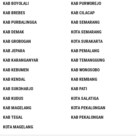
KAB BOYOLALI
KAB PURWOREJO
KAB BREBES
KAB CILACAP
KAB PURBALINGGA
KAB SEMARANG
KAB DEMAK
KOTA SEMARANG
KAB GROBOGAN
KOTA SURAKARTA
KAB JEPARA
KAB PEMALANG
KAB KARANGANYAR
KAB TEMANGGUNG
KAB KEBUMEN
KAB WONOSOBO
KAB KENDAL
KAB REMBANG
KAB SUKOHARJO
KAB PATI
KAB KUDUS
KOTA SALATIGA
KAB MAGELANG
KOTA PEKALONGAN
KAB TEGAL
KAB PEKALONGAN
KOTA MAGELANG