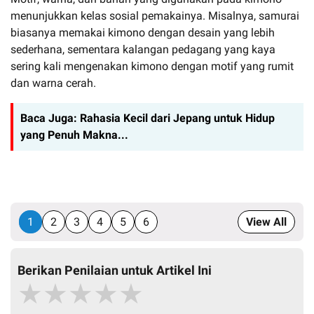
menunjukkan kelas sosial pemakainya. Misalnya, samurai
biasanya memakai kimono dengan desain yang lebih
sederhana, sementara kalangan pedagang yang kaya
sering kali mengenakan kimono dengan motif yang rumit
dan warna cerah.
Baca Juga:
Rahasia Kecil dari Jepang untuk Hidup
yang Penuh Makna...
1
2
3
4
5
6
View All
Berikan Penilaian untuk Artikel Ini
★
★
★
★
★