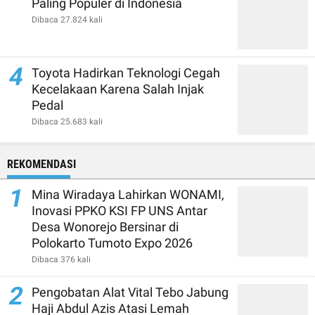
Paling Populer di Indonesia
Dibaca 27.824 kali
4
Toyota Hadirkan Teknologi Cegah
Kecelakaan Karena Salah Injak
Pedal
Dibaca 25.683 kali
REKOMENDASI
1
Mina Wiradaya Lahirkan WONAMI,
Inovasi PPKO KSI FP UNS Antar
Desa Wonorejo Bersinar di
Polokarto Tumoto Expo 2026
Dibaca 376 kali
2
Pengobatan Alat Vital Tebo Jabung
Haji Abdul Azis Atasi Lemah