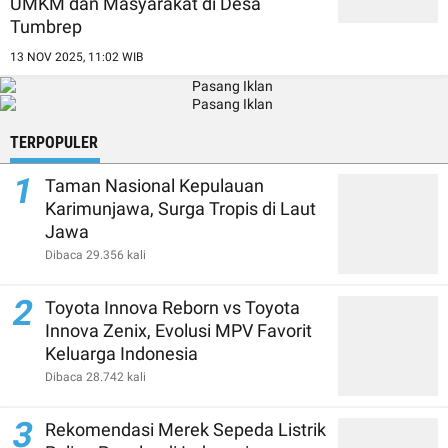
UMKM dan Masyarakat di Desa
Tumbrep
13 NOV 2025, 11:02 WIB
TERPOPULER
1
Taman Nasional Kepulauan
Karimunjawa, Surga Tropis di Laut
Jawa
Dibaca 29.356 kali
2
Toyota Innova Reborn vs Toyota
Innova Zenix, Evolusi MPV Favorit
Keluarga Indonesia
Dibaca 28.742 kali
3
Rekomendasi Merek Sepeda Listrik