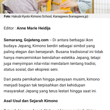
Foto
: Hakubi Kyoto Kimono School, Kanagawa (kanagawa.jp)
Editor :
Anne Marie Heidija
Semarang
,
Gojateng.com
-- Di antara berbagai ikon
budaya Jepang, Kimono berdiri sebagai simbol yang
paling elegan dan bersejarah. Busana tradisional ini tidak
hanya mencerminkan keindahan estetika Jepang, tetapi
juga menyimpan nilai-nilai mendalam tentang tradisi,
status sosial, dan ekspresi seni.
Dari pesta pernikahan hingga perayaan musim, kimono
menjadi bagian tak terpisahkan dari kehidupan
masyarakat Jepang yang terus lestari hingga saat ini.
Asal-Usul dan Sejarah Kimono