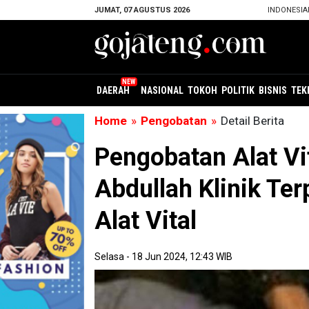
JUMAT, 07 AGUSTUS 2026
INDONESI
DAERAH
NASIONAL
TOKOH
POLITIK
BISNIS
TEK
Home
»
Pengobatan
»
Detail Berita
Pengobatan Alat Vi
Abdullah Klinik Te
Alat Vital
Selasa - 18 Jun 2024, 12:43 WIB