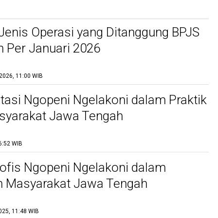
 Jenis Operasi yang Ditanggung BPJS
 Per Januari 2026
2026, 11:00 WIB
asi Ngopeni Ngelakoni dalam Praktik
syarakat Jawa Tengah
6:52 WIB
sofis Ngopeni Ngelakoni dalam
n Masyarakat Jawa Tengah
025, 11:48 WIB