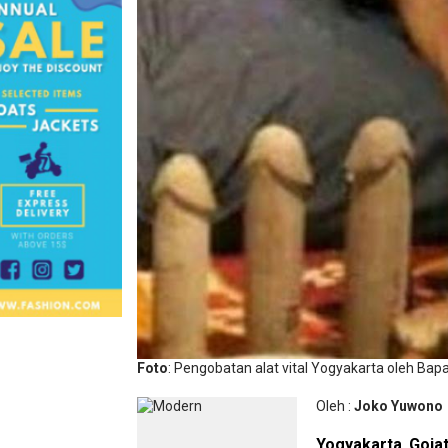
Foto
: Pengobatan alat vital Yogyakarta oleh Bap
Oleh :
Joko Yuwono
Yogyakarta
,
Goja