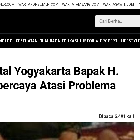
ANER.COM
WARTAKONSUMEN.COM
WARTATAMBANG.COM
WARTASAWIT.COM
I
NOLOGI
KESEHATAN
OLAHRAGA
EDUKASI
HISTORIA
PROPERTI
LIFESTYL
tal Yogyakarta Bapak H.
rpercaya Atasi Problema
Dibaca 6.491 kali