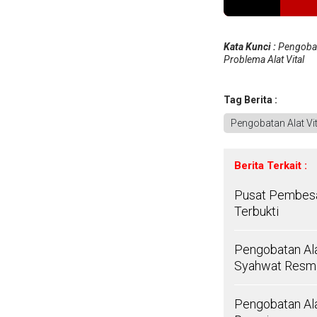
Kata Kunci :
Pengobat
Problema Alat Vital
Tag Berita :
Pengobatan Alat Vit
Berita Terkait :
Pusat Pembesar
Terbukti
Pengobatan Ala
Syahwat Resm
Pengobatan Alat