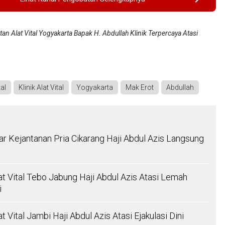
an Alat Vital Yogyakarta Bapak H. Abdullah Klinik Terpercaya Atasi
al
Klinik Alat Vital
Yogyakarta
Mak Erot
Abdullah
 Kejantanan Pria Cikarang Haji Abdul Azis Langsung
t Vital Tebo Jabung Haji Abdul Azis Atasi Lemah
i
 Vital Jambi Haji Abdul Azis Atasi Ejakulasi Dini