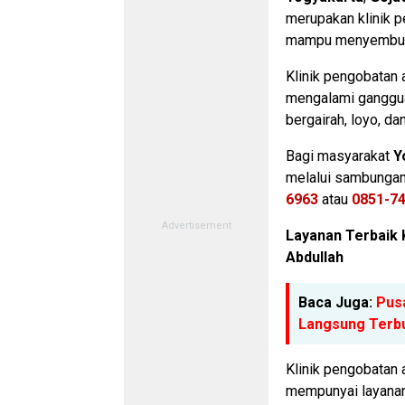
merupakan klinik p
mampu menyembuhka
Klinik pengobatan 
mengalami gangguan
bergairah, loyo, da
Bagi masyarakat
Y
melalui sambungan
6963
atau
0851-7
Layanan Terbaik K
Abdullah
Baca Juga:
Pus
Langsung Terbuk
Klinik pengobatan a
mempunyai layanan 