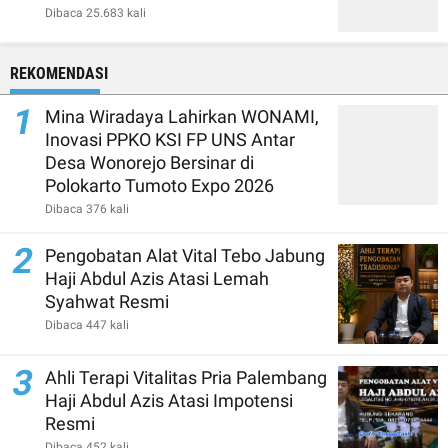
Dibaca 25.683 kali
REKOMENDASI
1
Mina Wiradaya Lahirkan WONAMI,
Inovasi PPKO KSI FP UNS Antar
Desa Wonorejo Bersinar di
Polokarto Tumoto Expo 2026
Dibaca 376 kali
2
Pengobatan Alat Vital Tebo Jabung
Haji Abdul Azis Atasi Lemah
Syahwat Resmi
Dibaca 447 kali
3
Ahli Terapi Vitalitas Pria Palembang
Haji Abdul Azis Atasi Impotensi
Resmi
Dibaca 452 kali