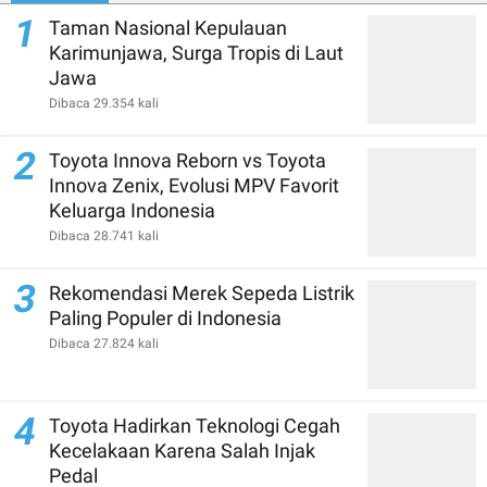
1
Taman Nasional Kepulauan
Karimunjawa, Surga Tropis di Laut
Jawa
Dibaca 29.354 kali
2
Toyota Innova Reborn vs Toyota
Innova Zenix, Evolusi MPV Favorit
Keluarga Indonesia
Dibaca 28.741 kali
3
Rekomendasi Merek Sepeda Listrik
Paling Populer di Indonesia
Dibaca 27.824 kali
4
Toyota Hadirkan Teknologi Cegah
Kecelakaan Karena Salah Injak
Pedal