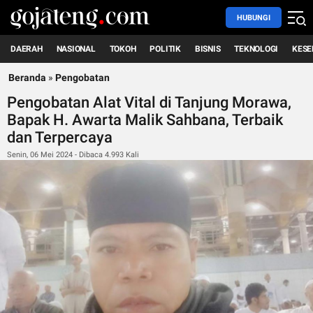
HUBUNGI
DAERAH
NASIONAL
TOKOH
POLITIK
BISNIS
TEKNOLOGI
KESE
Beranda
»
Pengobatan
Pengobatan Alat Vital di Tanjung Morawa,
Bapak H. Awarta Malik Sahbana, Terbaik
dan Terpercaya
Senin, 06 Mei 2024 - Dibaca 4.993 Kali