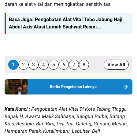
darah ke alat vital dan meningkatkan sensitivitas.
Baca Juga:
Pengobatan Alat Vital Tebo Jabung Haji
Abdul Azis Atasi Lemah Syahwat Resmi...
1
2
3
4
5
6
7
8
View All
Berita Pengobatan Lainnya
Kata Kunci :
Pengobatan Alat Vital Di Kota Tebing Tinggi,
Bapak H. Awarta Malik Sahbana, Bangun Purba, Batang
Kuis, Beringin, Biru-Biru, Deli Tua, Galang, Gunung Meriah,
Hamparan Perak, Kutalimbaru, Labuhan Deli