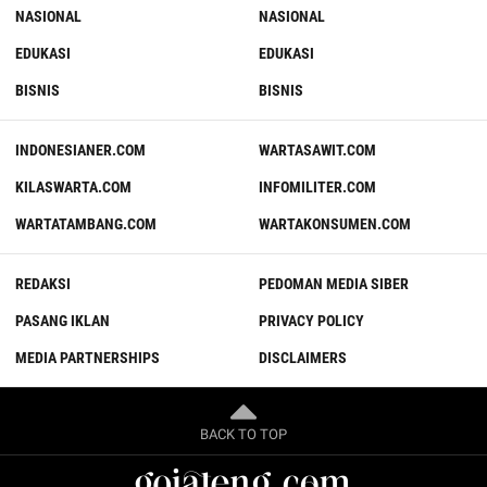
NASIONAL
NASIONAL
EDUKASI
EDUKASI
BISNIS
BISNIS
INDONESIANER.COM
WARTASAWIT.COM
KILASWARTA.COM
INFOMILITER.COM
WARTATAMBANG.COM
WARTAKONSUMEN.COM
REDAKSI
PEDOMAN MEDIA SIBER
PASANG IKLAN
PRIVACY POLICY
MEDIA PARTNERSHIPS
DISCLAIMERS
BACK TO TOP