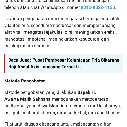
Untuk konsultasi bisa dilakukan melalui sambungan
telepon atau chat WhatsApp di nomer
0812-8822-1158
.
Layanan pengobatan untuk mengatasi berbagai masalah
vitalitas pria, seperti memperbesar dan memperpanjang
alat vital, mengatasi ejakulasi dini, meningkatkan ereksi,
mengatasi impotensi, meningkatkan kesuburan, dan
meningkatkan stamina.
Baca Juga:
Pusat Pembesar Kejantanan Pria Cikarang
Haji Abdul Azis Langsung Terbukti...
Metode Pengobatan
Metode pengobatan yang dilakukan
Bapak H.
Awarta Malik Sahbana
menggunakan metode terapi
tradisional yang diwariskan turun-temurun dari leluhurnya,
meliputi pijat urut khusus, ramuan herbal, dan doa khusus.
Pijat urut khusus dirancang untuk melancarkan aliran