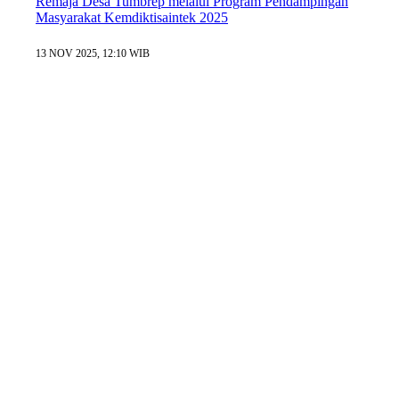
Remaja Desa Tumbrep melalui Program Pendampingan
Masyarakat Kemdiktisaintek 2025
13 NOV 2025, 12:10 WIB