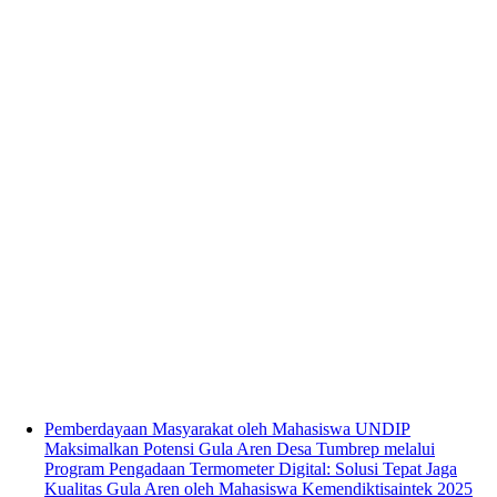
Pemberdayaan Masyarakat oleh Mahasiswa UNDIP
Maksimalkan Potensi Gula Aren Desa Tumbrep melalui
Program Pengadaan Termometer Digital: Solusi Tepat Jaga
Kualitas Gula Aren oleh Mahasiswa Kemendiktisaintek 2025