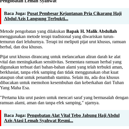
Pengobatan Lemah Syahwat
Baca Juga:
Pusat Pembesar Kejantanan Pria Cikarang Haji
Abdul Azis Langsung Terbukti...
Metode pengobatan yang dilakukan
Bapak H.
Malik Abdullah
menggunakan metode terapi tradisional yang diwariskan turun-
temurun dari leluhurnya. Terapi ini meliputi pijat urut khusus, ramuan
herbal, dan doa khusus.
Pijat urut khusus dirancang untuk melancarkan aliran darah ke alat
vital dan meningkatkan sensitivitas. Sementara ramuan herbal yang
digunakan terbuat dari bahan-bahan alami yang telah terbukti aman,
berkhasiat, tanpa efek samping dan tidak menggunakan obat kuat
ataupun obat untuk penambah stamina. Selain itu, ada doa khusus
dibacakan untuk memohon kesembuhan dan keberkahan dari Tuhan
Yang Maha Esa.
"Pertama kita urut pasien untuk mencari saraf yang bermasalah dengan
ramuan alami, aman dan tanpa efek samping," ujarnya.
Baca Juga:
Pengobatan Alat Vital Tebo Jabung Haji Abdul
Azis Atasi Lemah Syahwat Resmi...