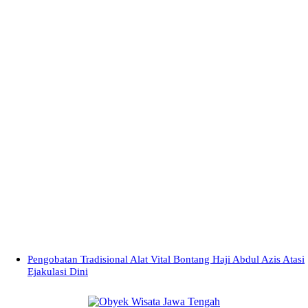
Pengobatan Tradisional Alat Vital Bontang Haji Abdul Azis Atasi
Ejakulasi Dini