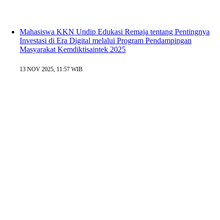
Mahasiswa KKN Undip Edukasi Remaja tentang Pentingnya
Investasi di Era Digital melalui Program Pendampingan
Masyarakat Kemdiktisaintek 2025
13 NOV 2025, 11:57 WIB