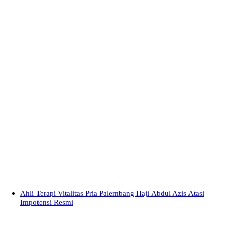
Ahli Terapi Vitalitas Pria Palembang Haji Abdul Azis Atasi
Impotensi Resmi