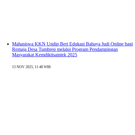
Mahasiswa KKN Undip Beri Edukasi Bahaya Judi Online bagi
Remaja Desa Tumbrep melalui Program Pendampingan
Masyarakat Kemdiktisaintek 2025
13 NOV 2025, 11:48 WIB