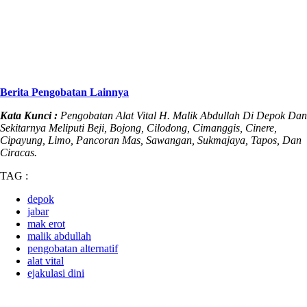
Berita Pengobatan Lainnya
Kata Kunci :
Pengobatan Alat Vital H. Malik Abdullah Di Depok Dan
Sekitarnya Meliputi Beji, Bojong, Cilodong, Cimanggis, Cinere,
Cipayung, Limo, Pancoran Mas, Sawangan, Sukmajaya, Tapos, Dan
Ciracas.
TAG :
depok
jabar
mak erot
malik abdullah
pengobatan alternatif
alat vital
ejakulasi dini