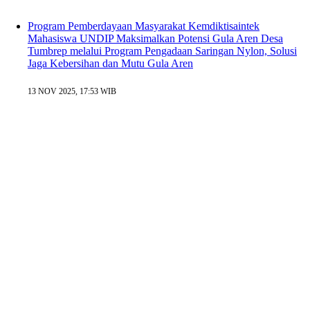
Program Pemberdayaan Masyarakat Kemdiktisaintek
Mahasiswa UNDIP Maksimalkan Potensi Gula Aren Desa
Tumbrep melalui Program Pengadaan Saringan Nylon, Solusi
Jaga Kebersihan dan Mutu Gula Aren
13 NOV 2025, 17:53 WIB