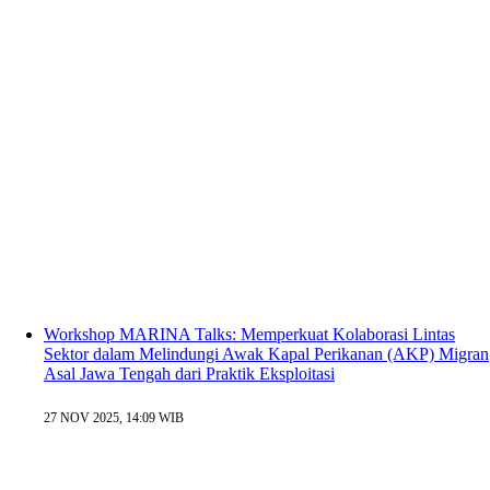
Workshop MARINA Talks: Memperkuat Kolaborasi Lintas
Sektor dalam Melindungi Awak Kapal Perikanan (AKP) Migran
Asal Jawa Tengah dari Praktik Eksploitasi
27 NOV 2025, 14:09 WIB