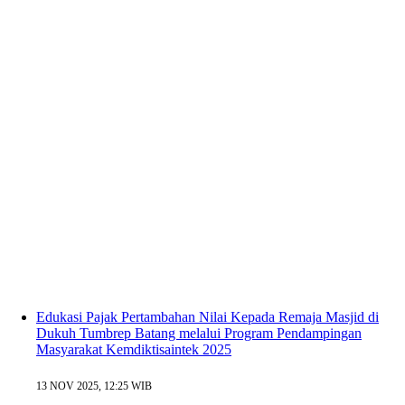
Edukasi Pajak Pertambahan Nilai Kepada Remaja Masjid di
Dukuh Tumbrep Batang melalui Program Pendampingan
Masyarakat Kemdiktisaintek 2025
13 NOV 2025, 12:25 WIB