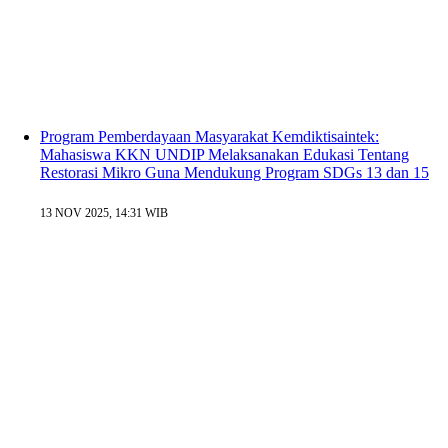
Program Pemberdayaan Masyarakat Kemdiktisaintek:
Mahasiswa KKN UNDIP Melaksanakan Edukasi Tentang
Restorasi Mikro Guna Mendukung Program SDGs 13 dan 15
13 NOV 2025, 14:31 WIB