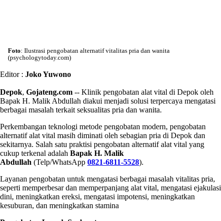
Foto
: Ilustrasi pengobatan alternatif vitalitas pria dan wanita
(psychologytoday.com)
Editor :
Joko Yuwono
Depok
,
Gojateng.com
-- Klinik pengobatan alat vital di Depok oleh
Bapak H. Malik Abdullah diakui menjadi solusi terpercaya mengatasi
berbagai masalah terkait seksualitas pria dan wanita.
Perkembangan teknologi metode pengobatan modern, pengobatan
alternatif alat vital masih diminati oleh sebagian pria di Depok dan
sekitarnya. Salah satu praktisi pengobatan alternatif alat vital yang
cukup terkenal adalah
Bapak H.
Malik
Abdullah
(Telp/WhatsApp
0821-6811-5528
).
Layanan pengobatan untuk mengatasi berbagai masalah vitalitas pria,
seperti memperbesar dan memperpanjang alat vital, mengatasi ejakulasi
dini, meningkatkan ereksi, mengatasi impotensi, meningkatkan
kesuburan, dan meningkatkan stamina