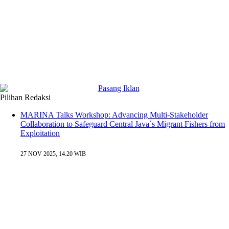
Pilihan Redaksi
MARINA Talks Workshop: Advancing Multi-Stakeholder
Collaboration to Safeguard Central Java`s Migrant Fishers from
Exploitation
27 NOV 2025, 14:20 WIB