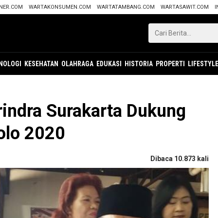
ANER.COM
WARTAKONSUMEN.COM
WARTATAMBANG.COM
WARTASAWIT.COM
I
NOLOGI
KESEHATAN
OLAHRAGA
EDUKASI
HISTORIA
PROPERTI
LIFESTYL
rindra Surakarta Dukung
Solo 2020
Dibaca 10.873 kali