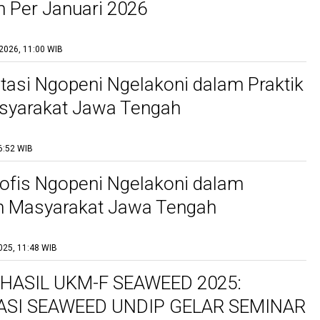
 Per Januari 2026
2026, 11:00 WIB
asi Ngopeni Ngelakoni dalam Praktik
syarakat Jawa Tengah
6:52 WIB
sofis Ngopeni Ngelakoni dalam
n Masyarakat Jawa Tengah
025, 11:48 WIB
HASIL UKM-F SEAWEED 2025:
ASI SEAWEED UNDIP GELAR SEMINAR