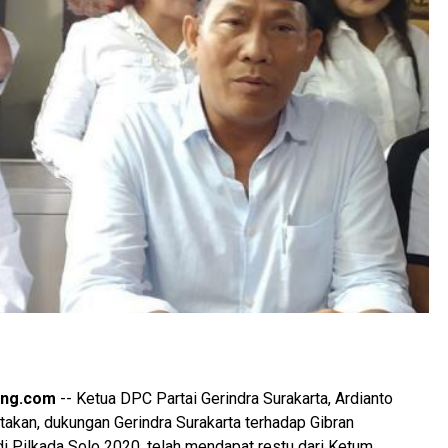
eng.com
-- Ketua DPC Partai Gerindra Surakarta, Ardianto
akan, dukungan Gerindra Surakarta terhadap Gibran
i Pilkada Solo 2020, telah mendapat restu dari Ketum