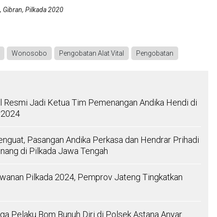
 Gibran, Pilkada 2020
Wonosobo
Pengobatan Alat Vital
Pengobatan
 Resmi Jadi Ketua Tim Pemenangan Andika Hendi di
 2024
Menguat, Pasangan Andika Perkasa dan Hendrar Prihadi
nang di Pilkada Jawa Tengah
awanan Pilkada 2024, Pemprov Jateng Tingkatkan
uga Pelaku Bom Bunuh Diri di Polsek Astana Anyar