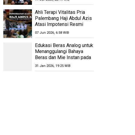
Ahli Terapi Vitalitas Pria
Palembang Haji Abdul Azis
Atasi Impotensi Resmi
07 Jun 2026, 6:58 WIB
Edukasi Beras Analog untuk
Menanggulangi Bahaya
Beras dan Mie Instan pada
Ibu-Ibu dan Lansia Desa
31 Jan 2026, 19:25 WIB
Pugeran