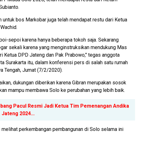
Subianto.
an untuk bos Markobar juga telah mendapat restu dari Ketua
 Wachid.
poi-sepoi karena hanya beberapa tokoh saja. Sekarang
egar sekali karena yang menginstruksikan mendukung Mas
ari Ketua DPD Jateng dan Pak Prabowo," tegas anggota
a Surakarta itu, dalam konferensi pers di salah satu rumah
wa Tengah, Jumat (7/2/2020).
ikan, dukungan diberikan karena Gibran merupakan sosok
kan mampu membawa Solo ke perubahan yang lebih baik.
bang Pacul Resmi Jadi Ketua Tim Pemenangan Andika
a Jateng 2024...
ni melihat perkembangan pembangunan di Solo selama ini