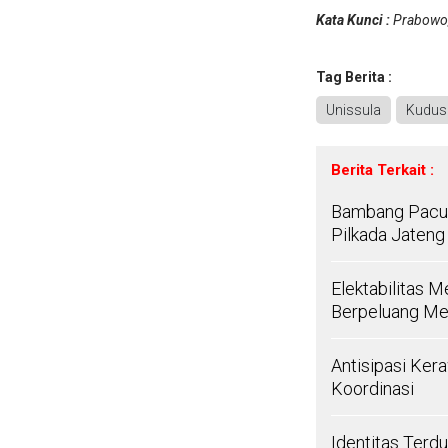
Kata Kunci :
Prabowo,
Tag Berita :
Unissula
Kudus
Berita Terkait :
Bambang Pacul
Pilkada Jateng
Elektabilitas 
Berpeluang Me
Antisipasi Ker
Koordinasi
Identitas Terd