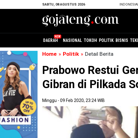
SABTU, 08 AGUSTUS 2026
INDONESI
DAERAH
NASIONAL
TOKOH
POLITIK
BISNIS
TEK
Home
»
Politik
»
Detail Berita
Prabowo Restui Ge
Gibran di Pilkada 
Minggu - 09 Feb 2020, 23:24 WIB