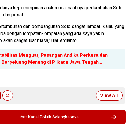
danya kepemimpinan anak muda, nantinya pertumbuhan Solo
t dan pesat.
rtumbuhan dan pembangunan Solo sangat lambat. Kalau yang
a dengan lompatan-lompatan yang ada saya yakin
akan sangat luar biasa," ujar Ardianto.
ktabilitas Menguat, Pasangan Andika Perkasa dan
i Berpeluang Menang di Pilkada Jawa Tengah...
2
View All
Lihat Kanal Politik Selengkapnya