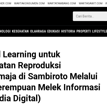
ANER.COM
WARTAKONSUMEN.COM
WARTATAMBANG.COM
WARTASAWIT.COM
I
NOLOGI
KESEHATAN
OLAHRAGA
EDUKASI
HISTORIA
PROPERTI
LIFESTYL
l Learning untuk
atan Reproduksi
aja di Sambiroto Melalui
erempuan Melek Informasi
ia Digital)