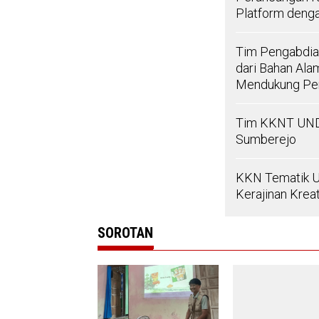
Platform deng
Tim Pengabdian
dari Bahan Al
Mendukung Pe
Tim KKNT UNDI
Sumberejo
KKN Tematik 
Kerajinan Kreat
SOROTAN