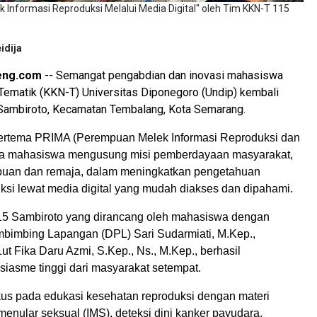
 Informasi Reproduksi Melalui Media Digital" oleh Tim KKN-T 115
idija
eng.com
-- Semangat pengabdian dan inovasi mahasiswa
 Tematik (KKN-T) Universitas Diponegoro (Undip) kembali
n Sambiroto, Kecamatan Tembalang, Kota Semarang.
bertema PRIMA (Perempuan Melek Informasi Reproduksi dan
para mahasiswa mengusung misi pemberdayaan masyarakat,
uan dan remaja, dalam meningkatkan pengetahuan
ksi lewat media digital yang mudah diakses dan dipahami.
5 Sambiroto yang dirancang oleh mahasiswa dengan
bimbing Lapangan (DPL) Sari Sudarmiati, M.Kep.,
ut Fika Daru Azmi, S.Kep., Ns., M.Kep., berhasil
iasme tinggi dari masyarakat setempat.
okus pada edukasi kesehatan reproduksi dengan materi
enular seksual (IMS), deteksi dini kanker payudara,