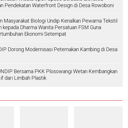
an Pendekatan Waterfront Design di Desa Rowoboni
 Masyarakat Biologi Undip Kenalkan Pewarna Tekstil
am kepada Dharma Wanita Persatuan FSM Guna
rtumbuhan Ekonomi Setempat
P Dorong Modernisasi Peternakan Kambing di Desa
UNDIP Bersama PKK Plosowangi Wetan Kembangkan
if dari Limbah Plastik