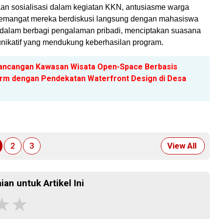
an sosialisasi dalam kegiatan KKN, antusiasme warga
ri semangat mereka berdiskusi langsung dengan mahasiswa
 dalam berbagi pengalaman pribadi, menciptakan suasana
munikatif yang mendukung keberhasilan program.
ancangan Kawasan Wisata Open-Space Berbasis
orm dengan Pendekatan Waterfront Design di Desa
2
3
View All
ian untuk Artikel Ini
★
★