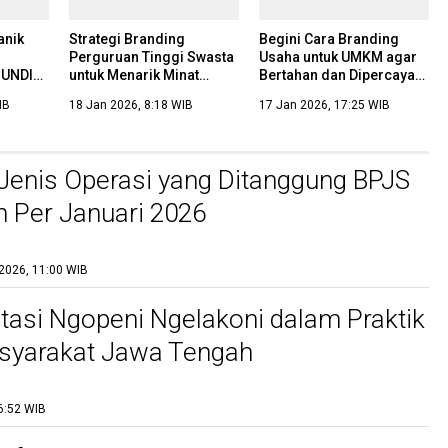
anik
Strategi Branding
Begini Cara Branding
Perguruan Tinggi Swasta
Usaha untuk UMKM agar
 UNDIP
untuk Menarik Minat
Bertahan dan Dipercaya
an
Calon Mahasiswa Baru
di Era Digital
IB
18 Jan 2026, 8:18 WIB
17 Jan 2026, 17:25 WIB
 Jenis Operasi yang Ditanggung BPJS
 Per Januari 2026
2026, 11:00 WIB
asi Ngopeni Ngelakoni dalam Praktik
syarakat Jawa Tengah
6:52 WIB