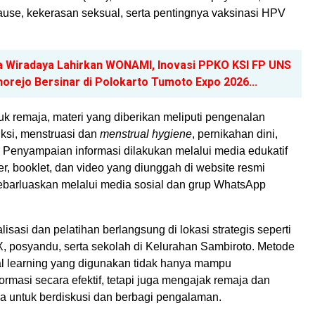
use, kekerasan seksual, serta pentingnya vaksinasi HPV
a Wiradaya Lahirkan WONAMI, Inovasi PPKO KSI FP UNS
orejo Bersinar di Polokarto Tumoto Expo 2026...
uk remaja, materi yang diberikan meliputi pengenalan
ksi, menstruasi dan
menstrual hygiene
, pernikahan dini,
 Penyampaian informasi dilakukan melalui media edukatif
ster, booklet, dan video yang diunggah di website resmi
sebarluaskan melalui media sosial dan grup WhatsApp
isasi dan pelatihan berlangsung di lokasi strategis seperti
X, posyandu, serta sekolah di Kelurahan Sambiroto. Metode
ital learning yang digunakan tidak hanya mampu
rmasi secara efektif, tetapi juga mengajak remaja dan
 untuk berdiskusi dan berbagi pengalaman.