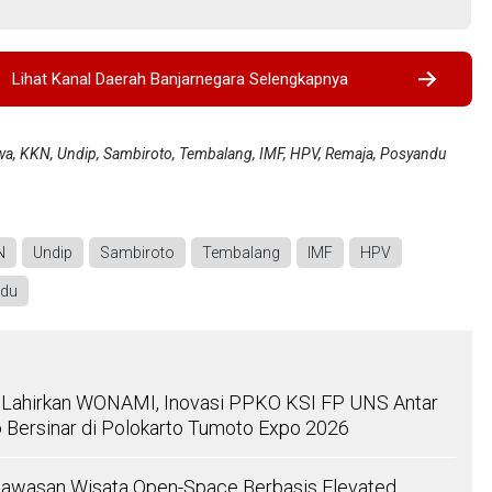
Lihat Kanal Daerah Banjarnegara Selengkapnya
a, KKN, Undip, Sambiroto, Tembalang, IMF, HPV, Remaja, Posyandu
N
Undip
Sambiroto
Tembalang
IMF
HPV
ndu
 Lahirkan WONAMI, Inovasi PPKO KSI FP UNS Antar
 Bersinar di Polokarto Tumoto Expo 2026
awasan Wisata Open-Space Berbasis Elevated