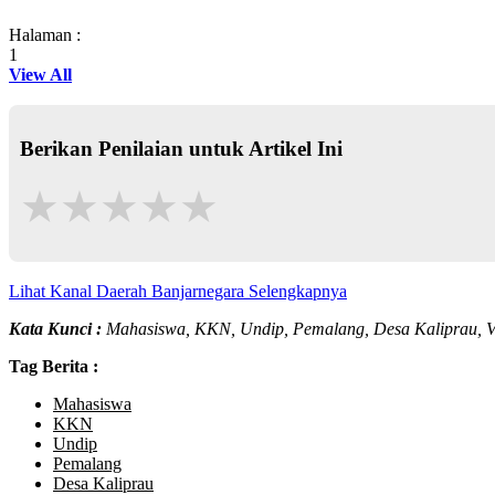
Halaman :
1
View All
Berikan Penilaian untuk Artikel Ini
★
★
★
★
★
Lihat Kanal Daerah Banjarnegara Selengkapnya
Kata Kunci :
Mahasiswa, KKN, Undip, Pemalang, Desa Kaliprau, Vi
Tag Berita :
Mahasiswa
KKN
Undip
Pemalang
Desa Kaliprau