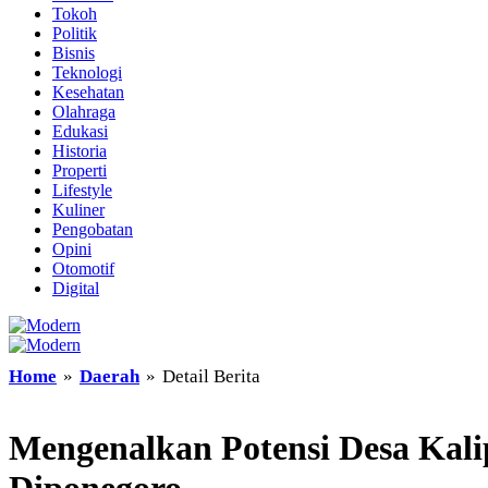
Tokoh
Politik
Bisnis
Teknologi
Kesehatan
Olahraga
Edukasi
Historia
Properti
Lifestyle
Kuliner
Pengobatan
Opini
Otomotif
Digital
Home
»
Daerah
»
Detail Berita
Mengenalkan Potensi Desa Kali