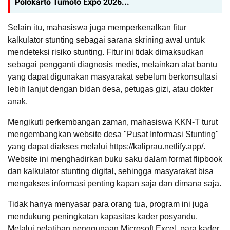
Polokarto Tumoto Expo 2026...
Selain itu, mahasiswa juga memperkenalkan fitur
kalkulator stunting sebagai sarana skrining awal untuk
mendeteksi risiko stunting. Fitur ini tidak dimaksudkan
sebagai pengganti diagnosis medis, melainkan alat bantu
yang dapat digunakan masyarakat sebelum berkonsultasi
lebih lanjut dengan bidan desa, petugas gizi, atau dokter
anak.
Mengikuti perkembangan zaman, mahasiswa KKN-T turut
mengembangkan website desa "Pusat Informasi Stunting"
yang dapat diakses melalui https://kaliprau.netlify.app/.
Website ini menghadirkan buku saku dalam format flipbook
dan kalkulator stunting digital, sehingga masyarakat bisa
mengakses informasi penting kapan saja dan dimana saja.
Tidak hanya menyasar para orang tua, program ini juga
mendukung peningkatan kapasitas kader posyandu.
Melalui pelatihan penggunaan Microsoft Excel, para kader