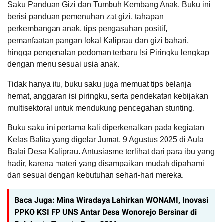
Saku Panduan Gizi dan Tumbuh Kembang Anak. Buku ini
berisi panduan pemenuhan zat gizi, tahapan
perkembangan anak, tips pengasuhan positif,
pemanfaatan pangan lokal Kaliprau dan gizi bahari,
hingga pengenalan pedoman terbaru Isi Piringku lengkap
dengan menu sesuai usia anak.
Tidak hanya itu, buku saku juga memuat tips belanja
hemat, anggaran isi piringku, serta pendekatan kebijakan
multisektoral untuk mendukung pencegahan stunting.
Buku saku ini pertama kali diperkenalkan pada kegiatan
Kelas Balita yang digelar Jumat, 9 Agustus 2025 di Aula
Balai Desa Kaliprau. Antusiasme terlihat dari para ibu yang
hadir, karena materi yang disampaikan mudah dipahami
dan sesuai dengan kebutuhan sehari-hari mereka.
Baca Juga:
Mina Wiradaya Lahirkan WONAMI, Inovasi
PPKO KSI FP UNS Antar Desa Wonorejo Bersinar di