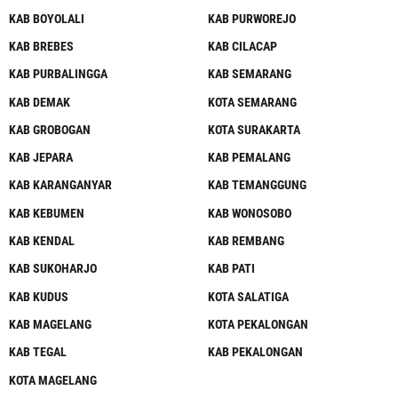
KAB BOYOLALI
KAB PURWOREJO
KAB BREBES
KAB CILACAP
KAB PURBALINGGA
KAB SEMARANG
KAB DEMAK
KOTA SEMARANG
KAB GROBOGAN
KOTA SURAKARTA
KAB JEPARA
KAB PEMALANG
KAB KARANGANYAR
KAB TEMANGGUNG
KAB KEBUMEN
KAB WONOSOBO
KAB KENDAL
KAB REMBANG
KAB SUKOHARJO
KAB PATI
KAB KUDUS
KOTA SALATIGA
KAB MAGELANG
KOTA PEKALONGAN
KAB TEGAL
KAB PEKALONGAN
KOTA MAGELANG