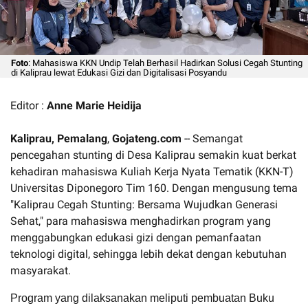
Foto
: Mahasiswa KKN Undip Telah Berhasil Hadirkan Solusi Cegah Stunting
di Kaliprau lewat Edukasi Gizi dan Digitalisasi Posyandu
Editor :
Anne Marie Heidija
Kaliprau, Pemalang
,
Gojateng.com
-- Semangat
pencegahan stunting di Desa Kaliprau semakin kuat berkat
kehadiran mahasiswa Kuliah Kerja Nyata Tematik (KKN-T)
Universitas Diponegoro Tim 160. Dengan mengusung tema
"Kaliprau Cegah Stunting: Bersama Wujudkan Generasi
Sehat," para mahasiswa menghadirkan program yang
menggabungkan edukasi gizi dengan pemanfaatan
teknologi digital, sehingga lebih dekat dengan kebutuhan
masyarakat.
Program yang dilaksanakan meliputi pembuatan Buku