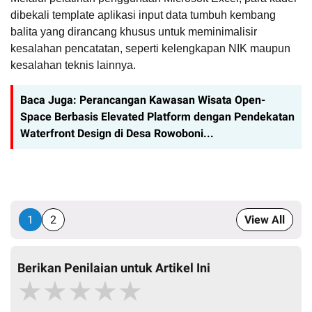
dibekali template aplikasi input data tumbuh kembang
balita yang dirancang khusus untuk meminimalisir
kesalahan pencatatan, seperti kelengkapan NIK maupun
kesalahan teknis lainnya.
Baca Juga:
Perancangan Kawasan Wisata Open-
Space Berbasis Elevated Platform dengan Pendekatan
Waterfront Design di Desa Rowoboni...
1
2
View All
Berikan Penilaian untuk Artikel Ini
★
★
★
★
★