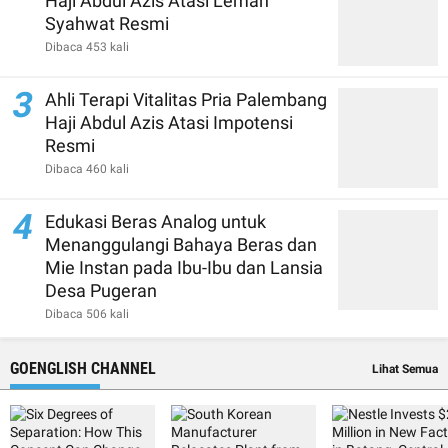
Haji Abdul Azis Atasi Lemah
Syahwat Resmi
Dibaca 453 kali
3
Ahli Terapi Vitalitas Pria Palembang
Haji Abdul Azis Atasi Impotensi
Resmi
Dibaca 460 kali
4
Edukasi Beras Analog untuk
Menanggulangi Bahaya Beras dan
Mie Instan pada Ibu-Ibu dan Lansia
Desa Pugeran
Dibaca 506 kali
GOENGLISH CHANNEL
Lihat Semua