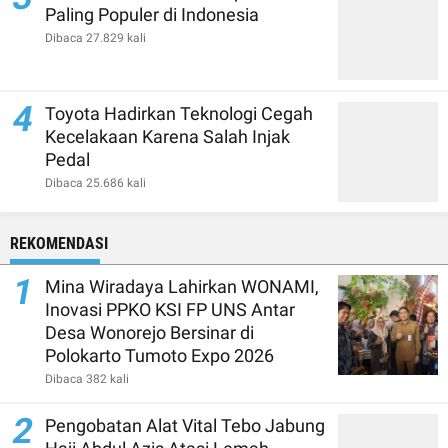
Paling Populer di Indonesia
Dibaca 27.829 kali
4
Toyota Hadirkan Teknologi Cegah
Kecelakaan Karena Salah Injak
Pedal
Dibaca 25.686 kali
REKOMENDASI
1
Mina Wiradaya Lahirkan WONAMI,
Inovasi PPKO KSI FP UNS Antar
Desa Wonorejo Bersinar di
Polokarto Tumoto Expo 2026
Dibaca 382 kali
2
Pengobatan Alat Vital Tebo Jabung