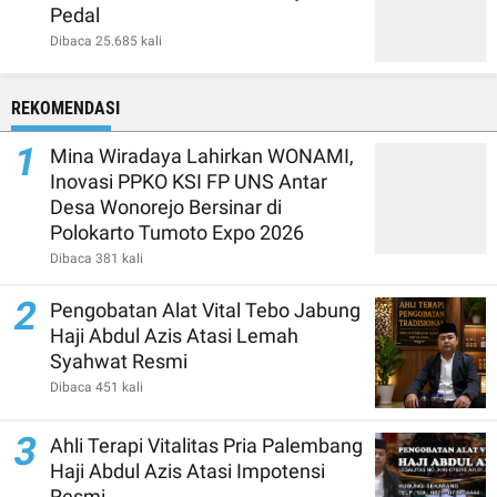
Pedal
Dibaca 25.685 kali
REKOMENDASI
1
Mina Wiradaya Lahirkan WONAMI,
Inovasi PPKO KSI FP UNS Antar
Desa Wonorejo Bersinar di
Polokarto Tumoto Expo 2026
Dibaca 381 kali
2
Pengobatan Alat Vital Tebo Jabung
Haji Abdul Azis Atasi Lemah
Syahwat Resmi
Dibaca 451 kali
3
Ahli Terapi Vitalitas Pria Palembang
Haji Abdul Azis Atasi Impotensi
Resmi