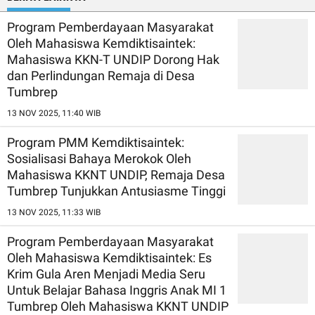
Program Pemberdayaan Masyarakat
Oleh Mahasiswa Kemdiktisaintek:
Mahasiswa KKN-T UNDIP Dorong Hak
dan Perlindungan Remaja di Desa
Tumbrep
13 NOV 2025, 11:40 WIB
Program PMM Kemdiktisaintek:
Sosialisasi Bahaya Merokok Oleh
Mahasiswa KKNT UNDIP, Remaja Desa
Tumbrep Tunjukkan Antusiasme Tinggi
13 NOV 2025, 11:33 WIB
Program Pemberdayaan Masyarakat
Oleh Mahasiswa Kemdiktisaintek: Es
Krim Gula Aren Menjadi Media Seru
Untuk Belajar Bahasa Inggris Anak MI 1
Tumbrep Oleh Mahasiswa KKNT UNDIP