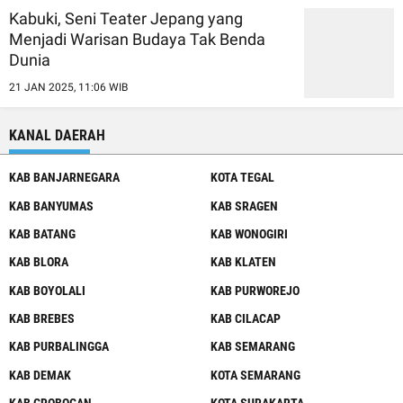
Kabuki, Seni Teater Jepang yang
Menjadi Warisan Budaya Tak Benda
Dunia
21 JAN 2025, 11:06 WIB
KANAL DAERAH
KAB BANJARNEGARA
KOTA TEGAL
KAB BANYUMAS
KAB SRAGEN
KAB BATANG
KAB WONOGIRI
KAB BLORA
KAB KLATEN
KAB BOYOLALI
KAB PURWOREJO
KAB BREBES
KAB CILACAP
KAB PURBALINGGA
KAB SEMARANG
KAB DEMAK
KOTA SEMARANG
KAB GROBOGAN
KOTA SURAKARTA