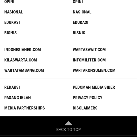
OPINI
OPINI
NASIONAL
NASIONAL
EDUKASI
EDUKASI
BISNIS
BISNIS
INDONESIANER.COM
WARTASAWIT.COM
KILASWARTA.COM
INFOMILITER.COM
WARTATAMBANG.COM
WARTAKONSUMEN.COM
REDAKSI
PEDOMAN MEDIA SIBER
PASANG IKLAN
PRIVACY POLICY
MEDIA PARTNERSHIPS
DISCLAIMERS
BACK TO TOP