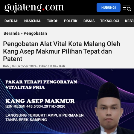
HUBUNGI
DAERAH
NASIONAL
TOKOH
POLITIK
BISNIS
TEKNOLOGI
KESE
Beranda
»
Pengobatan
Pengobatan Alat Vital Kota Malang Oleh
Kang Asep Makmur Pilihan Tepat dan
Patent
Rabu, 09 Oktober 2024 - Dibaca 8.847 Kali