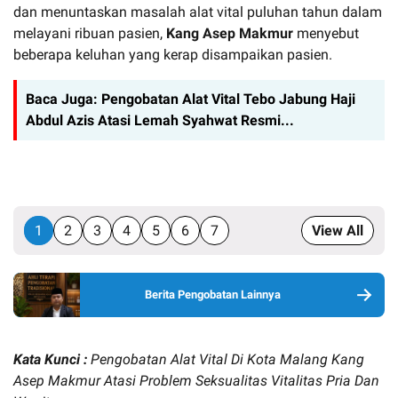
dan menuntaskan masalah alat vital puluhan tahun dalam
melayani ribuan pasien,
Kang Asep Makmur
menyebut
beberapa keluhan yang kerap disampaikan pasien.
Baca Juga:
Pengobatan Alat Vital Tebo Jabung Haji
Abdul Azis Atasi Lemah Syahwat Resmi...
1
2
3
4
5
6
7
View All
Berita Pengobatan Lainnya
Kata Kunci :
Pengobatan Alat Vital Di Kota Malang Kang
Asep Makmur Atasi Problem Seksualitas Vitalitas Pria Dan