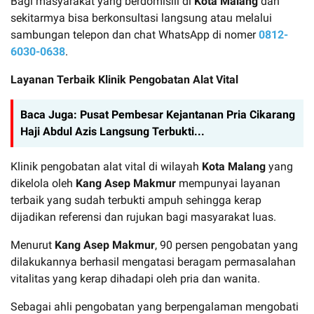
Bagi masyarakat yang berdomisili di
Kota Malang
dan
sekitarmya bisa berkonsultasi langsung atau melalui
sambungan telepon dan chat WhatsApp di nomer
0812-
6030-0638
.
Layanan Terbaik Klinik Pengobatan Alat Vital
Baca Juga:
Pusat Pembesar Kejantanan Pria Cikarang
Haji Abdul Azis Langsung Terbukti...
Klinik pengobatan alat vital di wilayah
Kota Malang
yang
dikelola oleh
Kang Asep Makmur
mempunyai layanan
terbaik yang sudah terbukti ampuh sehingga kerap
dijadikan referensi dan rujukan bagi masyarakat luas.
Menurut
Kang Asep Makmur
, 90 persen pengobatan yang
dilakukannya berhasil mengatasi beragam permasalahan
vitalitas yang kerap dihadapi oleh pria dan wanita.
Sebagai ahli pengobatan yang berpengalaman mengobati