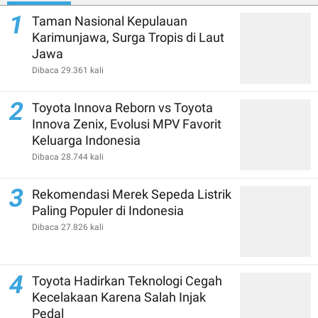
1
Taman Nasional Kepulauan
Karimunjawa, Surga Tropis di Laut
Jawa
Dibaca 29.361 kali
2
Toyota Innova Reborn vs Toyota
Innova Zenix, Evolusi MPV Favorit
Keluarga Indonesia
Dibaca 28.744 kali
3
Rekomendasi Merek Sepeda Listrik
Paling Populer di Indonesia
Dibaca 27.826 kali
4
Toyota Hadirkan Teknologi Cegah
Kecelakaan Karena Salah Injak
Pedal