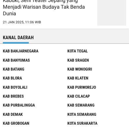
Kabuki, Seni Teater Jepang yang
Menjadi Warisan Budaya Tak Benda
Dunia
21 JAN 2025, 11:06 WIB
KANAL DAERAH
KAB BANJARNEGARA
KOTA TEGAL
KAB BANYUMAS
KAB SRAGEN
KAB BATANG
KAB WONOGIRI
KAB BLORA
KAB KLATEN
KAB BOYOLALI
KAB PURWOREJO
KAB BREBES
KAB CILACAP
KAB PURBALINGGA
KAB SEMARANG
KAB DEMAK
KOTA SEMARANG
KAB GROBOGAN
KOTA SURAKARTA