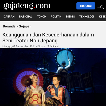
HUBUNGI
DAERAH
NASIONAL
TOKOH
POLITIK
BISNIS
TEKNOLOGI
KESE
Beranda
»
Gojapan
Keanggunan dan Kesederhanaan dalam
Seni Teater Noh Jepang
Minggu, 08 September 2024 - Dibaca 17.449 Kali