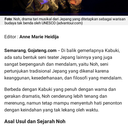
Foto
: Noh, drama tari musikal dari Jepang yang ditetapkan sebagai warisan
budaya tak benda oleh UNESCO (advantour.com)
Editor :
Anne Marie Heidija
Semarang
,
Gojateng.com
-- Di balik gemerlapnya Kabuki,
ada satu bentuk seni teater Jepang lainnya yang juga
sangat berpengaruh dan mendalam, yaitu Noh, seni
pertunjukan tradisional Jepang yang dikenal karena
keanggunan, kesederhanaan, dan filosofi yang mendalam.
Berbeda dengan Kabuki yang penuh dengan warna dan
gerakan dramatis, Noh cenderung lebih tenang dan
merenung, namun tetap mampu menyentuh hati penonton
dengan keindahan yang tak lekang oleh waktu.
Asal Usul dan Sejarah Noh