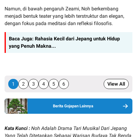
Namun, di bawah pengaruh Zeami, Noh berkembang
menjadi bentuk teater yang lebih terstruktur dan elegan,
dengan fokus pada meditasi dan refleksi filosofis.
Baca Juga:
Rahasia Kecil dari Jepang untuk Hidup
yang Penuh Makna...
1
2
3
4
5
6
View All
Berita Gojapan Lainnya
Kata Kunci :
Noh Adalah Drama Tari Musikal Dari Jepang
Yang Telah Ditetapkan Sebagai Warisan Budaya Tak Benda