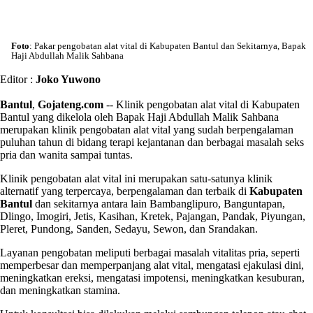
Foto
: Pakar pengobatan alat vital di Kabupaten Bantul dan Sekitarnya, Bapak
Haji Abdullah Malik Sahbana
Editor :
Joko Yuwono
Bantul
,
Gojateng.com
-- Klinik pengobatan alat vital di Kabupaten
Bantul yang dikelola oleh Bapak Haji Abdullah Malik Sahbana
merupakan klinik pengobatan alat vital yang sudah berpengalaman
puluhan tahun di bidang terapi kejantanan dan berbagai masalah seks
pria dan wanita sampai tuntas.
Klinik pengobatan alat vital ini merupakan satu-satunya klinik
alternatif yang terpercaya, berpengalaman dan terbaik di
Kabupaten
Bantul
dan sekitarnya antara lain Bambanglipuro, Banguntapan,
Dlingo, Imogiri, Jetis, Kasihan, Kretek, Pajangan, Pandak, Piyungan,
Pleret, Pundong, Sanden, Sedayu, Sewon, dan Srandakan.
Layanan pengobatan meliputi berbagai masalah vitalitas pria, seperti
memperbesar dan memperpanjang alat vital, mengatasi ejakulasi dini,
meningkatkan ereksi, mengatasi impotensi, meningkatkan kesuburan,
dan meningkatkan stamina.