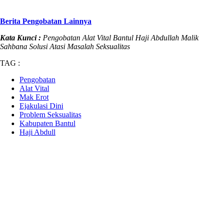
Berita Pengobatan Lainnya
Kata Kunci :
Pengobatan Alat Vital Bantul Haji Abdullah Malik
Sahbana Solusi Atasi Masalah Seksualitas
TAG :
Pengobatan
Alat Vital
Mak Erot
Ejakulasi Dini
Problem Seksualitas
Kabupaten Bantul
Haji Abdull