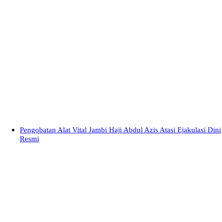
Pengobatan Alat Vital Jambi Haji Abdul Azis Atasi Ejakulasi Dini
Resmi