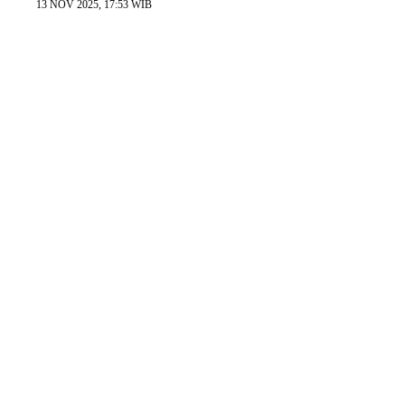
13 NOV 2025, 17:53 WIB