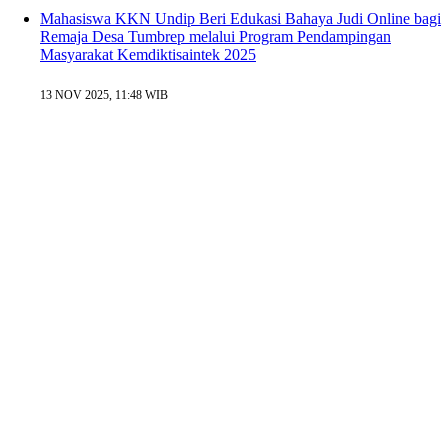
Mahasiswa KKN Undip Beri Edukasi Bahaya Judi Online bagi
Remaja Desa Tumbrep melalui Program Pendampingan
Masyarakat Kemdiktisaintek 2025
13 NOV 2025, 11:48 WIB