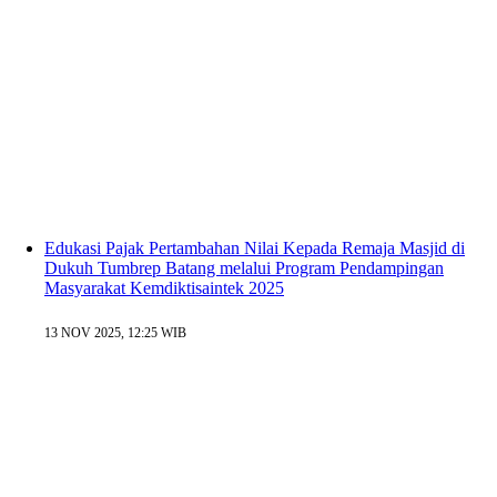
Edukasi Pajak Pertambahan Nilai Kepada Remaja Masjid di
Dukuh Tumbrep Batang melalui Program Pendampingan
Masyarakat Kemdiktisaintek 2025
13 NOV 2025, 12:25 WIB