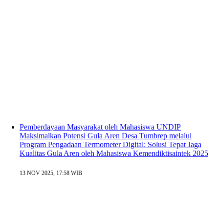
Pemberdayaan Masyarakat oleh Mahasiswa UNDIP
Maksimalkan Potensi Gula Aren Desa Tumbrep melalui
Program Pengadaan Termometer Digital: Solusi Tepat Jaga
Kualitas Gula Aren oleh Mahasiswa Kemendiktisaintek 2025
13 NOV 2025, 17:58 WIB