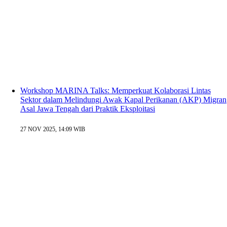
Workshop MARINA Talks: Memperkuat Kolaborasi Lintas
Sektor dalam Melindungi Awak Kapal Perikanan (AKP) Migran
Asal Jawa Tengah dari Praktik Eksploitasi
27 NOV 2025, 14:09 WIB