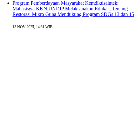
Program Pemberdayaan Masyarakat Kemdiktisaintek:
Mahasiswa KKN UNDIP Melaksanakan Edukasi Tentang
Restorasi Mikro Guna Mendukung Program SDGs 13 dan 15
13 NOV 2025, 14:31 WIB