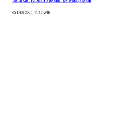
Salurkan Ribuan Pakaian ke Masyarakat
05 DES 2025, 11:17 WIB