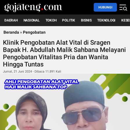
HUBUNGI
DAERAH
NASIONAL
TOKOH
POLITIK
BISNIS
TEKNOLOGI
KESE
Beranda
»
Pengobatan
Klinik Pengobatan Alat Vital di Sragen
Bapak H. Abdullah Malik Sahbana Melayani
Pengobatan Vitalitas Pria dan Wanita
Hingga Tuntas
Jumat, 21 Juni 2024 - Dibaca 11.891 Kali