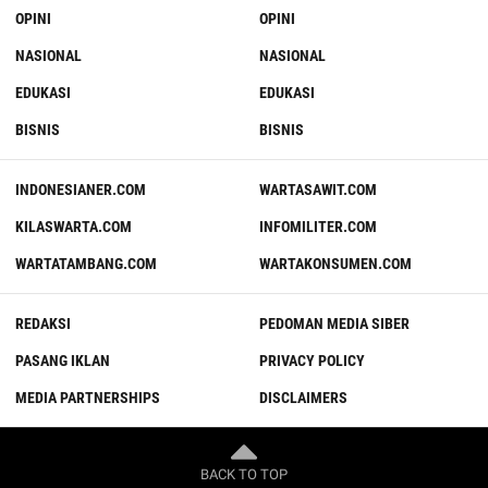
OPINI
OPINI
NASIONAL
NASIONAL
EDUKASI
EDUKASI
BISNIS
BISNIS
INDONESIANER.COM
WARTASAWIT.COM
KILASWARTA.COM
INFOMILITER.COM
WARTATAMBANG.COM
WARTAKONSUMEN.COM
REDAKSI
PEDOMAN MEDIA SIBER
PASANG IKLAN
PRIVACY POLICY
MEDIA PARTNERSHIPS
DISCLAIMERS
BACK TO TOP