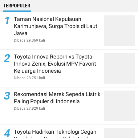
TERPOPULER
1
Taman Nasional Kepulauan
Karimunjawa, Surga Tropis di Laut
Jawa
Dibaca 29.369 kali
2
Toyota Innova Reborn vs Toyota
Innova Zenix, Evolusi MPV Favorit
Keluarga Indonesia
Dibaca 28.751 kali
3
Rekomendasi Merek Sepeda Listrik
Paling Populer di Indonesia
Dibaca 27.829 kali
4
Toyota Hadirkan Teknologi Cegah