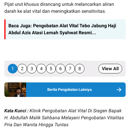
Pijat urut khusus dirancang untuk melancarkan aliran
darah ke alat vital dan meningkatkan sensitivitas.
Baca Juga:
Pengobatan Alat Vital Tebo Jabung Haji
Abdul Azis Atasi Lemah Syahwat Resmi...
1
2
3
4
5
6
7
8
View All
Berita Pengobatan Lainnya
Kata Kunci :
Klinik Pengobatan Alat Vital Di Sragen Bapak
H. Abdullah Malik Sahbana Melayani Pengobatan Vitalitas
Pria Dan Wanita Hingga Tuntas