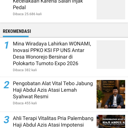
Kecelakaan Karena Salah Injak
Pedal
Dibaca 25.686 kali
REKOMENDASI
1
Mina Wiradaya Lahirkan WONAMI,
Inovasi PPKO KSI FP UNS Antar
Desa Wonorejo Bersinar di
Polokarto Tumoto Expo 2026
Dibaca 382 kali
2
Pengobatan Alat Vital Tebo Jabung
Haji Abdul Azis Atasi Lemah
Syahwat Resmi
Dibaca 455 kali
3
Ahli Terapi Vitalitas Pria Palembang
Haji Abdul Azis Atasi Impotensi