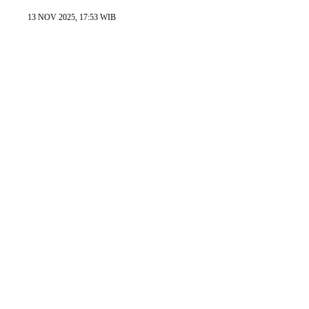
13 NOV 2025, 17:53 WIB