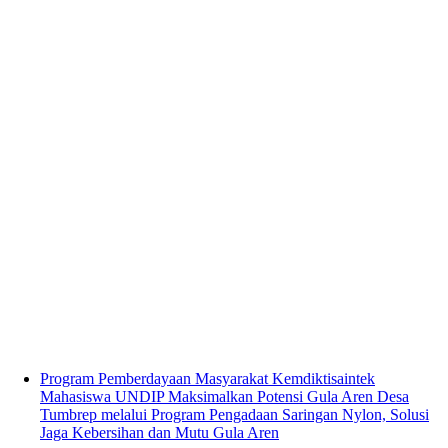
Program Pemberdayaan Masyarakat Kemdiktisaintek
Mahasiswa UNDIP Maksimalkan Potensi Gula Aren Desa
Tumbrep melalui Program Pengadaan Saringan Nylon, Solusi
Jaga Kebersihan dan Mutu Gula Aren