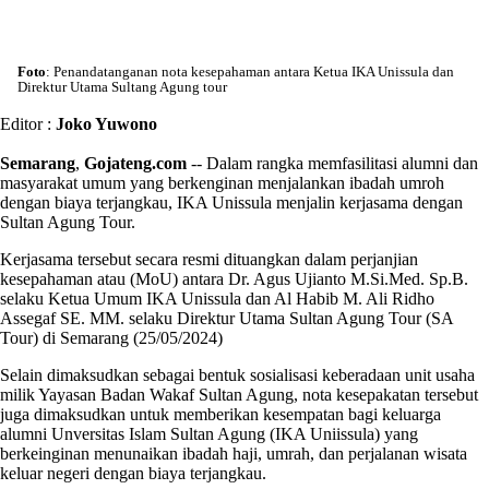
Foto
: Penandatanganan nota kesepahaman antara Ketua IKA Unissula dan
Direktur Utama Sultang Agung tour
Editor :
Joko Yuwono
Semarang
,
Gojateng.com
-- Dalam rangka memfasilitasi alumni dan
masyarakat umum yang berkenginan menjalankan ibadah umroh
dengan biaya terjangkau, IKA Unissula menjalin kerjasama dengan
Sultan Agung Tour.
Kerjasama tersebut secara resmi dituangkan dalam perjanjian
kesepahaman atau (MoU) antara Dr. Agus Ujianto M.Si.Med. Sp.B.
selaku Ketua Umum IKA Unissula dan Al Habib M. Ali Ridho
Assegaf SE. MM. selaku Direktur Utama Sultan Agung Tour (SA
Tour) di Semarang (25/05/2024)
Selain dimaksudkan sebagai bentuk sosialisasi keberadaan unit usaha
milik Yayasan Badan Wakaf Sultan Agung, nota kesepakatan tersebut
juga dimaksudkan untuk memberikan kesempatan bagi keluarga
alumni Unversitas Islam Sultan Agung (IKA Uniissula) yang
berkeinginan menunaikan ibadah haji, umrah, dan perjalanan wisata
keluar negeri dengan biaya terjangkau.