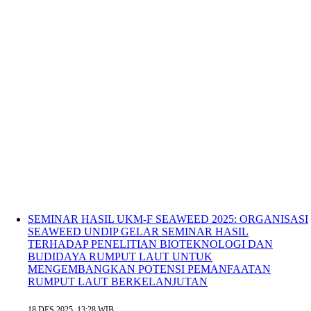
SEMINAR HASIL UKM-F SEAWEED 2025: ORGANISASI
SEAWEED UNDIP GELAR SEMINAR HASIL
TERHADAP PENELITIAN BIOTEKNOLOGI DAN
BUDIDAYA RUMPUT LAUT UNTUK
MENGEMBANGKAN POTENSI PEMANFAATAN
RUMPUT LAUT BERKELANJUTAN
18 DES 2025, 13:28 WIB