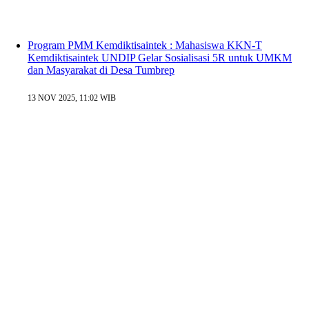
Program PMM Kemdiktisaintek : Mahasiswa KKN-T
Kemdiktisaintek UNDIP Gelar Sosialisasi 5R untuk UMKM
dan Masyarakat di Desa Tumbrep
13 NOV 2025, 11:02 WIB