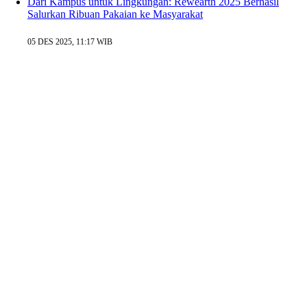
Dari Kampus untuk Lingkungan: Rewearth 2025 Berhasil
Salurkan Ribuan Pakaian ke Masyarakat
05 DES 2025, 11:17 WIB