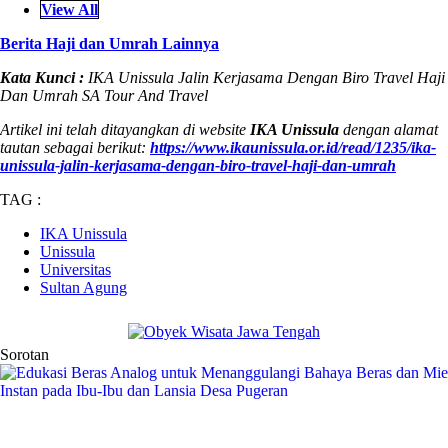
View All
Berita Haji dan Umrah Lainnya
Kata Kunci :
IKA Unissula Jalin Kerjasama Dengan Biro Travel Haji
Dan Umrah SA Tour And Travel
Artikel ini telah ditayangkan di website
IKA Unissula
dengan alamat
tautan sebagai berikut:
https://www.ikaunissula.or.id/read/1235/ika-
unissula-jalin-kerjasama-dengan-biro-travel-haji-dan-umrah
TAG :
IKA Unissula
Unissula
Universitas
Sultan Agung
Sorotan