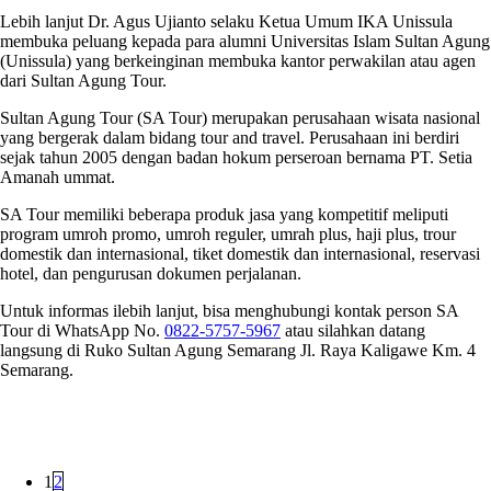
Lebih lanjut Dr. Agus Ujianto selaku Ketua Umum IKA Unissula
membuka peluang kepada para alumni Universitas Islam Sultan Agung
(Unissula) yang berkeinginan membuka kantor perwakilan atau agen
dari Sultan Agung Tour.
Sultan Agung Tour (SA Tour) merupakan perusahaan wisata nasional
yang bergerak dalam bidang tour and travel. Perusahaan ini berdiri
sejak tahun 2005 dengan badan hokum perseroan bernama PT. Setia
Amanah ummat.
SA Tour memiliki beberapa produk jasa yang kompetitif meliputi
program umroh promo, umroh reguler, umrah plus, haji plus, trour
domestik dan internasional, tiket domestik dan internasional, reservasi
hotel, dan pengurusan dokumen perjalanan.
Untuk informas ilebih lanjut, bisa menghubungi kontak person SA
Tour di WhatsApp No.
0822-5757-5967
atau silahkan datang
langsung di Ruko Sultan Agung Semarang Jl. Raya Kaligawe Km. 4
Semarang.
1
2