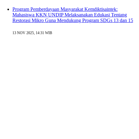
Program Pemberdayaan Masyarakat Kemdiktisaintek:
Mahasiswa KKN UNDIP Melaksanakan Edukasi Tentang
Restorasi Mikro Guna Mendukung Program SDGs 13 dan 15
13 NOV 2025, 14:31 WIB