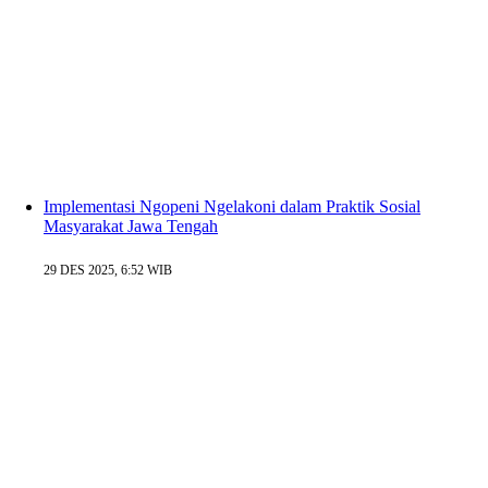
Implementasi Ngopeni Ngelakoni dalam Praktik Sosial
Masyarakat Jawa Tengah
29 DES 2025, 6:52 WIB