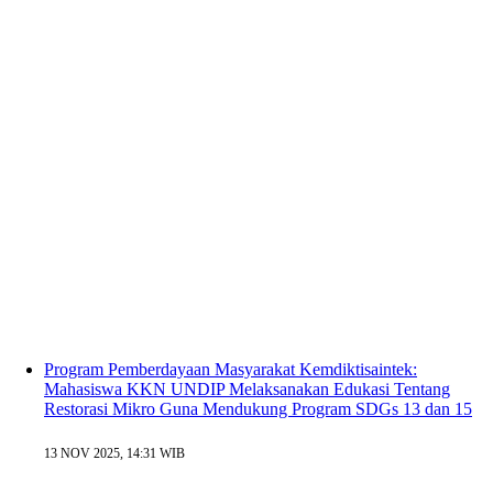
Program Pemberdayaan Masyarakat Kemdiktisaintek:
Mahasiswa KKN UNDIP Melaksanakan Edukasi Tentang
Restorasi Mikro Guna Mendukung Program SDGs 13 dan 15
13 NOV 2025, 14:31 WIB