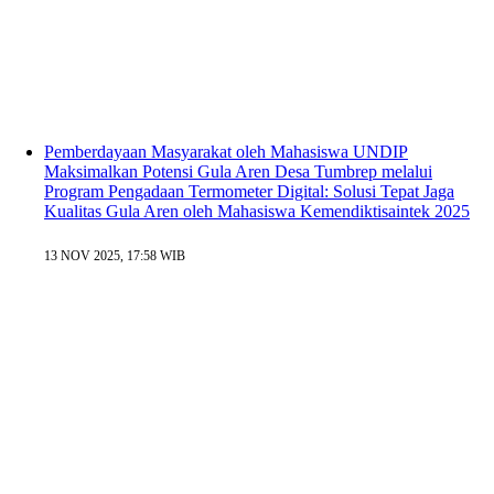
Pemberdayaan Masyarakat oleh Mahasiswa UNDIP
Maksimalkan Potensi Gula Aren Desa Tumbrep melalui
Program Pengadaan Termometer Digital: Solusi Tepat Jaga
Kualitas Gula Aren oleh Mahasiswa Kemendiktisaintek 2025
13 NOV 2025, 17:58 WIB