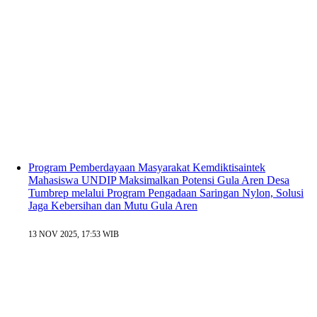
Program Pemberdayaan Masyarakat Kemdiktisaintek
Mahasiswa UNDIP Maksimalkan Potensi Gula Aren Desa
Tumbrep melalui Program Pengadaan Saringan Nylon, Solusi
Jaga Kebersihan dan Mutu Gula Aren
13 NOV 2025, 17:53 WIB