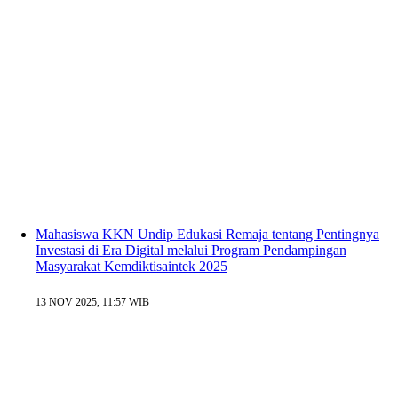
Mahasiswa KKN Undip Edukasi Remaja tentang Pentingnya
Investasi di Era Digital melalui Program Pendampingan
Masyarakat Kemdiktisaintek 2025
13 NOV 2025, 11:57 WIB