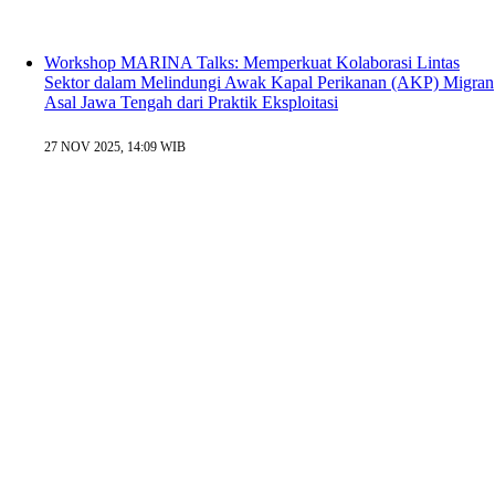
Workshop MARINA Talks: Memperkuat Kolaborasi Lintas
Sektor dalam Melindungi Awak Kapal Perikanan (AKP) Migran
Asal Jawa Tengah dari Praktik Eksploitasi
27 NOV 2025, 14:09 WIB