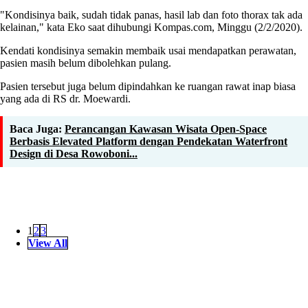
"Kondisinya baik, sudah tidak panas, hasil lab dan foto thorax tak ada
kelainan," kata Eko saat dihubungi Kompas.com, Minggu (2/2/2020).
Kendati kondisinya semakin membaik usai mendapatkan perawatan,
pasien masih belum dibolehkan pulang.
Pasien tersebut juga belum dipindahkan ke ruangan rawat inap biasa
yang ada di RS dr. Moewardi.
Baca Juga:
Perancangan Kawasan Wisata Open-Space
Berbasis Elevated Platform dengan Pendekatan Waterfront
Design di Desa Rowoboni...
1
2
3
View All