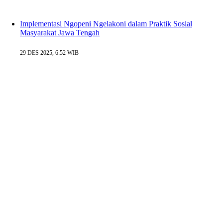
Implementasi Ngopeni Ngelakoni dalam Praktik Sosial
Masyarakat Jawa Tengah
29 DES 2025, 6:52 WIB