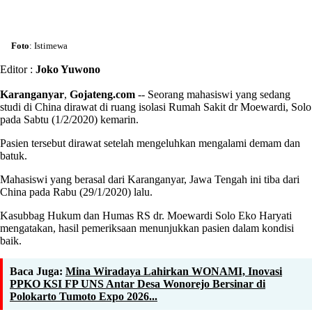
Foto
: Istimewa
Editor :
Joko Yuwono
Karanganyar
,
Gojateng.com
-- Seorang mahasiswi yang sedang
studi di China dirawat di ruang isolasi Rumah Sakit dr Moewardi, Solo
pada Sabtu (1/2/2020) kemarin.
Pasien tersebut dirawat setelah mengeluhkan mengalami demam dan
batuk.
Mahasiswi yang berasal dari Karanganyar, Jawa Tengah ini tiba dari
China pada Rabu (29/1/2020) lalu.
Kasubbag Hukum dan Humas RS dr. Moewardi Solo Eko Haryati
mengatakan, hasil pemeriksaan menunjukkan pasien dalam kondisi
baik.
Baca Juga:
Mina Wiradaya Lahirkan WONAMI, Inovasi
PPKO KSI FP UNS Antar Desa Wonorejo Bersinar di
Polokarto Tumoto Expo 2026...