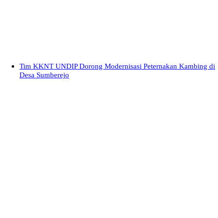
Tim KKNT UNDIP Dorong Modernisasi Peternakan Kambing di
Desa Sumberejo