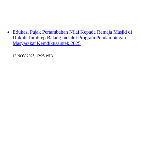
Edukasi Pajak Pertambahan Nilai Kepada Remaja Masjid di
Dukuh Tumbrep Batang melalui Program Pendampingan
Masyarakat Kemdiktisaintek 2025
13 NOV 2025, 12:25 WIB